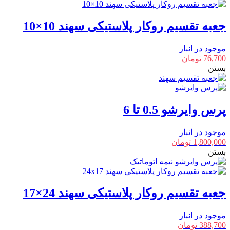
جعبه تقسیم روکار پلاستیکی سهند 10×10
موجود در انبار
76,700
تومان
بستن
پرس وایرشو 0.5 تا 6
موجود در انبار
1,800,000
تومان
بستن
جعبه تقسیم روکار پلاستیکی سهند 24×17
موجود در انبار
388,700
تومان