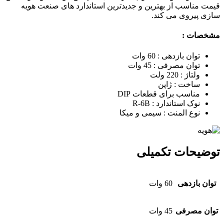
قیمت مناسب از بهترین و جدیدترین استاندارد های صنعت هویه
سازی پیروی می کند.
مشخصات :
توان بازدهی : 60 وات
توان مصرفی : 45 وات
ولتاژ : 220 ولت
ساخت : ژاپن
مناسب برای قطعات DIP
نوک استاندارد : R-6B
نوع المنت : سیمی و میکا
توضیحات تکمیلی
توان بازدهی
60 وات
توان مصرفی
45 وات