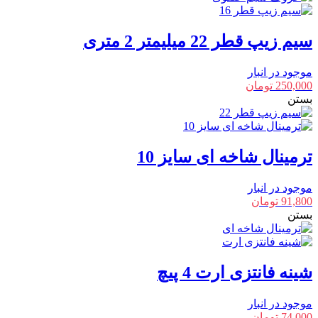
سیم زیپ قطر 22 میلیمتر 2 متری
موجود در انبار
250,000
تومان
بستن
ترمینال شاخه ای سایز 10
موجود در انبار
91,800
تومان
بستن
شینه فانتزی ارت 4 پیچ
موجود در انبار
74,000
تومان