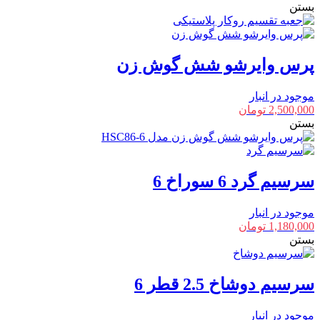
بستن
پرس وایرشو شش گوش زن
موجود در انبار
2,500,000
تومان
بستن
سرسیم گرد 6 سوراخ 6
موجود در انبار
1,180,000
تومان
بستن
سرسیم دوشاخ 2.5 قطر 6
موجود در انبار