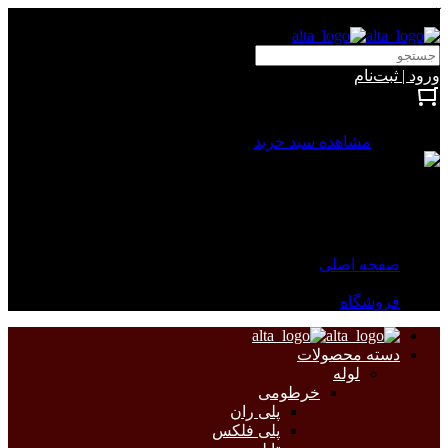
آلتا الکتریک
ورود | ثبت‌نام
بستن
0 محصول
مشاهده سبد خرید
سبد خرید شما خالی است.
جهت مشاهده محصولات بیشتر به صفحات زیر مراجعه نمایید.
صفحه اصلی
فروشگاه
دسته محصولات
لوله
خرطومی
پلی ران
پلی فلکس