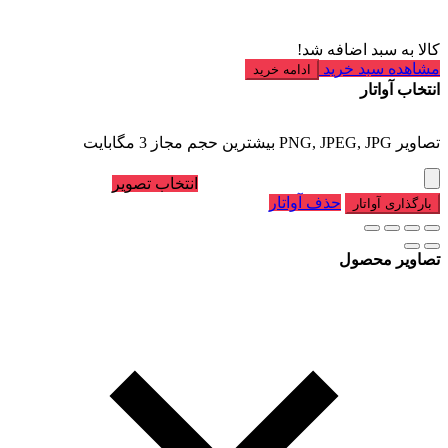
کالا به سبد اضافه شد!
مشاهده سبد خرید
ادامه خرید
انتخاب آواتار
تصاویر PNG, JPEG, JPG بیشترین حجم مجاز 3 مگابایت
انتخاب تصویر
حذف آواتار
بارگذاری آواتار
تصاویر محصول