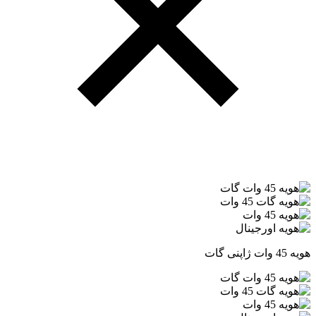
هویه 45 وات ژاپنی گات