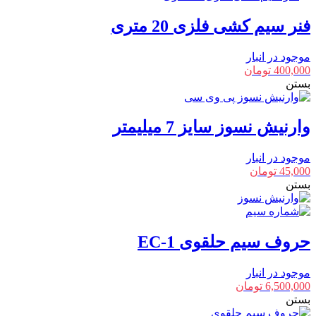
فنر سیم کشی فلزی 20 متری
موجود در انبار
400,000
تومان
بستن
وارنیش نسوز سایز 7 میلیمتر
موجود در انبار
45,000
تومان
بستن
حروف سیم حلقوی EC-1
موجود در انبار
6,500,000
تومان
بستن