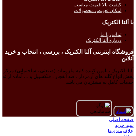
کیفیت بالا قیمت مناسب
امکان تعویض محصولات
با آلتا الکتریک
تماس با ما
درباره آلتا الکتریک
فروشگاه اینترنتی آلتا الکتریک ، بررسی ، انتخاب و خرید
آنلاین
آلتا الکتریک ، تامین کننده کلیه ملزومات (صنعتی ، ساختمانی) مرکز
پخش انواع گلند های آرمردار ، ضد انفجار ، فلکسیبل و … آماده ارائه
خدمات کامل به مشتریان می باشد.
صفحه اصلی
سبد خرید
علاقه‌مندی‌ها