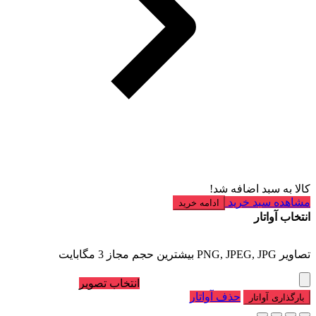
کالا به سبد اضافه شد!
مشاهده سبد خرید
ادامه خرید
انتخاب آواتار
تصاویر PNG, JPEG, JPG بیشترین حجم مجاز 3 مگابایت
انتخاب تصویر
حذف آواتار
بارگذاری آواتار