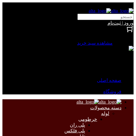
آلتا الکتریک
ورود | ثبت‌نام
بستن
0 محصول
مشاهده سبد خرید
سبد خرید شما خالی است.
جهت مشاهده محصولات بیشتر به صفحات زیر مراجعه نمایید.
صفحه اصلی
فروشگاه
دسته محصولات
لوله
خرطومی
پلی ران
پلی فلکس