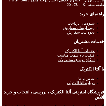
آدرس : تهران ، لاله زار جنوبی ، نبش کوچه مجمر ، پاساژ فراز ،
طبقه منفی یک ، پلاک 20
راهنمای خرید
شیوه‌های پرداخت
رویه ارسال سفارش
نحوه ثبت سفارش
خدمات مشتریان
خدمات آلتا الکتریک
کیفیت بالا قیمت مناسب
امکان تعویض محصولات
با آلتا الکتریک
تماس با ما
درباره آلتا الکتریک
فروشگاه اینترنتی آلتا الکتریک ، بررسی ، انتخاب و خرید
آنلاین