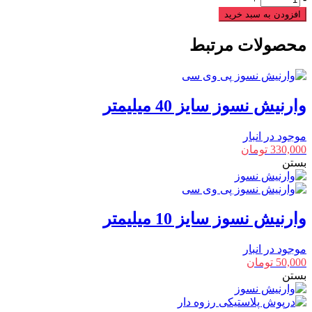
فرم
افزودن به سبد خرید
سایز
12
محصولات مرتبط
عدد
وارنیش نسوز سایز 40 میلیمتر
موجود در انبار
330,000
تومان
بستن
وارنیش نسوز سایز 10 میلیمتر
موجود در انبار
50,000
تومان
بستن