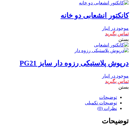
کانکتور انشعابی دو خانه
موجود در انبار
تماس بگیرید
بستن
درپوش پلاستیکی رزوه دار سایز PG21
موجود در انبار
تماس بگیرید
بستن
توضیحات
توضیحات تکمیلی
نظرات (0)
توضیحات