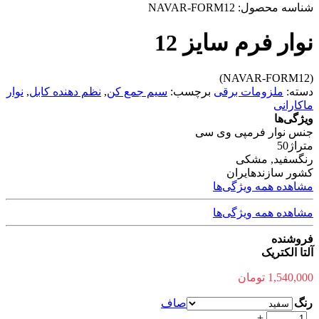
شناسه محصول:
NAVAR-FORM12
نوار فرم سایز 12
(NAVAR-FORM12)
دسته:
ملزومات برقی
برچسب:
سیم جمع کن
,
نظم دهنده کابل
,
نوار
ماکارانی
ویژگی‌ها
جنس نوار فرم
پی وی سی
متراژ
50
رنگ
سفید, مشکی
کشور سازنده
ایران
مشاهده همه ویژگی‌ها
مشاهده همه ویژگی‌ها
فروشنده
آلتا الکتریک
1,540,000
تومان
رنگ
صاف
نوار
+
-