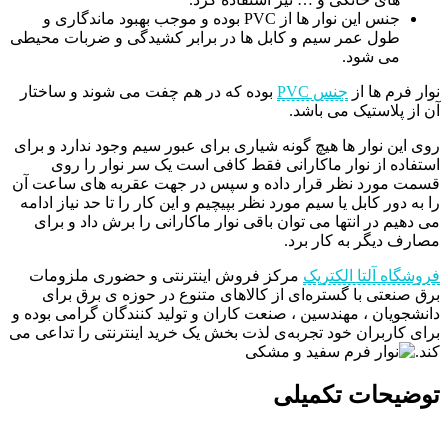
جنس این نوار ها از PVC بوده و موجب بهبود ماندگاری و
طول عمر سیم و کابل ها در برابر کشیدگی و ضربات محیطی
می شود.
نوار فرم ها از
جنس PVC
بوده که در هم چفت می شوند و ساختار
آن از پلاستیک می باشد.
روی این نوار ها هیچ گونه شیاری برای عبور سیم وجود ندارد و برای
استفاده از نوار ماکارانی فقط کافی است یک سر نوار را روی
قسمت مورد نظر قرار داده و سپس در جهت عقربه های ساعت آن
را به دور کابل یا سیم مورد نظر بپیچیم و این کار را تا حد نیاز ادامه
می دهیم در انتها می توان باقی نوار ماکارانی را برش داد و برای
مصارف دیگر به کار برد.
فروشگاه آلتا الکتریک
مرکز فروش اینترنتی و حضوری ملزومات
برق صنعتی با گستره‌ای از کالاهای متنوع در حوزه ی برق برای
دانشجویان ، مهندسین ، صنعت کاران و تولید کنندگان گرامی بوده و
برای کاربران خود تجربه‌ی لذت بخش یک خرید اینترنتی را تداعی می
کند.
توضیحات تکمیلی