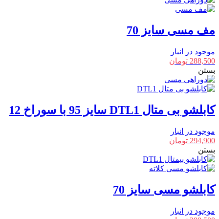
مف مسی سایز 70
موجود در انبار
288,500
تومان
بستن
کابلشو بی متال DTL1 سایز 95 با سوراخ 12
موجود در انبار
294,900
تومان
بستن
کابلشو مسی سایز 70
موجود در انبار