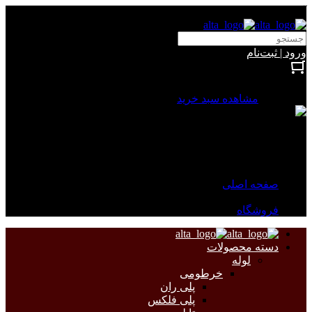
آلتا الکتریک
ورود | ثبت‌نام
بستن
0 محصول
مشاهده سبد خرید
سبد خرید شما خالی است.
جهت مشاهده محصولات بیشتر به صفحات زیر مراجعه نمایید.
صفحه اصلی
فروشگاه
دسته محصولات
لوله
خرطومی
پلی ران
پلی فلکس