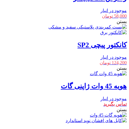
موجود در انبار
58,000
تومان
بستن
کانکتور پیچی SP2
موجود در انبار
124,200
تومان
بستن
هویه 45 وات ژاپنی گات
موجود در انبار
تماس بگیرید
بستن