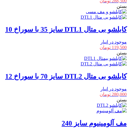
288,500
تومان
بستن
کابلشو بی متال DTL1 سایز 35 با سوراخ 10
موجود در انبار
119,500
تومان
بستن
کابلشو بی متال DTL2 سایز 70 با سوراخ 12
موجود در انبار
280,000
تومان
بستن
مف آلومینیوم سایز 240