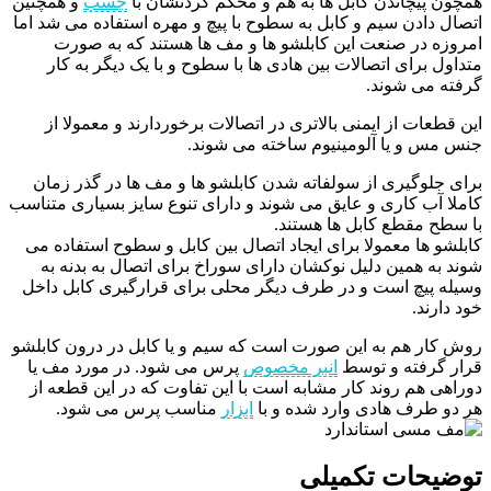
همچون پیچاندن کابل ها به هم و محکم کردنشان با
چسب
و همچنین
اتصال دادن سیم و کابل به سطوح با پیچ و مهره استفاده می شد اما
امروزه در صنعت این کابلشو ها و مف ها هستند که به صورت
متداول برای اتصالات بین هادی ها با سطوح و با یک دیگر به کار
گرفته می شوند.
این قطعات از ایمنی بالاتری در اتصالات برخوردارند و معمولا از
جنس مس و یا آلومینیوم ساخته می شوند.
برای جلوگیری از سولفاته شدن کابلشو ها و مف ها در گذر زمان
کاملا آب کاری و عایق می شوند و دارای تنوع سایز بسیاری متناسب
با سطح مقطع کابل ها هستند.
کابلشو ها معمولا برای ایجاد اتصال بین کابل و سطوح استفاده می
شوند به همین دلیل نوکشان دارای سوراخ برای اتصال به بدنه به
وسیله پیچ است و در طرف دیگر محلی برای قرارگیری کابل داخل
خود دارند.
روش کار هم به این صورت است که سیم و یا کابل در درون کابلشو
قرار گرفته و توسط
انبر مخصوص
پرس می شود. در مورد مف یا
دوراهی هم روند کار مشابه است با این تفاوت که در این قطعه از
هر دو طرف هادی وارد شده و با
ابزار
مناسب پرس می شود.
توضیحات تکمیلی