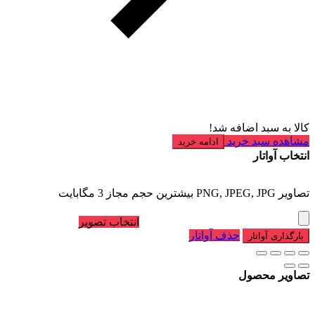
کالا به سبد اضافه شد!
مشاهده سبد خرید
ادامه خرید
انتخاب آواتار
تصاویر PNG, JPEG, JPG بیشترین حجم مجاز 3 مگابایت
انتخاب تصویر
حذف آواتار
بارگذاری آواتار
تصاویر محصول