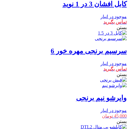
کابل افشان 3 در 1 نوید
موجود در انبار
تماس بگیرید
بستن
سرسیم برنجی مهره خور 6
موجود در انبار
تماس بگیرید
بستن
وایرشو نیم برنجی
موجود در انبار
45,000
تومان
بستن