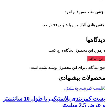
جنس مف
مس قلع اندود
جنس هادی
آلیاژ مس با خلوص 99 درصد
دیدگاهها
درمورد این محصول دیدگاه درج کنید.
درج دیدگاه
هیچ دیدگاهی برای این محصول نوشته نشده است.
محصولات پیشنهادی
بست کمربندی پلاستیکی با طول 10 سانتیمتر
و عرض 2.5 میلیمتر