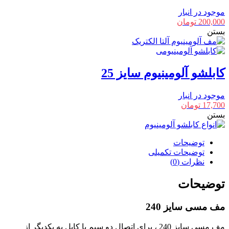
موجود در انبار
200,000
تومان
بستن
کابلشو آلومینیوم سایز 25
موجود در انبار
17,700
تومان
بستن
توضیحات
توضیحات تکمیلی
نظرات (0)
توضیحات
مف مسی سایز 240
مف مسی سایز 240 ، برای اتصال دو سیم یا کابل به یکدیگر از