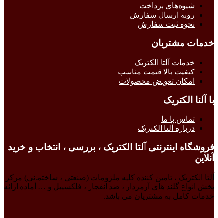
شیوه‌های پرداخت
رویه ارسال سفارش
نحوه ثبت سفارش
خدمات مشتریان
خدمات آلتا الکتریک
کیفیت بالا قیمت مناسب
امکان تعویض محصولات
با آلتا الکتریک
تماس با ما
درباره آلتا الکتریک
فروشگاه اینترنتی آلتا الکتریک ، بررسی ، انتخاب و خرید
آنلاین
آلتا الکتریک ، تامین کننده کلیه ملزومات (صنعتی ، ساختمانی) مرکز
پخش انواع گلند های آرمردار ، ضد انفجار ، فلکسیبل و … آماده ارائه
خدمات کامل به مشتریان می باشد.