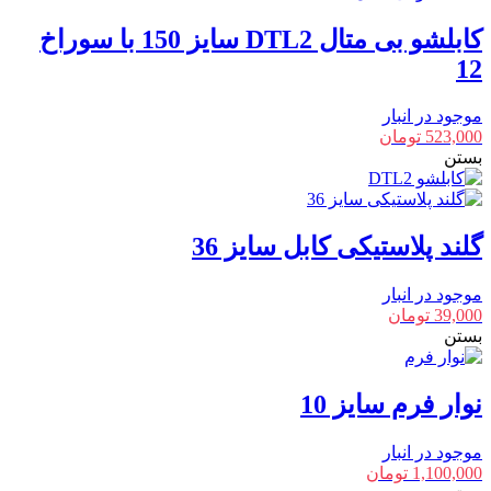
کابلشو بی متال DTL2 سایز 150 با سوراخ
12
موجود در انبار
523,000
تومان
بستن
گلند پلاستیکی کابل سایز 36
موجود در انبار
39,000
تومان
بستن
نوار فرم سایز 10
موجود در انبار
1,100,000
تومان