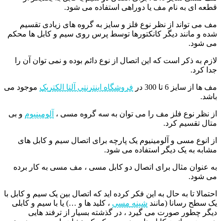
قطعه ای به نام مف یا دوراهی استفاده می شود.
مف می تواند از نظر نوع فلز و سایز به گروه‌ های زیادی تقسیم
شده و مانند دیگر کانکتورها توسط پرس روی سیم و کابل ها محکم
می شود.
لازم به ذکر است که این اتصال از نوع دائم بوده و نمی توان آن را
جدا کرد.
مف ها از سایز 6 تا 300 در
فروشگاه اینترنتی آلتا الکتریک
موجود می
باشد.
از نظر نوع فلز مف را می توان به سه گروه مسی ،
آلومینیوم
و بی
متال تقسیم کرد.
از انوع مسی و آلومینیوم یک پارچه برای اتصال سیم و کابل های
مشابه به یک دیگر استفاده می شود.
به عنوان مثال برای اتصال دو کابل مسی ، مف مسی به کار برده
می شود.
احتمالا تا به حال به این فکر کرده اید که اتصال بین یک سیم و کابل با
یک سطح رسانا (مانند
شینه مسی
، کلید ها و …) یا با سیم و کابلی
دیگر چطور صورت می گیرد ، در گذشته بسیار از ترفند هایی