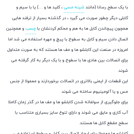
با یک سطح رسانا (مانند
شینه مسی
، کلید ها و …) یا با سیم و
کابلی دیگر چطور صورت می گیرد ، در گذشته بسیار از ترفند هایی
همچون پیچاندن کابل ها به هم و محکم کردنشان با
چسب
و همچنین
اتصال دادن سیم و کابل به سطوح با پیچ و مهره استفاده می شد اما
امروزه در صنعت این کابلشو ها و مف ها هستند که به صورت متداول
برای اتصالات بین هادی ها با سطوح و با یک دیگر به کار گرفته می
شوند.
این قطعات از ایمنی بالاتری در اتصالات برخوردارند و معمولا از جنس
مس و یا آلومینیوم ساخته می شوند.
برای جلوگیری از سولفاته شدن کابلشو ها و مف ها در گذر زمان کاملا
آب کاری و عایق می شوند و دارای تنوع سایز بسیاری متناسب با
سطح مقطع کابل ها هستند.
کابلشو ها معمولا برای ایجاد اتصال بین کابل و سطوح استفاده می