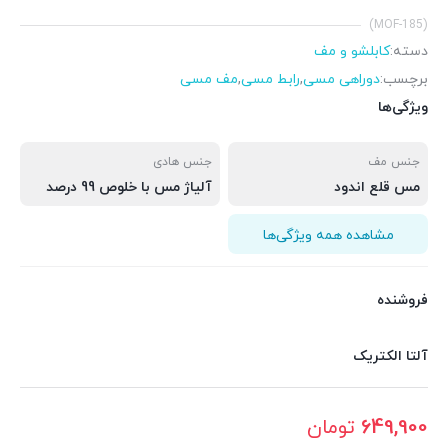
(MOF-185)
دسته:
کابلشو و مف
برچسب:
دوراهی مسی
,
رابط مسی
,
مف مسی
ویژگی‌ها
جنس مف
جنس هادی
مس قلع اندود
آلیاژ مس با خلوص 99 درصد
مشاهده همه ویژگی‌ها
فروشنده
آلتا الکتریک
649,900
تومان