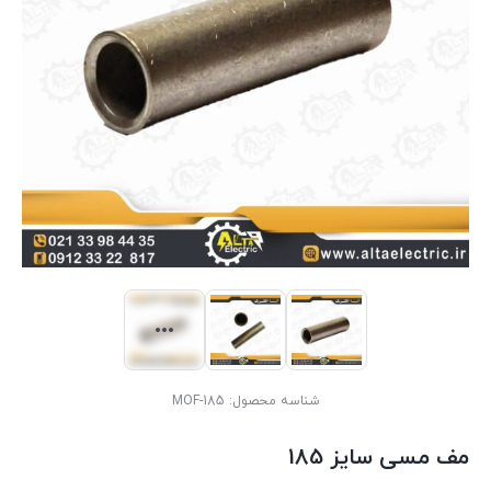
شناسه محصول:
MOF-185
مف مسی سایز 185