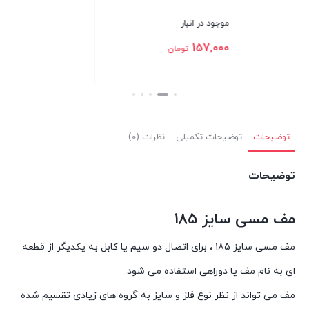
موجود در انبار
موجود در انبار
مو
00
850,500
157,000
تومان
تومان
بستن
بستن
بس
توضیحات
توضیحات تکمیلی
نظرات (0)
توضیحات
مف مسی سایز 185
مف مسی سایز 185 ، برای اتصال دو سیم یا کابل به یکدیگر از قطعه
ای به نام مف یا دوراهی استفاده می شود.
مف می تواند از نظر نوع فلز و سایز به گروه‌ های زیادی تقسیم شده