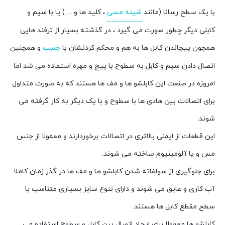
با یک سطح رسانا (مانند
شینه مسی
، کلید ها و …) یا با سیم و
کابلی دیگر چطور صورت می گیرد ، در گذشته بسیار از ترفند هایی
همچون پیچاندن کابل ها به هم و محکم کردنشان با
چسب
و همچنین
اتصال دادن سیم و کابل به سطوح با پیچ و مهره استفاده می شد اما
امروزه در صنعت این کابلشو ها و مف ها هستند که به صورت متداول
برای اتصالات بین هادی ها با سطوح و با یک دیگر به کار گرفته می
شوند.
این قطعات از ایمنی بالاتری در اتصالات برخوردارند و معمولا از جنس
مس و یا آلومینیوم ساخته می شوند.
برای جلوگیری از سولفاته شدن کابلشو ها و مف ها در گذر زمان کاملا
آب کاری و عایق می شوند و دارای تنوع سایز بسیاری متناسب با
سطح مقطع کابل ها هستند.
کابلشو ها معمولا برای ایجاد اتصال بین کابل و سطوح استفاده می