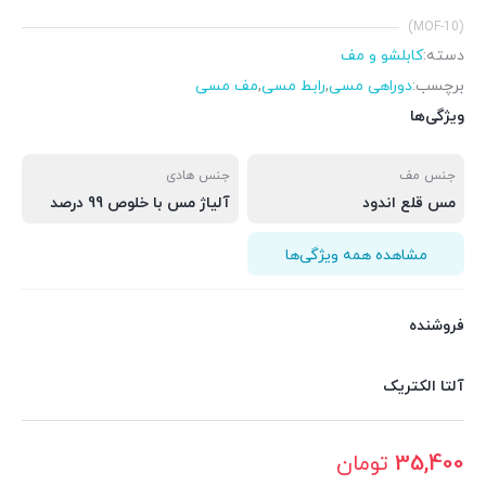
(MOF-10)
دسته:
کابلشو و مف
برچسب:
دوراهی مسی
,
رابط مسی
,
مف مسی
ویژگی‌ها
جنس مف
جنس هادی
مس قلع اندود
آلیاژ مس با خلوص 99 درصد
مشاهده همه ویژگی‌ها
فروشنده
آلتا الکتریک
35,400
تومان