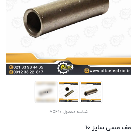
شناسه محصول:
MOF-10
مف مسی سایز 10