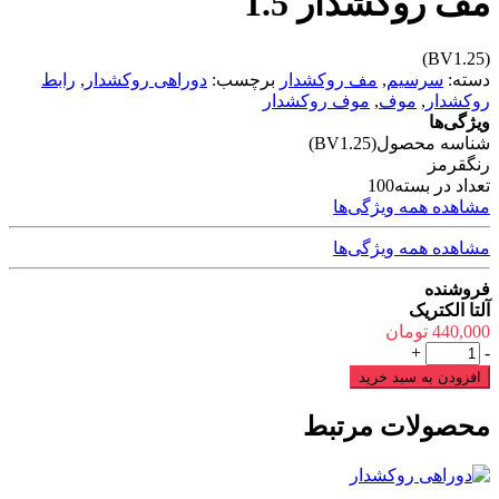
مف روکشدار 1.5
(BV1.25)
دسته:
سرسیم
,
مف روکشدار
برچسب:
دوراهی روکشدار
,
رابط
روکشدار
,
موف
,
موف روکشدار
ویژگی‌ها
شناسه محصول
(BV1.25)
رنگ
قرمز
تعداد در بسته
100
مشاهده همه ویژگی‌ها
مشاهده همه ویژگی‌ها
فروشنده
آلتا الکتریک
440,000
تومان
مف
+
-
روکشدار
افزودن به سبد خرید
1.5
عدد
محصولات مرتبط