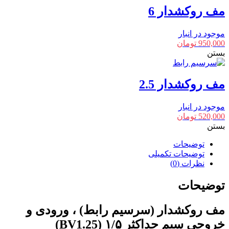
مف روکشدار 6
موجود در انبار
950,000
تومان
بستن
مف روکشدار 2.5
موجود در انبار
520,000
تومان
بستن
توضیحات
توضیحات تکمیلی
نظرات (0)
توضیحات
مف روکشدار (سرسیم رابط) ، ورودی و
خروجی سیم حداکثر ۱/۵ (BV1.25)