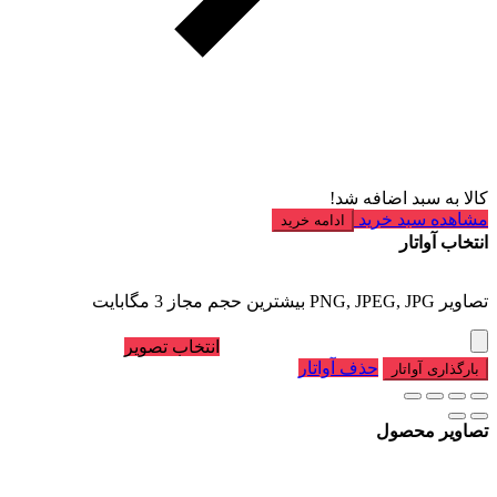
کالا به سبد اضافه شد!
مشاهده سبد خرید
ادامه خرید
انتخاب آواتار
تصاویر PNG, JPEG, JPG بیشترین حجم مجاز 3 مگابایت
انتخاب تصویر
حذف آواتار
بارگذاری آواتار
تصاویر محصول