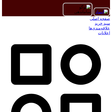
صفحه اصلی
سبد خرید
علاقه‌مندی‌ها
اعلانات