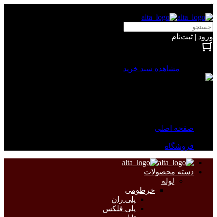
آلتا الکتریک
ورود | ثبت‌نام
بستن
0 محصول
مشاهده سبد خرید
سبد خرید شما خالی است.
جهت مشاهده محصولات بیشتر به صفحات زیر مراجعه نمایید.
صفحه اصلی
فروشگاه
دسته محصولات
لوله
خرطومی
پلی ران
پلی فلکس