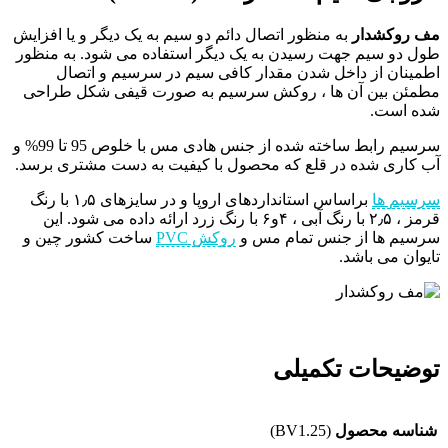
مف روکشدار
به منظور اتصال دائم دو سیم به یک دیگر و یا افزایش
طول دو سیم جهت رسیدن به یک دیگر استفاده می شود. به منظور
اطمینان از داخل شدن مقدار کافی سیم در سرسیم و اتصال
مطمئن بین آن ها ، روکش سرسیم به صورت قیفی شکل طراحی
شده است.
سرسیم رابط ساخته شده از جنس هادی مس با خلوص 95 تا 99% و
آب کاری شده در قلع که محصول با کیفیت به دست مشتری برسد.
سرسیم ها
براساس استانداردهای اروپا و در سایزهای ۱٫۵ با رنگ
قرمز ، ۲٫۵ با رنگ آبی ، ۴و۶ با رنگ زرد ارائه داده می شود. این
سرسیم ها از جنس تمام مس و
روکش PVC
ساخت کشور چین و
تایوان می باشد.
توضیحات تکمیلی
شناسه محصول
(BV1.25)