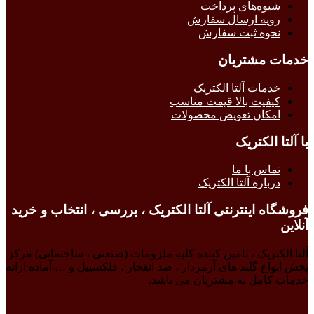
شیوه‌های پرداخت
رویه ارسال سفارش
نحوه ثبت سفارش
خدمات مشتریان
خدمات آلتا الکتریک
کیفیت بالا قیمت مناسب
امکان تعویض محصولات
با آلتا الکتریک
تماس با ما
درباره آلتا الکتریک
فروشگاه اینترنتی آلتا الکتریک ، بررسی ، انتخاب و خرید
آنلاین
آلتا الکتریک ، تامین کننده کلیه ملزومات (صنعتی ، ساختمانی) مرکز
پخش انواع گلند های آرمردار ، ضد انفجار ، فلکسیبل و … آماده ارائه
خدمات کامل به مشتریان می باشد.