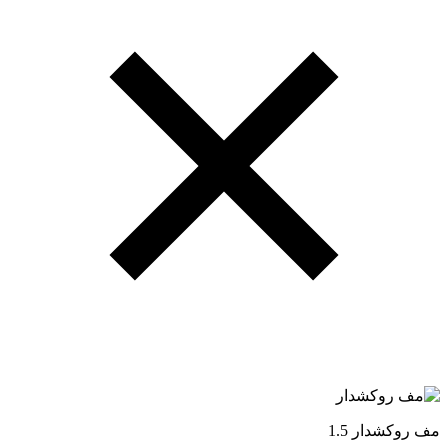
مف روکشدار 1.5