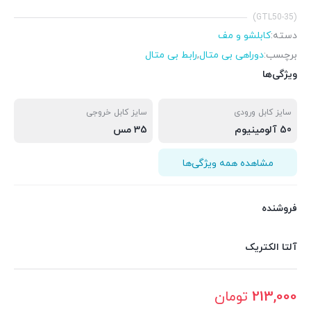
(GTL50-35)
دسته:
کابلشو و مف
برچسب:
دوراهی بی متال
,
رابط بی متال
ویژگی‌ها
سایز کابل ورودی
سایز کابل خروجی
50 آلومینیوم
35 مس
مشاهده همه ویژگی‌ها
فروشنده
آلتا الکتریک
213,000
تومان