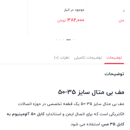
موجود در انبار
382,000
تومان
بستن
توضیحات
توضیحات تکمیلی
نظرات (0)
توضیحات
مف بی متال سایز 35-50
مف بی متال سایز 35-50 یک قطعه تخصصی در حوزه اتصالات
الکتریکی است که برای اتصال ایمن و استاندارد
کابل 50 آلومینیوم به
کابل 35 مس
استفاده می شود.