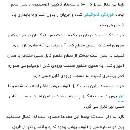
رابط بی متال سایز 35-50 با ساختار ترکیبی آلومینیوم و مس مانع
ایجاد
خوردگی گالوانیکی
شده و جریان را بدون افت و با پایداری بالا
انتقال می دهد.
جهت امکان ايجاد جريان در يک مقاومت تقريبا يکسان در هر دو کابل
ضروری است که سطح مقطع کابل آلومينيومی که هادی نازل تری
نسبت به مس است بيشتر از سطح مقطع کابل مسی متناظر با همان
آمپر باشد ، به همین منظور قسمت ورودی کابل آلومينيومی همواره
قطر بيشتری نسبت به قسمت ورودی کابل مسی دارد.
جهت استفاده از اين رابط ، کابل آلومينيومی داخل لوله رابط شده و با
ابزار
پرس مناسب به کابل پرس می شود ، همين امر در خصوص کابل
مسی نير تکرار می گردد.
لازم به ذکر است که وسط اين مف ها مسدود است لذا اتصال مستقيم
بين دو سيم مسی و آلومينيومی وجود ندارد و اتصال تنها از طريق