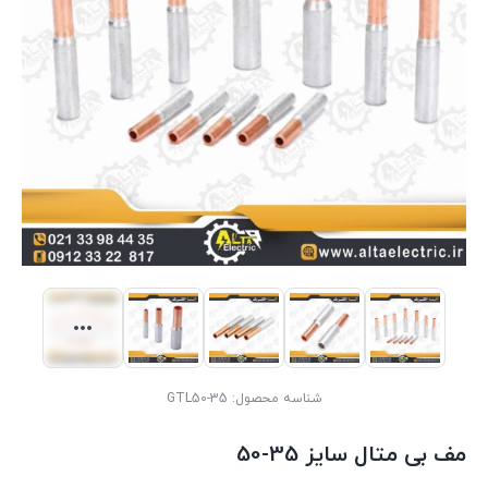
شناسه محصول:
GTL50-35
مف بی متال سایز 35-50