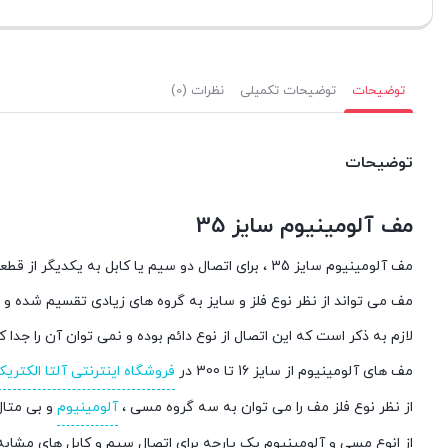
توضیحات
توضیحات تکمیلی
نظرات (0)
توضیحات
مف آلومینیوم سایز 35
مف آلومینیوم سایز 35 ، برای اتصال دو سیم یا کابل به یکدیگر از قطعه ای به نام مف یا دوراهی استفاده می شود.
مف می تواند از نظر نوع فلز و سایز به گروه‌ های زیادی تقسیم شده و
لازم به ذکر است که این اتصال از نوع دائم بوده و نمی توان آن را جدا کر
مف های آلومینیوم از سایز 16 تا 300 در
فروشگاه اینترنتی آلتا الکتری
از نظر نوع فلز مف را می توان به سه گروه مسی ،
آلومینیوم
و بی متال
از انوع مسی و آلومینیوم یک پارچه برای اتصال سیم و کابل های مشابه