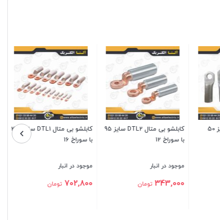
کابلشو بی متال DTL1 سایز 240
کابلشو بی متال DTL2 سایز 185
کابلشو بی متال DTL2 سایز 70
با سوراخ 12
با سوراخ 12
موجود در انبار
موجود در انبار
280,000
640,000
تومان
تومان
بستن
بستن