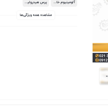
آلومینیوم خالص با رسانایی بالا
پرس هیدرولیکی یا مکانیکی
مشاهده همه ویژگی‌ها