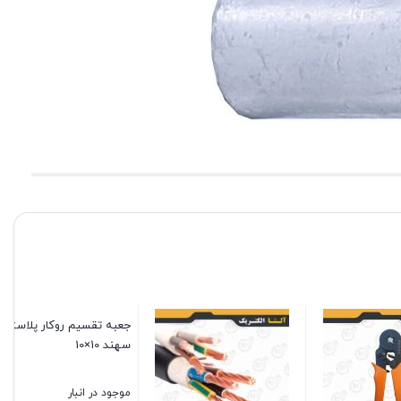
بست رولپلاکی شهاب سایز 11
موجود در انبار