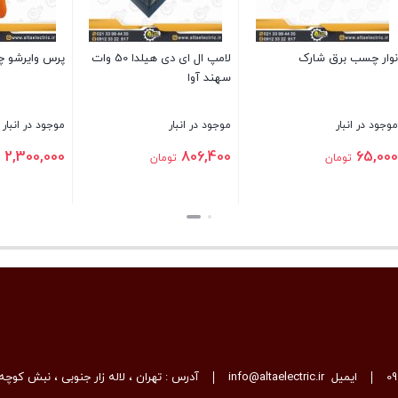
رشو چهار گوش زن
کابل افشان 16+35*3 نوید
جعبه تقسیم روکار پل
سهند 10×10
انبار
موجود در انبار
موجود در انبار
تماس بگیرید
76,700
2,3
تومان
تومان
بستن
بستن
0
ایمیل
info@altaelectric.ir
آدرس : تهران ، لاله زار جنوبی ، نبش کوچه 