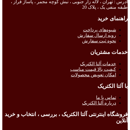
آدرس : تهران ، لاله زار جنوبی ، نبش کوچه مجمر ، پاساژ فراز ،
طبقه منفی یک ، پلاک 20
راهنمای خرید
شیوه‌های پرداخت
رویه ارسال سفارش
نحوه ثبت سفارش
خدمات مشتریان
خدمات آلتا الکتریک
کیفیت بالا قیمت مناسب
امکان تعویض محصولات
با آلتا الکتریک
تماس با ما
درباره آلتا الکتریک
فروشگاه اینترنتی آلتا الکتریک ، بررسی ، انتخاب و خرید
آنلاین