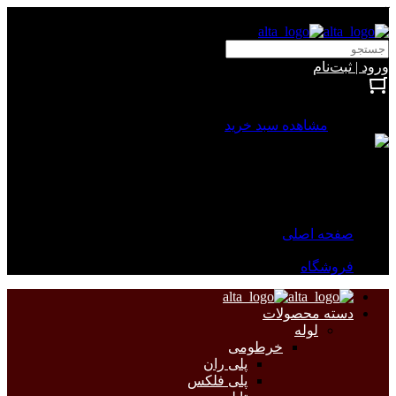
آلتا الکتریک
ورود | ثبت‌نام
بستن
0 محصول
مشاهده سبد خرید
سبد خرید شما خالی است.
جهت مشاهده محصولات بیشتر به صفحات زیر مراجعه نمایید.
صفحه اصلی
فروشگاه
دسته محصولات
لوله
خرطومی
پلی ران
پلی فلکس