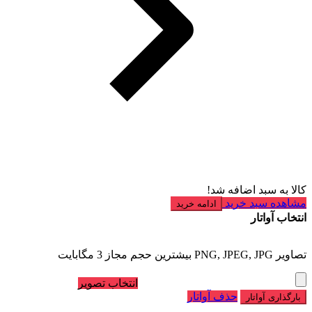
کالا به سبد اضافه شد!
مشاهده سبد خرید
ادامه خرید
انتخاب آواتار
تصاویر PNG, JPEG, JPG بیشترین حجم مجاز 3 مگابایت
انتخاب تصویر
حذف آواتار
بارگذاری آواتار