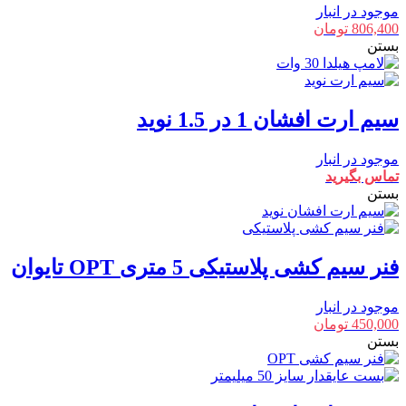
موجود در انبار
806,400
تومان
بستن
سیم ارت افشان 1 در 1.5 نوید
موجود در انبار
تماس بگیرید
بستن
فنر سیم کشی پلاستیکی 5 متری OPT تایوان
موجود در انبار
450,000
تومان
بستن