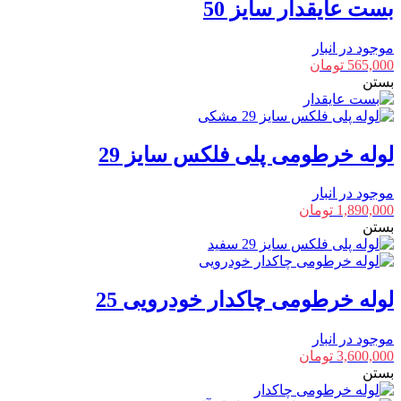
بست عایقدار سایز 50
موجود در انبار
565,000
تومان
بستن
لوله خرطومی پلی فلکس سایز 29
موجود در انبار
1,890,000
تومان
بستن
لوله خرطومی چاکدار خودرویی 25
موجود در انبار
3,600,000
تومان
بستن