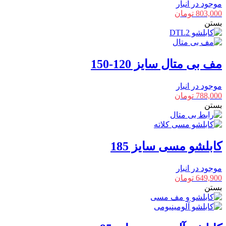
موجود در انبار
803,000
تومان
بستن
مف بی متال سایز 120-150
موجود در انبار
788,000
تومان
بستن
کابلشو مسی سایز 185
موجود در انبار
649,900
تومان
بستن