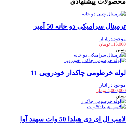
محصولات پیشنهادی
ترمینال سرامیکی دو خانه 50 آمپر
موجود در انبار
115,000
تومان
بستن
لوله خرطومی چاکدار خودرویی 11
موجود در انبار
4,000,000
تومان
بستن
لامپ ال ای دی هیلدا 50 وات سهند آوا