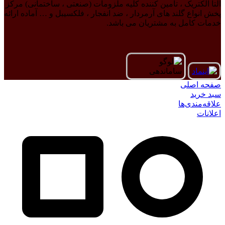
آلتا الکتریک ، تامین کننده کلیه ملزومات (صنعتی ، ساختمانی) مرکز
پخش انواع گلند های آرمردار ، ضد انفجار ، فلکسیبل و … آماده ارائه
خدمات کامل به مشتریان می باشد.
صفحه اصلی
سبد خرید
علاقه‌مندی‌ها
اعلانات