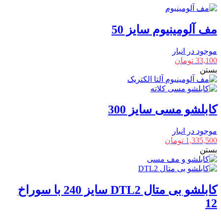
مف آلومینیوم سایز 50
موجود در انبار
33,100
تومان
بستن
کابلشو مسی سایز 300
موجود در انبار
1,335,500
تومان
بستن
کابلشو بی متال DTL2 سایز 240 با سوراخ
12