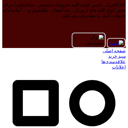
آلتا الکتریک ، تامین کننده کلیه ملزومات (صنعتی ، ساختمانی) مرکز
پخش انواع گلند های آرمردار ، ضد انفجار ، فلکسیبل و … آماده ارائه
خدمات کامل به مشتریان می باشد.
صفحه اصلی
سبد خرید
علاقه‌مندی‌ها
اعلانات