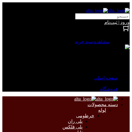
آلتا الکتریک
ورود | ثبت‌نام
بستن
0 محصول
مشاهده سبد خرید
سبد خرید شما خالی است.
جهت مشاهده محصولات بیشتر به صفحات زیر مراجعه نمایید.
صفحه اصلی
فروشگاه
دسته محصولات
لوله
خرطومی
پلی ران
پلی فلکس