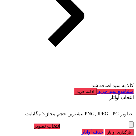
کالا به سبد اضافه شد!
مشاهده سبد خرید
ادامه خرید
انتخاب آواتار
تصاویر PNG, JPEG, JPG بیشترین حجم مجاز 3 مگابایت
انتخاب تصویر
حذف آواتار
بارگذاری آواتار