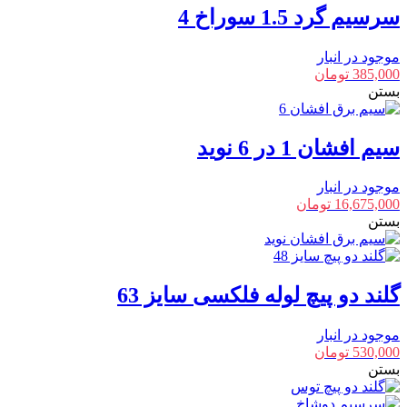
سرسیم گرد 1.5 سوراخ 4
موجود در انبار
385,000
تومان
بستن
سیم افشان 1 در 6 نوید
موجود در انبار
16,675,000
تومان
بستن
گلند دو پیچ لوله فلکسی سایز 63
موجود در انبار
530,000
تومان
بستن