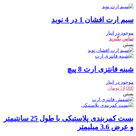
سیم ارت افشان 1 در 4 نوید
موجود در انبار
تماس بگیرید
بستن
شینه فانتزی ارت 8 پیچ
موجود در انبار
74,000
تومان
بستن
بست کمربندی پلاستیکی با طول 25 سانتیمتر
و عرض 3.6 میلیمتر