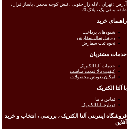
آدرس : تهران ، لاله زار جنوبی ، نبش کوچه مجمر ، پاساژ فراز ،
طبقه منفی یک ، پلاک 20
راهنمای خرید
شیوه‌های پرداخت
رویه ارسال سفارش
نحوه ثبت سفارش
خدمات مشتریان
خدمات آلتا الکتریک
کیفیت بالا قیمت مناسب
امکان تعویض محصولات
با آلتا الکتریک
تماس با ما
درباره آلتا الکتریک
فروشگاه اینترنتی آلتا الکتریک ، بررسی ، انتخاب و خرید
آنلاین