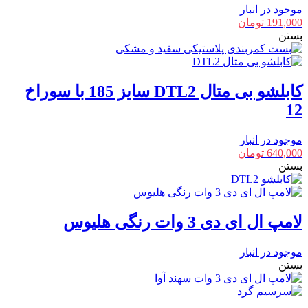
موجود در انبار
191,000
تومان
بستن
کابلشو بی متال DTL2 سایز 185 با سوراخ
12
موجود در انبار
640,000
تومان
بستن
لامپ ال ای دی 3 وات رنگی هلیوس
موجود در انبار
بستن