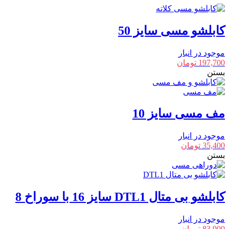
کابلشو مسی سایز 50
موجود در انبار
197,700
تومان
بستن
مف مسی سایز 10
موجود در انبار
35,400
تومان
بستن
کابلشو بی متال DTL1 سایز 16 با سوراخ 8
موجود در انبار
83,900
تومان