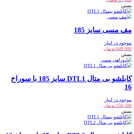
بستن
مف مسی سایز 185
موجود در انبار
649,900
تومان
بستن
کابلشو بی متال DTL1 سایز 185 با سوراخ
16
موجود در انبار
556,500
تومان
بستن