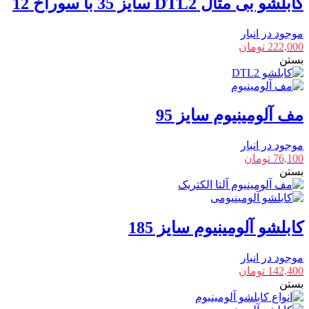
کابلشو بی متال DTL2 سایز 35 با سوراخ 12
موجود در انبار
222,000
تومان
بستن
مف آلومینیوم سایز 95
موجود در انبار
76,100
تومان
بستن
کابلشو آلومینیوم سایز 185
موجود در انبار
142,400
تومان
بستن