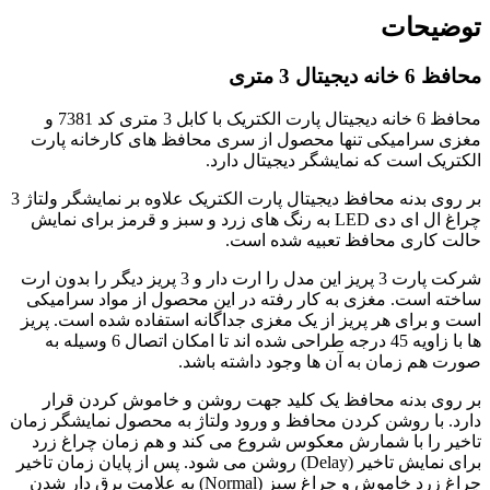
توضیحات
محافظ 6 خانه دیجیتال 3 متری
محافظ 6 خانه دیجیتال پارت الکتریک با کابل 3 متری کد 7381 و
مغزی سرامیکی تنها محصول از سری محافظ‌ های کارخانه پارت
الکتریک است که نمایشگر دیجیتال دارد.
بر روی بدنه محافظ دیجیتال پارت الکتریک علاوه بر نمایشگر ولتاژ 3
چراغ ال ای دی LED به رنگ های زرد و سبز و قرمز برای نمایش
حالت کاری محافظ تعبیه شده است.
شرکت پارت 3 پریز این مدل را ارت دار و 3 پریز دیگر را بدون ارت
ساخته است. مغزی به کار رفته در این محصول از مواد سرامیکی
است و برای هر پریز از یک مغزی جداگانه استفاده شده است. پریز
ها با زاویه 45 درجه طراحی شده اند تا امکان اتصال 6 وسیله به
صورت هم زمان به آن ها وجود داشته باشد.
بر روی بدنه محافظ یک کلید جهت روشن و خاموش کردن قرار
دارد. با روشن کردن محافظ و ورود ولتاژ به محصول نمایشگر زمان
تاخیر را با شمارش معکوس شروع می کند و هم زمان چراغ زرد
برای نمایش تاخیر (Delay) روشن می شود. پس از پایان زمان تاخیر
چراغ زرد خاموش و چراغ سبز (Normal) به علامت برق دار شدن