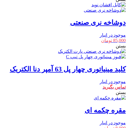
دوشاخه نری صنعتی
موجود در انبار
85,000
تومان
بستن
کلید مینیاتوری چهار پل 63 آمپر دنا الکتریک
موجود در انبار
تماس بگیرید
بستن
مقره چکمه ای
موجود در انبار