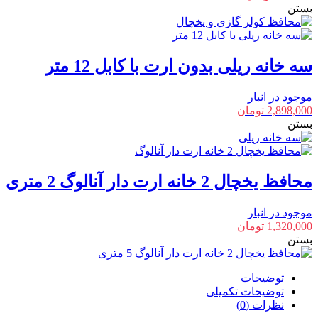
بستن
سه خانه ریلی بدون ارت با کابل 12 متر
موجود در انبار
2,898,000
تومان
بستن
محافظ یخچال 2 خانه ارت دار آنالوگ 2 متری
موجود در انبار
1,320,000
تومان
بستن
توضیحات
توضیحات تکمیلی
نظرات (0)