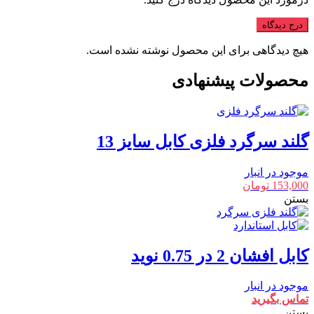
درج دیدگاه
هیچ دیدگاهی برای این محصول نوشته نشده است.
محصولات پیشنهادی
گلند سرگرد فلزی کابل سایز 13
موجود در انبار
153,000
تومان
بستن
کابل افشان 2 در 0.75 نوید
موجود در انبار
تماس بگیرید
بستن