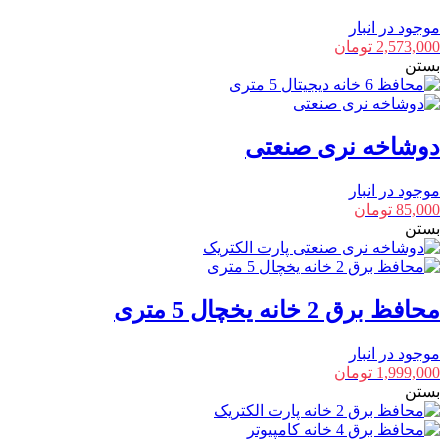
موجود در انبار
2,573,000
تومان
بستن
دوشاخه نری صنعتی
موجود در انبار
85,000
تومان
بستن
محافظ برق 2 خانه یخچال 5 متری
موجود در انبار
1,999,000
تومان
بستن