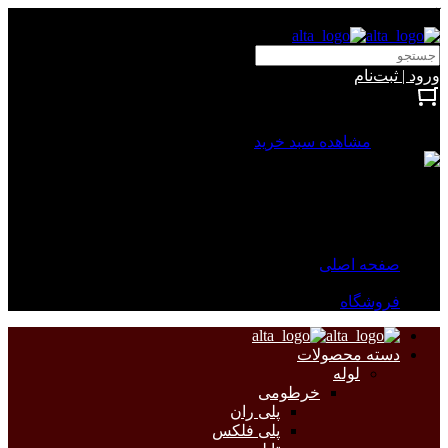
آلتا الکتریک
ورود | ثبت‌نام
بستن
0 محصول
مشاهده سبد خرید
سبد خرید شما خالی است.
جهت مشاهده محصولات بیشتر به صفحات زیر مراجعه نمایید.
صفحه اصلی
فروشگاه
دسته محصولات
لوله
خرطومی
پلی ران
پلی فلکس