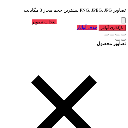
تصاویر PNG, JPEG, JPG بیشترین حجم مجاز 3 مگابایت
انتخاب تصویر
حذف آواتار
بارگذاری آواتار
تصاویر محصول