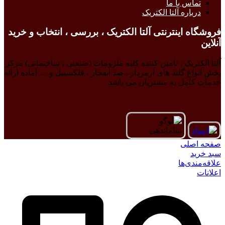
تماس با ما
درباره آلتا الکتریک
فروشگاه اینترنتی آلتا الکتریک ، بررسی ، انتخاب و خرید
آنلاین
آلتا الکتریک ، تامین کننده کلیه ملزومات (صنعتی ، ساختمانی) مرکز
پخش انواع گلند های آرمردار ، ضد انفجار ، فلکسیبل و … آماده ارائه
خدمات کامل به مشتریان می باشد.
صفحه اصلی
سبد خرید
علاقه‌مندی‌ها
اعلانات