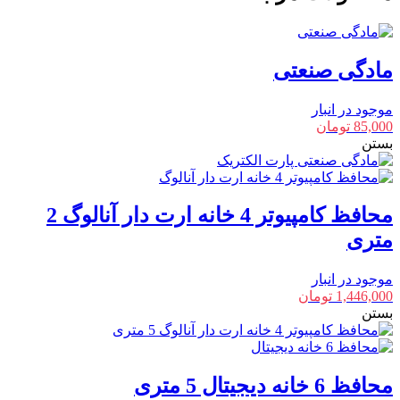
متری
عدد
مادگی صنعتی
موجود در انبار
85,000
تومان
بستن
محافظ کامپیوتر 4 خانه ارت دار آنالوگ 2
متری
موجود در انبار
1,446,000
تومان
بستن
محافظ 6 خانه دیجیتال 5 متری