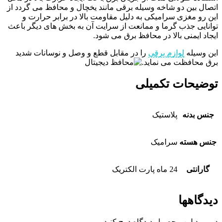
اتصال بین دو شاخه وسیله برقی مانند یخچال و محافظ می گردد از
این رو مغزی سرامیکی به دلیل مقاومت بالا در برابر حرارت و
توانایی جذب گرما و ممانعت از سرایت آن به بخش های دیگر باعث
ایجاد ایمنی بالا در محافظ برق می شود.
این وسیله
لوازم برقی
را در مقابل قطع و وصل و نوسانات شدید
برق محافظت می نماید.
توضیحات تکمیلی
جنس بدنه
پلاستیک
جنس هسته
سرامیک
گارانتی
24 ماه پارت الکتریک
دیدگاهها
درمورد این محصول دیدگاه درج کنید.