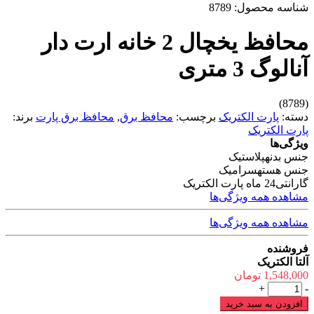
شناسه محصول:
8789
محافظ یخچال 2 خانه ارت دار
آنالوگ 3 متری
(8789)
دسته:
پارت الکتریک
برچسب:
محافظ برق
,
محافظ برق پارت
برند:
پارت الکتریک
ویژگی‌ها
جنس بدنه
پلاستیک
جنس هسته
سرامیک
گارانتی
24 ماه پارت الکتریک
مشاهده همه ویژگی‌ها
مشاهده همه ویژگی‌ها
فروشنده
آلتا الکتریک
1,548,000
تومان
محافظ
+
-
یخچال
افزودن به سبد خرید
2