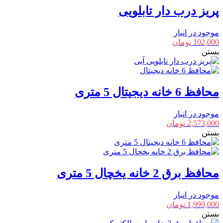
پریز درب دار تابلویی
موجود در انبار
102,000
تومان
بستن
محافظ 6 خانه دیجیتال 5 متری
موجود در انبار
2,573,000
تومان
بستن
محافظ برق 2 خانه یخچال 5 متری
موجود در انبار
1,999,000
تومان
بستن