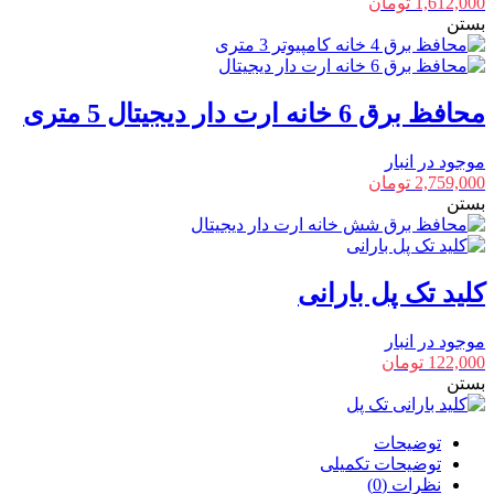
1,612,000
تومان
بستن
محافظ برق 6 خانه ارت دار دیجیتال 5 متری
موجود در انبار
2,759,000
تومان
بستن
کلید تک پل بارانی
موجود در انبار
122,000
تومان
بستن
توضیحات
توضیحات تکمیلی
نظرات (0)