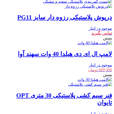
درپوش پلاستیکی رزوه دار سایز PG11
موجود در انبار
تماس بگیرید
بستن
لامپ ال ای دی هیلدا 40 وات سهند آوا
موجود در انبار
669,500
تومان
بستن
فنر سیم کشی پلاستیکی 30 متری OPT
تایوان
موجود در انبار