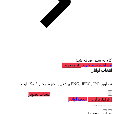
کالا به سبد اضافه شد!
مشاهده سبد خرید
ادامه خرید
انتخاب آواتار
تصاویر PNG, JPEG, JPG بیشترین حجم مجاز 3 مگابایت
انتخاب تصویر
حذف آواتار
بارگذاری آواتار
تصاویر محصول