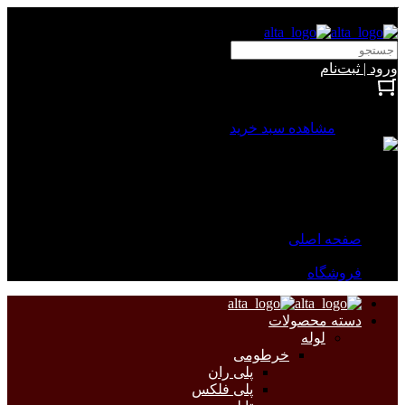
آلتا الکتریک
ورود | ثبت‌نام
بستن
0 محصول
مشاهده سبد خرید
سبد خرید شما خالی است.
جهت مشاهده محصولات بیشتر به صفحات زیر مراجعه نمایید.
صفحه اصلی
فروشگاه
دسته محصولات
لوله
خرطومی
پلی ران
پلی فلکس