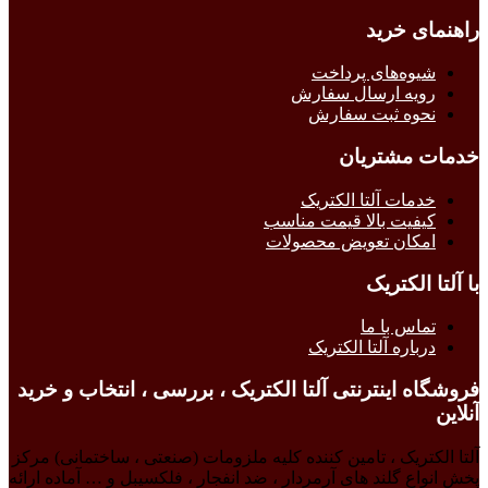
راهنمای خرید
شیوه‌های پرداخت
رویه ارسال سفارش
نحوه ثبت سفارش
خدمات مشتریان
خدمات آلتا الکتریک
کیفیت بالا قیمت مناسب
امکان تعویض محصولات
با آلتا الکتریک
تماس با ما
درباره آلتا الکتریک
فروشگاه اینترنتی آلتا الکتریک ، بررسی ، انتخاب و خرید
آنلاین
آلتا الکتریک ، تامین کننده کلیه ملزومات (صنعتی ، ساختمانی) مرکز
پخش انواع گلند های آرمردار ، ضد انفجار ، فلکسیبل و … آماده ارائه