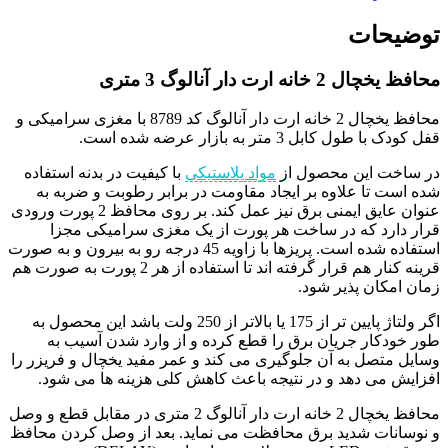
توضیحات
محافظ یخچال 2 خانه ارت دار آنالوگ 3 متری
محافظ یخچال 2 خانه ارت دار آنالوگ کد 8789 با مغزی سرامیکی و
قفل کودک با طول کابل 3 متر به بازار عرضه شده است.
در ساخت این محصول از
مواد پلاستیکی
با کیفیت در بدنه استفاده
شده است تا علاوه بر ایجاد مقاومت در برابر رطوبت و ضربه به
عنوان عایق ایمنی برق نیز عمل کند. بر روی محافظ 2 پورت ورودی
قرار دارد که در ساخت هر پورت از یک مغزی سرامیکی مجزا
استفاده شده است. پریزها با زاویه 45 درجه رو به بیرون و به صورت
قرینه کنار هم قرار گرفته اند تا استفاده از هر 2 پورت به صورت هم
زمان امکان پذیر شود.
اگر ولتاژ پایین تر از 175 یا بالاتر از 250 ولت باشد این محصول به
طور خودکار جریان برق را قطع کرده و از وارد شدن آسیب به
وسایل متصل به آن جلوگیری می کند و عمر مفید یخچال و فریزر را
افزایش می دهد و در نتیجه باعث کاهش کلی هزینه ها می شود.
محافظ یخچال 2 خانه ارت دار آنالوگ 2 متری در مقابل قطع و وصل
و نوسانات شدید برق محافظت می نماید. بعد از وصل کردن محافظ