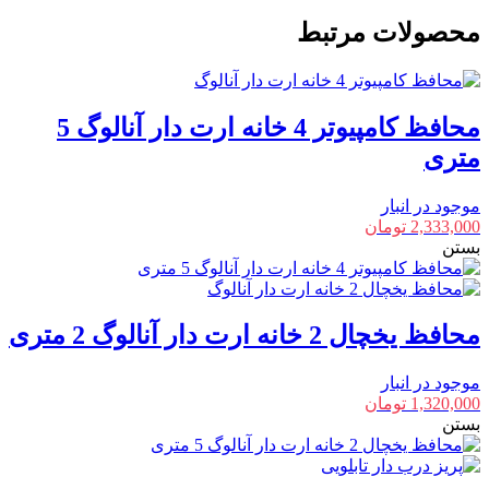
خانه
محصولات مرتبط
ارت
دار
آنالوگ
3
محافظ کامپیوتر 4 خانه ارت دار آنالوگ 5
متری
عدد
متری
موجود در انبار
2,333,000
تومان
بستن
محافظ یخچال 2 خانه ارت دار آنالوگ 2 متری
موجود در انبار
1,320,000
تومان
بستن