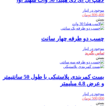
موجود در انبار
806,400
تومان
بستن
چسب دو طرفه چهار سانت
موجود در انبار
تماس بگیرید
بستن
بست کمربندی پلاستیکی با طول 50 سانتیمتر
و عرض 4.8 میلیمتر
موجود در انبار
500,000
تومان
بستن