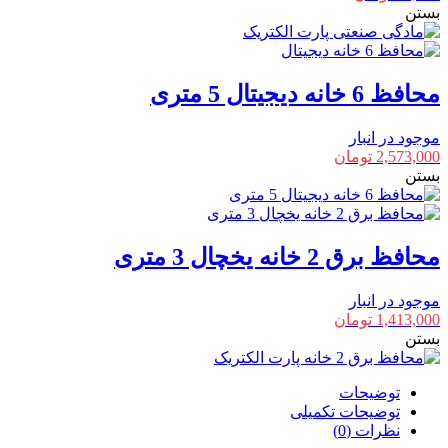
بستن
محافظ 6 خانه دیجیتال 5 متری
موجود در انبار
2,573,000
تومان
بستن
محافظ برق 2 خانه یخچال 3 متری
موجود در انبار
1,413,000
تومان
بستن
توضیحات
توضیحات تکمیلی
نظرات (0)