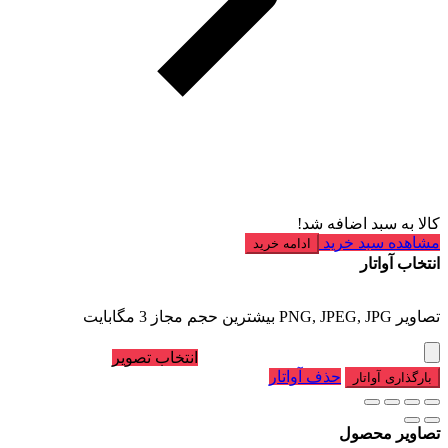
کالا به سبد اضافه شد!
مشاهده سبد خرید
ادامه خرید
انتخاب آواتار
تصاویر PNG, JPEG, JPG بیشترین حجم مجاز 3 مگابایت
انتخاب تصویر
حذف آواتار
بارگذاری آواتار
تصاویر محصول