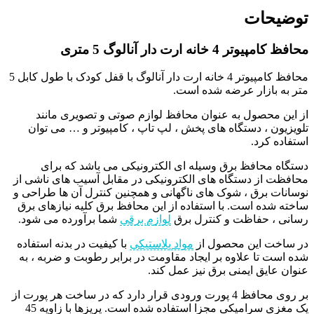
توضیحات
محافظ کامپیوتر 4 خانه ارت دار آنالوگ 5 متری
محافظ کامپیوتر 4 خانه ارت دار آنالوگ با قفل کودک با طول کابل 5
متر به بازار عرضه شده است.
از این محصول به عنوان محافظ لوازم صوتی و تصویری مانند
تلویزیون ، دستگاه های پخش ، لپ تاپ ، کامپیوتر و … می توان
استفاده کرد.
دستگاه محافظ برق وسیله‌ ای الکترونیکی می باشد که برای
محافظت از دستگاه‌ های الکترونیکی در مقابل آسیب‌ های ناشی از
نوسانات برق ، شوک‌ های ناگهانی و همچنین کنترل آن‌ ها طراحی و
ساخته شده است. با استفاده از این محافظ برق کلیه نیاز‌های برق
رسانی ، حفاظت و کنترل برق
لوازم برقی
شما برآورده می شود.
در ساخت این محصول از
مواد پلاستیکی
با کیفیت در بدنه استفاده
شده است تا علاوه بر ایجاد مقاومت در برابر رطوبت و ضربه ، به
عنوان عایق ایمنی برق نیز عمل کند.
بر روی محافظ 4 پورت ورودی قرار دارد که در ساخت هر پورت از
یک مغزی سرامیکی مجزا استفاده شده است. پریزها با زاویه 45