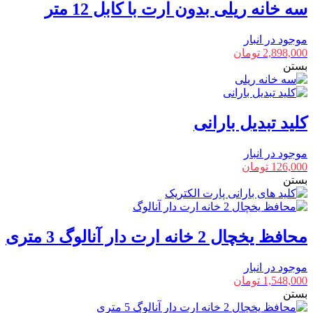
سه خانه ریلی بدون ارت با کابل 12 متر
موجود در انبار
2,898,000
تومان
بستن
کلید تبدیل بارانی
موجود در انبار
126,000
تومان
بستن
محافظ یخچال 2 خانه ارت دار آنالوگ 3 متری
موجود در انبار
1,548,000
تومان
بستن