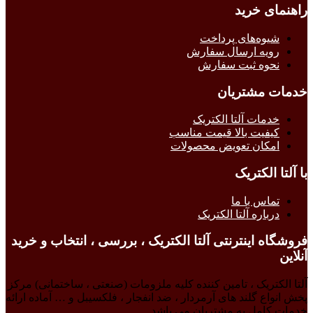
راهنمای خرید
شیوه‌های پرداخت
رویه ارسال سفارش
نحوه ثبت سفارش
خدمات مشتریان
خدمات آلتا الکتریک
کیفیت بالا قیمت مناسب
امکان تعویض محصولات
با آلتا الکتریک
تماس با ما
درباره آلتا الکتریک
فروشگاه اینترنتی آلتا الکتریک ، بررسی ، انتخاب و خرید
آنلاین
آلتا الکتریک ، تامین کننده کلیه ملزومات (صنعتی ، ساختمانی) مرکز
پخش انواع گلند های آرمردار ، ضد انفجار ، فلکسیبل و … آماده ارائه
خدمات کامل به مشتریان می باشد.