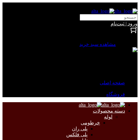
آلتا الکتریک
ورود | ثبت‌نام
بستن
0 محصول
مشاهده سبد خرید
سبد خرید شما خالی است.
جهت مشاهده محصولات بیشتر به صفحات زیر مراجعه نمایید.
صفحه اصلی
فروشگاه
دسته محصولات
لوله
خرطومی
پلی ران
پلی فلکس