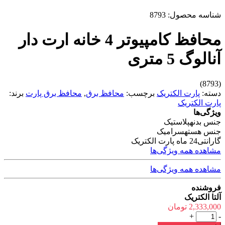
شناسه محصول:
8793
محافظ کامپیوتر 4 خانه ارت دار
آنالوگ 5 متری
(8793)
دسته:
پارت الکتریک
برچسب:
محافظ برق
,
محافظ برق پارت
برند:
پارت الکتریک
ویژگی‌ها
جنس بدنه
پلاستیک
جنس هسته
سرامیک
گارانتی
24 ماه پارت الکتریک
مشاهده همه ویژگی‌ها
مشاهده همه ویژگی‌ها
فروشنده
آلتا الکتریک
2,333,000
تومان
محافظ
+
-