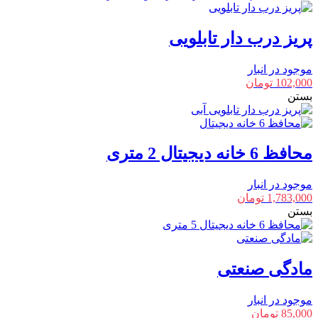
پریز درب دار تابلویی
موجود در انبار
102,000
تومان
بستن
محافظ 6 خانه دیجیتال 2 متری
موجود در انبار
1,783,000
تومان
بستن
مادگی صنعتی
موجود در انبار
85,000
تومان