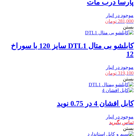
پارسا درب مات
موجود در انبار
281,000
تومان
بستن
کابلشو بی متال DTL1 سایز 120 با سوراخ
12
موجود در انبار
319,100
تومان
بستن
کابل افشان 4 در 0.75 نوید
موجود در انبار
تماس بگیرید
بستن