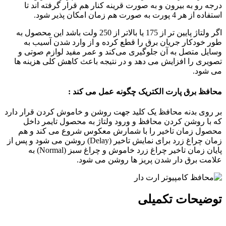
درجه رو به بیرون و به صورت قرینه کنار هم قرار گرفته اند تا
استفاده از هر 4 پورت به صورت هم زمان امکان پذیر شود.
اگر ولتاژ پایین تر از 175 یا بالاتر از 250 ولت باشد این محصول به
طور خودکار جریان برق را قطع کرده و از وارد شدن آسیب به
وسایل متصل به آن جلوگیری می‌کند و عمر مفید لوازم صوتی و
تصویری را افزایش می دهد و در نتیجه باعث کاهش کلی هزینه ها
می شود.
محافظ برق پارت الکتریک چگونه عمل می کند :
بر روی بدنه محافظ یک کلید جهت روشن و خاموش کردن قرار دارد
که با روشن کردن محافظ و ورود ولتاژ به محصول تایمر داخل
محصول زمان تاخیر را با شمارش معکوس شروع می کند و هم
زمان چراغ زرد برای نمایش تاخیر (Delay) روشن می شود و پس از
پایان زمان تاخیر چراغ زرد خاموش و چراغ سبز (Normal) به
علامت برق‌ دار شدن پریز ها روشن می شود.
توضیحات تکمیلی