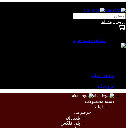
آلتا الکتریک
ورود | ثبت‌نام
بستن
0 محصول
مشاهده سبد خرید
سبد خرید شما خالی است.
جهت مشاهده محصولات بیشتر به صفحات زیر مراجعه نمایید.
صفحه اصلی
فروشگاه
دسته محصولات
لوله
خرطومی
پلی ران
پلی فلکس