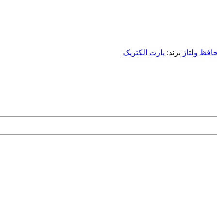
افظ ولتاژ
برند:
پارت الکتریک