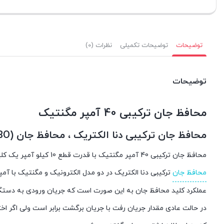
توضیحات
توضیحات تکمیلی
نظرات (0)
توضیحات
محافظ جان ترکیبی 40 آمپر مگنتیک
محافظ جان ترکیبی دنا الکتریک ، محافظ جان (RCBO) 10000
محافظ جان ترکیبی 40 آمپر مگنتیک با قدرت قطع 10 کیلو آمپر یک کلید محافظ است که در سیستم ها و تاسیسات برای محافظت از وسایل برقی و افراد استفاده می شود.
محافظ جان
ترکیبی دنا الکتریک در دو مدل الکترونیک و مگنتیک با آمپر های 16 ، 25 ، 32 ، 40 ، 0
عملکرد کلید محافظ جان به این صورت است که جریان ورودی به دستگاه 
در حالت عادی مقدار جریان رفت با جریان برگشت برابر است ولی اگر اخ