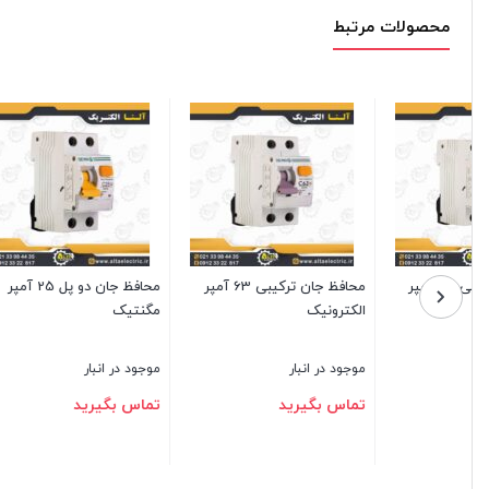
محصولات مرتبط
محافظ جان چهار پل 25 آمپر
محافظ جان ترکیبی 63 آمپر
مگنتیک
مگنتیک
مگنتیک
موجود در انبار
موجود در انبار
موجود در ا
تماس بگیرید
تماس بگیرید
تماس بگ
بستن
بستن
بستن