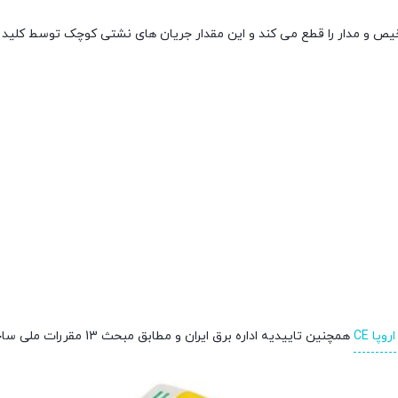
یص و مدار را قطع می کند و این مقدار جریان های نشتی کوچک توسط کلی
وپا CE
همچنین تاییدیه اداره برق ایران و مطابق مبحث 13 مقررات ملی ساختمان سازمان نظام مهندسی دارای درجه حفاظت IP20 می باشد.