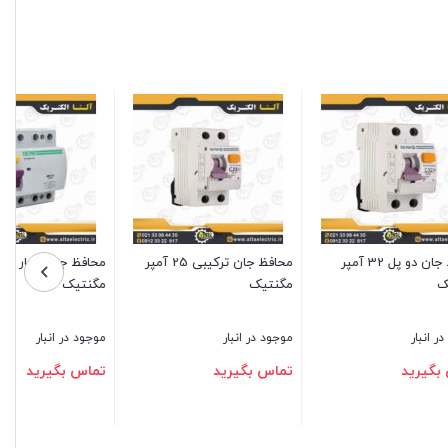
محافظ جان ترکیبی 50 آمپر
محافظ جان ترکیبی 16 آمپر
الکترونیک
الکترونیک
موجود در انبار
موجود در انبار
تماس بگیرید
تماس بگیرید
محافظ جان چهار پل 40 آمپر
بستن
بستن