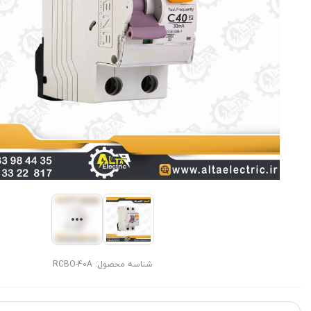
شناسه محصول:
RCBO-40A