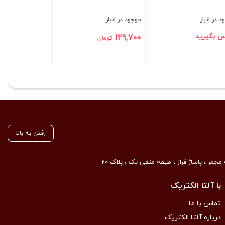
رفتن به بالا
مجمر ، پاساژ فراز ، طبقه منفی یک ، پلاک 20
با آلتا الکتریک
تماس با ما
درباره آلتا الکتریک