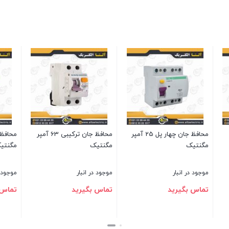
محافظ جان دو پل 32 آمپر
محافظ جان ترکیبی 25 آمپر
مگنتیک
مگنتیک
نبار
موجود در انبار
موجود در انبار
یرید
تماس بگیرید
تماس بگیرید
بستن
بستن