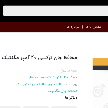
تماس با ما
درباره ما
محافظ جان ترکیبی 40 آمپر مگنتیک
(RCBO-40A)
دسته:
دنا الکتریک
,
کلید
,
محافظ جان
برچسب:
محافظ جان
,
محافظ جان الکترونیک
,
محافظ جان مگنتیک
ویژگی‌ها