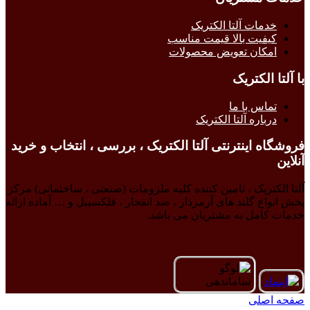
خدمات آلتا الکتریک
کیفیت بالا قیمت مناسب
امکان تعویض محصولات
با آلتا الکتریک
تماس با ما
درباره آلتا الکتریک
فروشگاه اینترنتی آلتا الکتریک ، بررسی ، انتخاب و خرید
آنلاین
آلتا الکتریک ، تامین کننده کلیه ملزومات (صنعتی ، ساختمانی) مرکز
پخش انواع گلند های آرمردار ، ضد انفجار ، فلکسیبل و … آماده ارائه
خدمات کامل به مشتریان می باشد.
صفحه اصلی