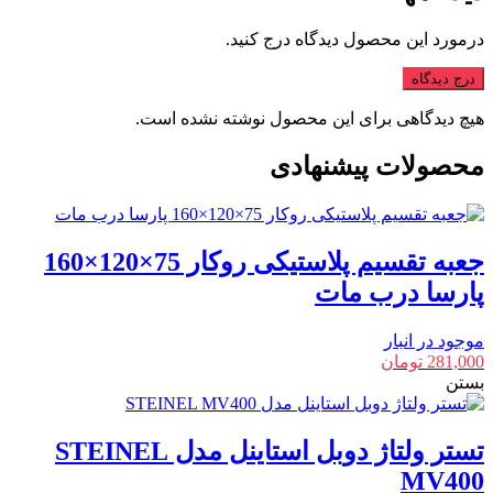
درمورد این محصول دیدگاه درج کنید.
درج دیدگاه
هیچ دیدگاهی برای این محصول نوشته نشده است.
محصولات پیشنهادی
جعبه تقسیم پلاستیکی روکار 75×120×160
پارسا درب مات
موجود در انبار
281,000
تومان
بستن
تستر ولتاژ دوبل استاینل مدل STEINEL
MV400