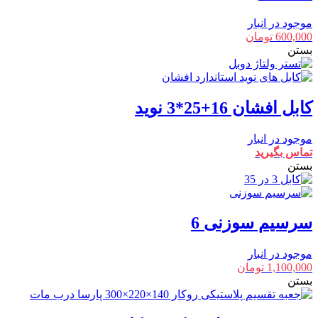
موجود در انبار
600,000
تومان
بستن
کابل افشان 16+25*3 نوید
موجود در انبار
تماس بگیرید
بستن
سرسیم سوزنی 6
موجود در انبار
1,100,000
تومان
بستن