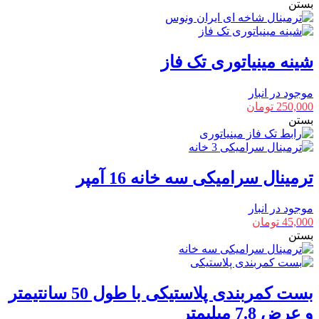
بستن
شینه مینیاتوری تک فاز
موجود در انبار
250,000
تومان
بستن
ترمینال سرامیکی سه خانه 16 آمپر
موجود در انبار
45,000
تومان
بستن
بست کمربندی پلاستیکی با طول 50 سانتیمتر
و عرض 7.8 میلیمتر