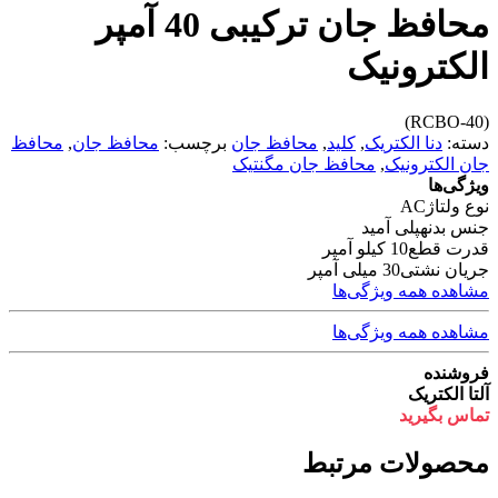
محافظ جان ترکیبی 40 آمپر
الکترونیک
(RCBO-40)
دسته:
دنا الکتریک
,
کلید
,
محافظ جان
برچسب:
محافظ جان
,
محافظ
جان الکترونیک
,
محافظ جان مگنتیک
ویژگی‌ها
نوع ولتاژ
AC
جنس بدنه
پلی آمید
قدرت قطع
10 کیلو آمپر
جریان نشتی
30 میلی آمپر
مشاهده همه ویژگی‌ها
مشاهده همه ویژگی‌ها
فروشنده
آلتا الکتریک
تماس بگیرید
محصولات مرتبط