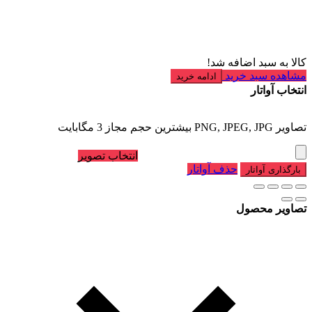
کالا به سبد اضافه شد!
مشاهده سبد خرید
ادامه خرید
انتخاب آواتار
تصاویر PNG, JPEG, JPG بیشترین حجم مجاز 3 مگابایت
انتخاب تصویر
حذف آواتار
بارگذاری آواتار
تصاویر محصول