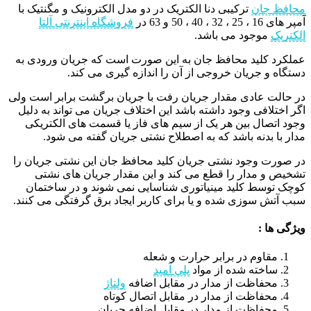
محافظ جان
ترکیبی دنا الکتریک در دو مدل الکترونیک و مگنتیک با
آمپر های 16 ، 25 ، 32 ، 40 ، 50 و 63 در
فروشگاه اینترنتی آلتا
الکتریک
موجود می باشد.
عملکرد کلید محافظ جان به این صورت است که جریان ورودی به
دستگاه و جریان خروجی از آن را اندازه گیری می کند.
در حالت عادی مقدار جریان رفت با جریان برگشت برابر است ولی
اگر اختلافی وجود داشته باشد این اختلاف جریان می تواند به دلیل
وجود اتصال بین هر یک از سیم های فاز یا قسمت های الکتریکی
مدار با بدنه باشد که به اصطلاح نشتی جریان گفته می شود.
در صورت وجود نشتی جریان کلید محافظ جان این نشتی جریان را
تشخیص و مدار را قطع می کند و این مقدار جریان های نشتی
کوچک توسط کلید مینیاتوری شناسایی نمی شوند و در ساختمان
سبب آتش سوزی شده و یا برای کاربر ایجاد برق گرفتگی می کنند.
ویژگی ها :
مقاوم در برابر حرارت و شعله
ساخته شده از مواد
پلی آمید
محفاظت از مدار در مقابل اضافه
ولتاژ
محفاظت از مدار در مقابل اتصال کوتاه
محفاظت از مدار در مقابل اضافه جریان