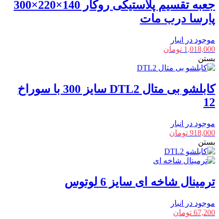
جعبه تقسیم پلاستیکی روکار 140×220×300
پارسا درب مات
موجود در انبار
1,018,000
تومان
بستن
کابلشو بی متال DTL2 سایز 300 با سوراخ
12
موجود در انبار
918,000
تومان
بستن
ترمینال شاخه ای سایز 6 لوتوس
موجود در انبار
67,200
تومان