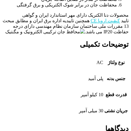
محفاظت جان در برابر شوک الکتریکی و برق گرفتگی
محصولات دنا الکتریک دارای مهر استاندارد ایران و گواهی
تایید
کیفیت اروپا CE
همچنین تاییدیه اداره برق ایران و مطابق مبحث
13 مقررات ملی ساختمان سازمان نظام مهندسی دارای درجه
حفاظت IP20 می باشد.
توضیحات تکمیلی
نوع ولتاژ
AC
جنس بدنه
پلی آمید
قدرت قطع
10 کیلو آمپر
جریان نشتی
30 میلی آمپر
دیدگاهها