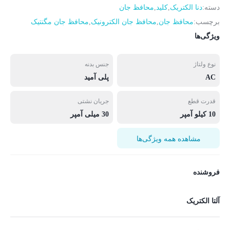
دسته:
دنا الکتریک
,
کلید
,
محافظ جان
برچسب:
محافظ جان
,
محافظ جان الکترونیک
,
محافظ جان مگنتیک
ویژگی‌ها
نوع ولتاژ
جنس بدنه
AC
پلی آمید
قدرت قطع
جریان نشتی
10 کیلو آمپر
30 میلی آمپر
مشاهده همه ویژگی‌ها
فروشنده
آلتا الکتریک