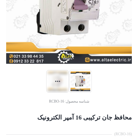
شناسه محصول:
RCBO-16
محافظ جان ترکیبی 16 آمپر الکترونیک
(RCBO-16)