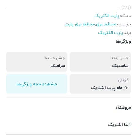
(773)
دسته:
پارت الکتریک
برچسب:
محافظ برق
,
محافظ برق پارت
برند:
پارت الکتریک
ویژگی‌ها
جنس بدنه
جنس هسته
پلاستیک
سرامیک
گارانتی
مشاهده همه ویژگی‌ها
24 ماه پارت الکتریک
فروشنده
آلتا الکتریک