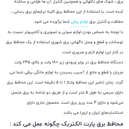
برق ، شوک‌ های ناگهانی و همچنین کنترل آن‌ ها طراحی و ساخته
شده است. با استفاده از این محافظ برق کلیه نیاز‌های برق رسانی ،
حفاظت و کنترل برق
لوازم برقی
شما برآورده می شود.
با توجه به حساس بودن لوازم صوتی و تصویری و کامپیوتر نسبت به
نوسانات و قطع و وصل ناگهانی برق شهری استفاده از یک محافظ برق
در کنار این لوازم لازم و ضروری است.
دستگاه محافظ برق در برابر ورودی زیر 180 ولت و بالای 245 ولت
جریان را قطع و مانع از آسیب رسیدن به لوازم خانگی برقی شما می
گردد. زمان تاخیر این محافظ ولتاژ 1 تا 5 دقیقه است. این محافظ برق
دارای سیمی به طول 5 متر است و از طریق دو شاخه به برق متصل
می‌شود و دارای 4 عدد پریز برق است. محصول جاری دارای
استانداردهای ایران و اروپا می باشد.
محافظ برق پارت الکتریک چگونه عمل می کند :