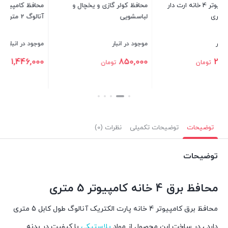
محافظ کولر گازی و یخچال و
محافظ کامپیوتر 4 خانه ارت دار
لباسشویی
آنالوگ 2 متری
بس
موجود در انبار
موجود در انبار
1,446,000
850,000
تومان
تومان
بستن
بستن
توضیحات
توضیحات تکمیلی
نظرات (0)
توضیحات
محافظ برق 4 خانه کامپیوتر 5 متری
محافظ برق کامپیوتر 4 خانه پارت الکتریک آنالوگ طول کابل 5 متری
دارد ، در ساخت این محصول از مواد
پلاستیکی
با کیفیت در بدنه