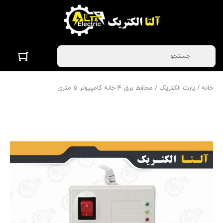
خانه
/
پارت الکتریک
/ محافظ برق 4 خانه کامپیوتر 5 متری