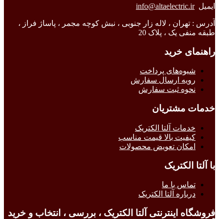
ایمیل
info@altaelectric.ir
آدرس : تهران ، لاله زار جنوبی ، نبش کوچه مجمر ، پاساژ فراز ،
طبقه منفی یک ، پلاک 20
راهنمای خرید
شیوه‌های پرداخت
رویه ارسال سفارش
نحوه ثبت سفارش
خدمات مشتریان
خدمات آلتا الکتریک
کیفیت بالا قیمت مناسب
امکان تعویض محصولات
با آلتا الکتریک
تماس با ما
درباره آلتا الکتریک
فروشگاه اینترنتی آلتا الکتریک ، بررسی ، انتخاب و خرید