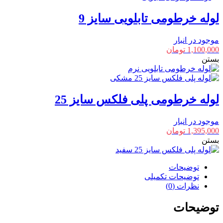
لوله خرطومی تابلویی سایز 9
موجود در انبار
1,100,000
تومان
بستن
لوله خرطومی پلی فلکس سایز 25
موجود در انبار
1,395,000
تومان
بستن
توضیحات
توضیحات تکمیلی
نظرات (0)
توضیحات