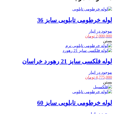
عدد
لوله خرطومی تابلویی سایز 36
موجود در انبار
2,000,000
تومان
بستن
لوله فلکسی سایز 21 رهورد خراسان
موجود در انبار
4,775,000
تومان
بستن
لوله خرطومی تابلویی سایز 60
موجود در انبار