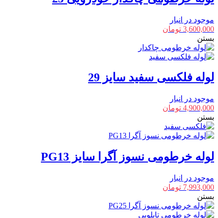
موجود در انبار
3,600,000
تومان
بستن
لوله فلکسی سفید سایز 29
موجود در انبار
4,900,000
تومان
بستن
لوله خرطومی نسوز آگرا سایز PG13
موجود در انبار
7,993,000
تومان
بستن