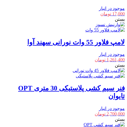
موجود در انبار
17,000
تومان
بستن
لامپ فلاور 55 وات نورانی سهند آوا
موجود در انبار
1,261,400
تومان
بستن
فنر سیم کشی پلاستیکی 30 متری OPT
تایوان
موجود در انبار
2,700,000
تومان
بستن