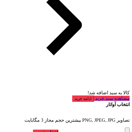
کالا به سبد اضافه شد!
مشاهده سبد خرید
ادامه خرید
انتخاب آواتار
تصاویر PNG, JPEG, JPG بیشترین حجم مجاز 3 مگابایت