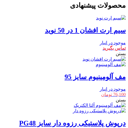
محصولات پیشنهادی
سیم ارت افشان 1 در 50 نوید
موجود در انبار
تماس بگیرید
بستن
مف آلومینیوم سایز 95
موجود در انبار
76,100
تومان
بستن
درپوش پلاستیکی رزوه دار سایز PG48