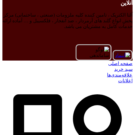
آنلاین
آلتا الکتریک ، تامین کننده کلیه ملزومات (صنعتی ، ساختمانی) مرکز
پخش انواع گلند های آرمردار ، ضد انفجار ، فلکسیبل و … آماده ارائه
خدمات کامل به مشتریان می باشد.
صفحه اصلی
سبد خرید
علاقه‌مندی‌ها
اعلانات