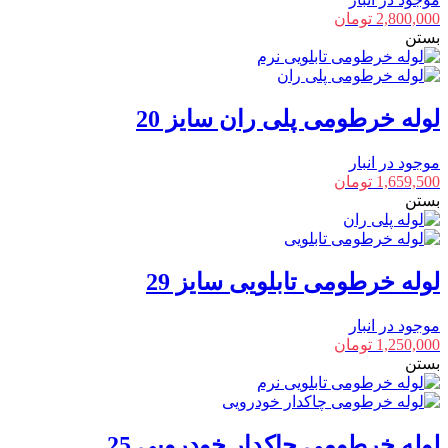
2,800,000
تومان
بستن
لوله خرطومی پلی ران سایز 20
موجود در انبار
1,659,500
تومان
بستن
لوله خرطومی تابلویی سایز 29
موجود در انبار
1,250,000
تومان
بستن
لوله خرطومی چاکدار خودرویی 25