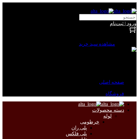
آلتا الکتریک
ورود | ثبت‌نام
بستن
0 محصول
مشاهده سبد خرید
سبد خرید شما خالی است.
جهت مشاهده محصولات بیشتر به صفحات زیر مراجعه نمایید.
صفحه اصلی
فروشگاه
دسته محصولات
لوله
خرطومی
پلی ران
پلی فلکس