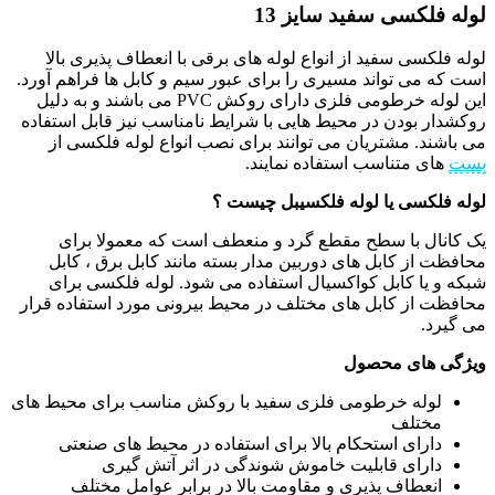
لوله فلکسی سفید سایز 13
لوله فلکسی سفید از انواع لوله های برقی با انعطاف پذیری بالا
است که می تواند مسیری را برای عبور سیم و کابل ها فراهم آورد.
این لوله خرطومی فلزی دارای روکش PVC می باشند و به دلیل
روکشدار بودن در محیط هایی با شرایط نامناسب نیز قابل استفاده
می باشند. مشتریان می توانند برای نصب انواع لوله فلکسی از
بست
های متناسب استفاده نمایند.
لوله فلکسی یا لوله فلکسیبل چیست ؟
یک کانال با سطح مقطع گرد و منعطف است که معمولا برای
محافظت از کابل های دوربین مدار بسته مانند کابل برق ، کابل
شبکه و یا کابل کواکسیال استفاده می شود. لوله فلکسی برای
محافظت از کابل های مختلف در محیط بیرونی مورد استفاده قرار
می گیرد.
ویژگی های محصول
لوله خرطومی فلزی سفید با روکش مناسب برای محیط های
مختلف
دارای استحکام بالا برای استفاده در محیط های صنعتی
دارای قابلیت خاموش شوندگی در اثر آتش گیری
انعطاف پذیری و مقاومت بالا در برابر عوامل مختلف