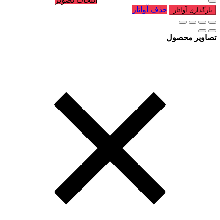
انتخاب تصویر
حذف آواتار
بارگذاری آواتار
تصاویر محصول