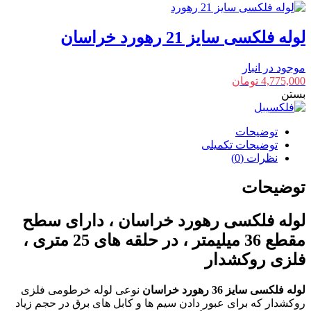
لوله فلکسی سایز 21 رهورد خراسان
موجود در انبار
4,775,000
تومان
بستن
توضیحات
توضیحات تکمیلی
نظرات (0)
توضیحات
لوله فلکسی رهورد خراسان ، دارای سطح
مقطع 36 میلیمتر ، در حلقه های 25 متری ،
فلزی روکشدار
لوله فلکسی سایز 36 رهورد خراسان
نوعی لوله خرطومی فلزی
روکشدار که برای عبور دادن سیم ها و کابل های برق در حجم زیاد