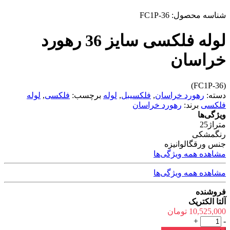
شناسه محصول:
FC1P-36
لوله فلکسی سایز 36 رهورد
خراسان
(FC1P-36)
دسته:
رهورد خراسان
,
فلکسیبل
,
لوله
برچسب:
فلکسی
,
لوله
فلکسی
برند:
رهورد خراسان
ویژگی‌ها
متراژ
25
رنگ
مشکی
جنس ورق
گالوانیزه
مشاهده همه ویژگی‌ها
مشاهده همه ویژگی‌ها
فروشنده
آلتا الکتریک
10,525,000
تومان
لوله
+
-