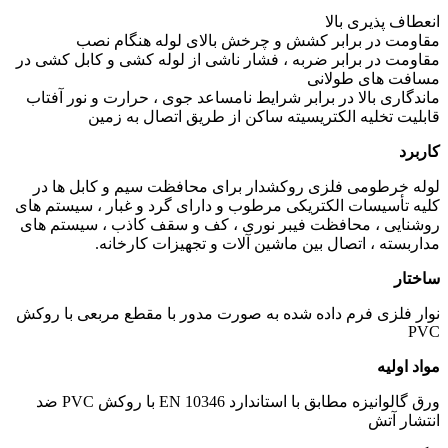
انعطاف پذیری بالا
مقاومت در برابر کشش و چرخش بالای لوله هنگام نصب
مقاومت در برابر ضربه ، فشار ناشی از لوله کشی و کابل کشی در
مسافت های طولانی
ماندگاری بالا در برابر شرایط نامساعد جوی ، حرارت و نور آفتاب
قابلیت تخلیه الکتریسیته ساکن از طریق اتصال به زمین
کاربرد
لوله خرطومی فلزی روکشدار برای محافظت سیم و کابل ها در
کلیه تأسیسات الکتریکی مرطوب و دارای گرد و غبار ، سیستم های
روشنایی ، محافظت فیبر نوری ، کف و سقف کاذب ، سیستم های
مداربسته ، اتصال بین ماشین آلات و تجهیزات کارخانه.
ساختار
نوار فلزی فرم داده شده به صورت مدور با مقطع مربعی با روکش
PVC
مواد اولیه
ورق گالوانیزه مطابق با استاندارد EN 10346 با روکش PVC ضد
انتشار آتش