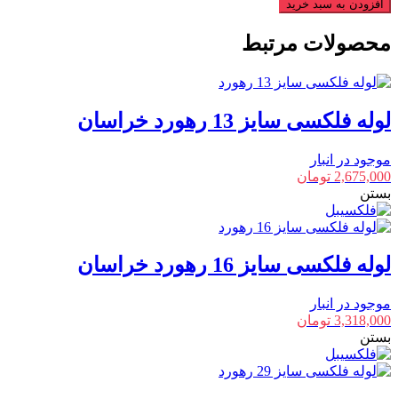
فلکسی
افزودن به سبد خرید
سایز
36
محصولات مرتبط
رهورد
خراسان
عدد
لوله فلکسی سایز 13 رهورد خراسان
موجود در انبار
2,675,000
تومان
بستن
لوله فلکسی سایز 16 رهورد خراسان
موجود در انبار
3,318,000
تومان
بستن