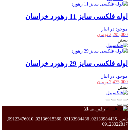
لوله فلکسی سایز 11 رهورد خراسان
موجود در انبار
2,295,000
تومان
بستن
لوله فلکسی سایز 29 رهورد خراسان
موجود در انبار
7,475,000
تومان
بستن
رفتن به بالا
تلفن
02133984435
,
02133984436
,
02136915360
,
09123476010
,
09123322817