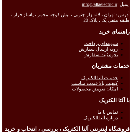
ایمیل
info@altaelectric.ir
آدرس : تهران ، لاله زار جنوبی ، نبش کوچه مجمر ، پاساژ فراز ،
طبقه منفی یک ، پلاک 20
راهنمای خرید
شیوه‌های پرداخت
رویه ارسال سفارش
نحوه ثبت سفارش
خدمات مشتریان
خدمات آلتا الکتریک
کیفیت بالا قیمت مناسب
امکان تعویض محصولات
با آلتا الکتریک
تماس با ما
درباره آلتا الکتریک
فروشگاه اینترنتی آلتا الکتریک ، بررسی ، انتخاب و خرید