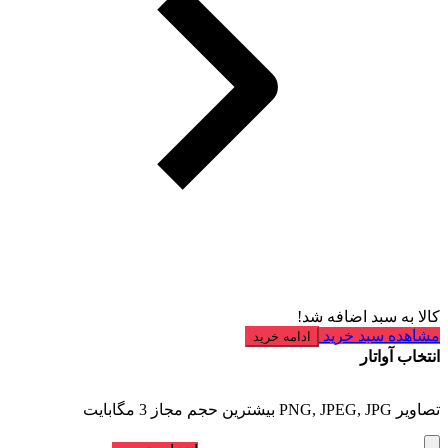
کالا به سبد اضافه شد!
مشاهده سبد خرید
ادامه خرید
انتخاب آواتار
تصاویر PNG, JPEG, JPG بیشترین حجم مجاز 3 مگابایت