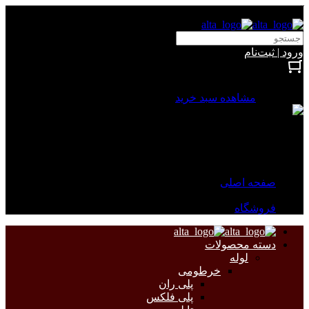
آلتا الکتریک
ورود | ثبت‌نام
بستن
0 محصول
مشاهده سبد خرید
سبد خرید شما خالی است.
جهت مشاهده محصولات بیشتر به صفحات زیر مراجعه نمایید.
صفحه اصلی
فروشگاه
دسته محصولات
لوله
خرطومی
پلی ران
پلی فلکس