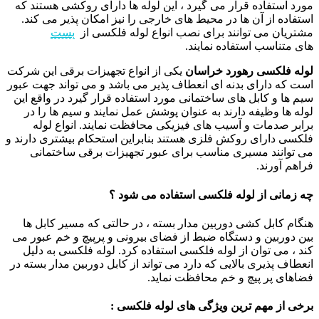
مورد استفاده قرار می گیرد ، این لوله ها دارای روکشی هستند که
استفاده از آن ها در محیط های خارجی را نیز امکان پذیر می کند.
مشتریان می توانند برای نصب انواع لوله فلکسی از
بست
های متناسب استفاده نمایند.
لوله فلکسی رهورد خراسان
یکی از انواع تجهیزات برقی این شرکت
است که دارای بدنه ای انعطاف پذیر می باشد و می تواند جهت عبور
سیم ها و کابل های ساختمانی مورد استفاده قرار گیرد در واقع این
لوله ها وظیفه دارند به عنوان پوشش عمل نمایند و سیم ها را در
برابر صدمات و آسیب های فیزیکی محافظت نمایند. انواع لوله
فلکسی دارای روکش فلزی هستند بنابراین استحکام بیشتری دارند و
می توانند مسیری مناسب برای عبور تجهیزات برقی ساختمانی
فراهم آورند.
چه زمانی از لوله فلکسی استفاده می شود ؟
هنگام کابل کشی دوربین مدار بسته ، در حالتی که مسیر کابل ها
بین دوربین و دستگاه ضبط از فضای بیرونی و پرپیچ و خم عبور می
کند ، می توان از لوله فلکسی استفاده کرد. لوله فلکسی به دلیل
انعطاف پذیری بالایی که دارد می تواند از کابل دوربین مدار بسته در
فضاهای پر پیچ و خم محافظت نماید.
برخی از مهم ترین ویژگی های لوله فلکسی :