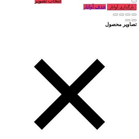
انتخاب تصویر
حذف آواتار
بارگذاری آواتار
تصاویر محصول