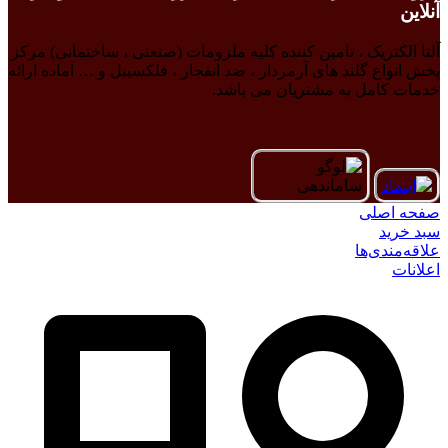
آنلاین
آلتا الکتریک ، تامین کننده کلیه ملزومات (صنعتی ، ساختمانی) مرکز
پخش انواع گلند های آرمردار ، ضد انفجار ، فلکسیبل و … آماده ارائه
خدمات کامل به مشتریان می باشد.
صفحه اصلی
سبد خرید
علاقه‌مندی‌ها
اعلانات