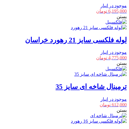
موجود در انبار
6,195,000
تومان
بستن
لوله فلکسی سایز 21 رهورد خراسان
موجود در انبار
4,775,000
تومان
بستن
ترمینال شاخه ای سایز 35
موجود در انبار
612,000
تومان
بستن