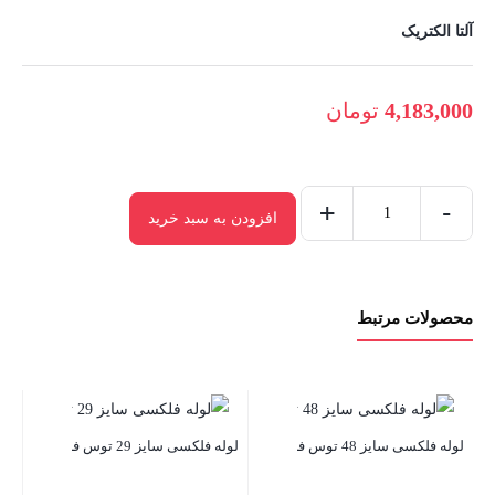
آلتا الکتریک
4,183,000
تومان
+
-
افزودن به سبد خرید
لوله
فلکسی
سایز
محصولات مرتبط
25
توس
فلکس
عدد
لوله فلکسی سایز 29 توس فلکس
لوله فلکسی سایز 9 توس فلکس