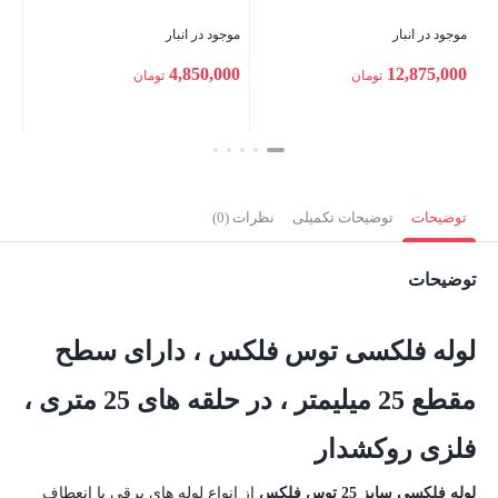
موجود در انبار
موجود در انبار
1,575,000
4,850,000
تومان
تومان
بستن
بستن
توضیحات
توضیحات تکمیلی
نظرات (0)
توضیحات
لوله فلکسی توس فلکس ، دارای سطح
مقطع 25 میلیمتر ، در حلقه های 25 متری ،
فلزی روکشدار
لوله فلکسی سایز 25 توس فلکس
از انواع لوله های برقی با انعطاف