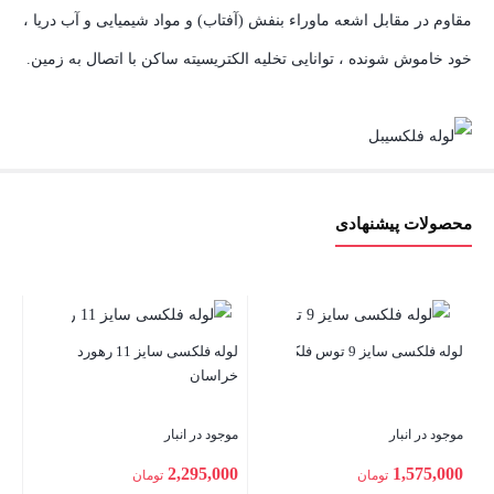
مقاوم در مقابل اشعه ماوراء بنفش (آفتاب) و مواد شیمیایی و آب دریا ،
خود خاموش شونده ، توانایی تخلیه الکتریسیته ساکن با اتصال به زمین.
محصولات پیشنهادی
لوله فلکسی سایز 13 رهورد
خراسان
لوله فلکسی سایز 11 رهورد
خراسان
موجود در انبار
موجود در انبار
2,675,000
تومان
2,295,000
تومان