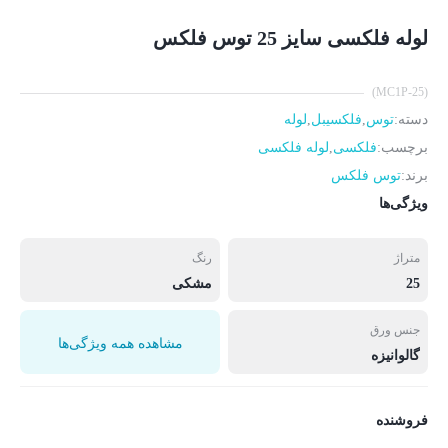
لوله فلکسی سایز 25 توس فلکس
(MC1P-25)
دسته:
توس
,
فلکسیبل
,
لوله
برچسب:
فلکسی
,
لوله فلکسی
برند:
توس فلکس
ویژگی‌ها
متراژ
رنگ
25
مشکی
جنس ورق
مشاهده همه ویژگی‌ها
گالوانیزه
فروشنده