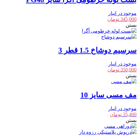
موجود در انبار
345,000
تومان
بستن
سرسیم دوشاخ 1.5 قطر 3
موجود در انبار
350,000
تومان
بستن
مف مسی سایز 10
موجود در انبار
35,400
تومان
بستن