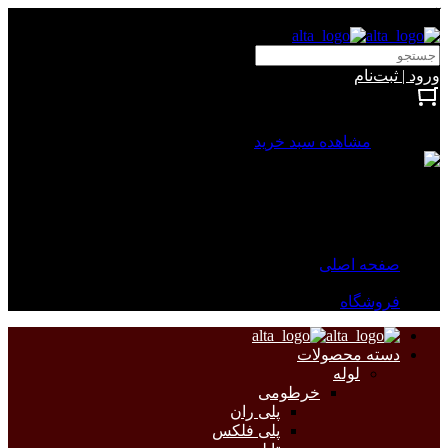
آلتا الکتریک
ورود | ثبت‌نام
بستن
0 محصول
مشاهده سبد خرید
سبد خرید شما خالی است.
جهت مشاهده محصولات بیشتر به صفحات زیر مراجعه نمایید.
صفحه اصلی
فروشگاه
دسته محصولات
لوله
خرطومی
پلی ران
پلی فلکس