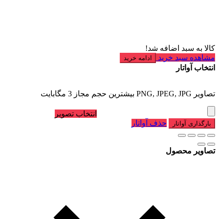
کالا به سبد اضافه شد!
مشاهده سبد خرید
ادامه خرید
انتخاب آواتار
تصاویر PNG, JPEG, JPG بیشترین حجم مجاز 3 مگابایت
انتخاب تصویر
حذف آواتار
بارگذاری آواتار
تصاویر محصول