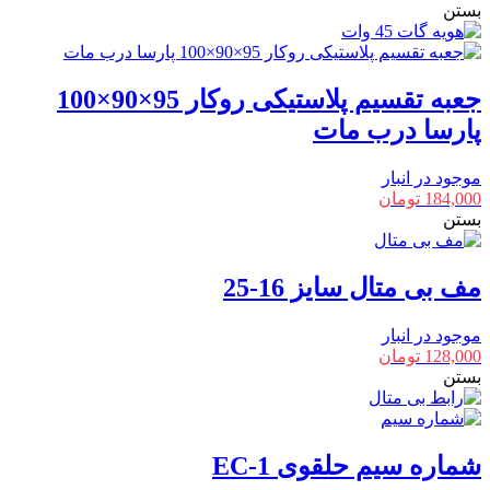
بستن
جعبه تقسیم پلاستیکی روکار 95×90×100
پارسا درب مات
موجود در انبار
184,000
تومان
بستن
مف بی متال سایز 16-25
موجود در انبار
128,000
تومان
بستن
شماره سیم حلقوی EC-1