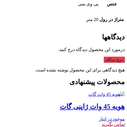
جنس
پی وی سی
متراژ در رول
20 متر
دیدگاهها
درمورد این محصول دیدگاه درج کنید.
درج دیدگاه
هیچ دیدگاهی برای این محصول نوشته نشده است.
محصولات پیشنهادی
هویه 45 وات ژاپنی گات
موجود در انبار
تماس بگیرید