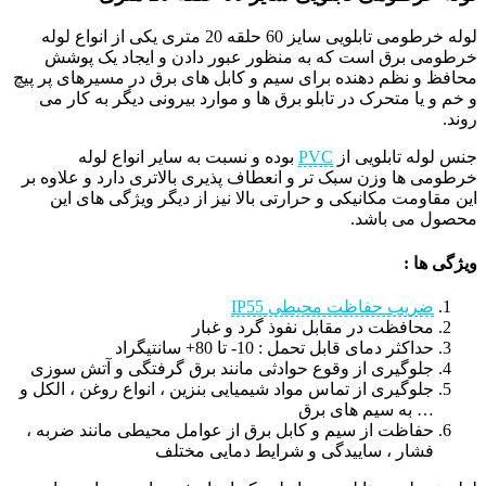
لوله خرطومی تابلویی سایز 60 حلقه 20 متری یکی از انواع لوله
خرطومی برق است که به منظور عبور دادن و ایجاد یک پوشش
محافظ و نظم دهنده برای سیم و کابل های برق در مسیرهای پر پیچ
و خم و یا متحرک در تابلو برق ها و موارد بیرونی دیگر به کار می
روند.
جنس لوله تابلویی از
PVC
بوده و نسبت به سایر انواع لوله
خرطومی ها وزن سبک تر و انعطاف پذیری بالاتری دارد و علاوه بر
این مقاومت مکانیکی و حرارتی بالا نیز از دیگر ویژگی های این
محصول می باشد.
ویژگی ها :
ضریب حفاظت محیطی IP55
محافظت در مقابل نفوذ گرد و غبار
حداکثر دمای قابل تحمل : 10- تا 80+ سانتیگراد
جلوگیری از وقوع حوادثی مانند برق گرفتگی و آتش سوزی
جلوگیری از تماس مواد شیمیایی بنزین ، انواع روغن ، الکل و
… به سیم های برق
حفاظت از سیم و کابل برق از عوامل محیطی مانند ضربه ،
فشار ، ساییدگی و شرایط دمایی مختلف