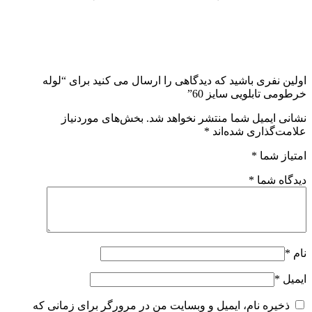
اولین نفری باشید که دیدگاهی را ارسال می کنید برای “لوله
خرطومی تابلویی سایز 60”
نشانی ایمیل شما منتشر نخواهد شد.
بخش‌های موردنیاز
علامت‌گذاری شده‌اند
*
امتیاز شما
*
دیدگاه شما
*
نام
*
ایمیل
*
ذخیره نام، ایمیل و وبسایت من در مرورگر برای زمانی که