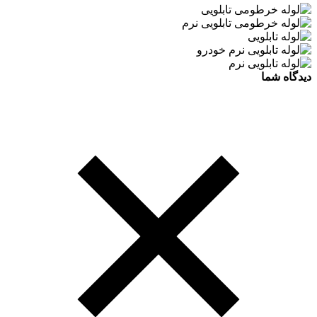
دیدگاه شما