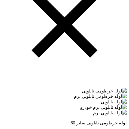
لوله خرطومی تابلویی سایز 60