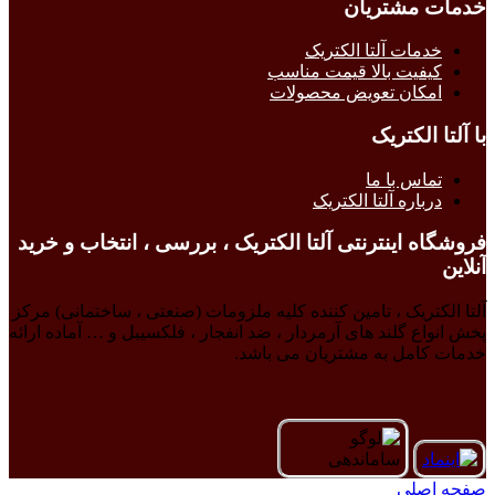
خدمات مشتریان
خدمات آلتا الکتریک
کیفیت بالا قیمت مناسب
امکان تعویض محصولات
با آلتا الکتریک
تماس با ما
درباره آلتا الکتریک
فروشگاه اینترنتی آلتا الکتریک ، بررسی ، انتخاب و خرید
آنلاین
آلتا الکتریک ، تامین کننده کلیه ملزومات (صنعتی ، ساختمانی) مرکز
پخش انواع گلند های آرمردار ، ضد انفجار ، فلکسیبل و … آماده ارائه
خدمات کامل به مشتریان می باشد.
صفحه اصلی