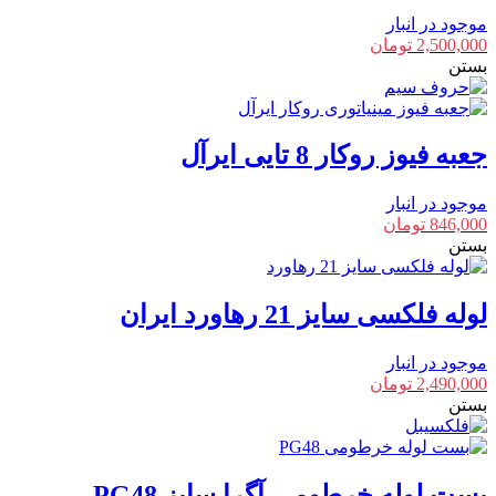
موجود در انبار
2,500,000
تومان
بستن
جعبه فیوز روکار 8 تایی ایرآل
موجود در انبار
846,000
تومان
بستن
لوله فلکسی سایز 21 رهاورد ایران
موجود در انبار
2,490,000
تومان
بستن
بست لوله خرطومی آگرا سایز PG48