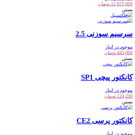
12,875,000
تومان
بستن
سرسیم سوزنی 2.5
موجود در انبار
445,000
تومان
بستن
کانکتور پیچی SP1
موجود در انبار
124,200
تومان
بستن
کانکتور پرسی CE2
موجود در انبار