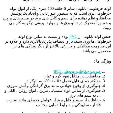
لوله خرطومی تابلویی سایز 6 حلقه 100 متری یکی از انواع لوله
خرطومی برق است که به منظور عبور دادن و ایجاد یک پوشش
محافظ و نظم دهنده برای سیم و کابل های برق در مسیرهای پر پیچ
و خم و یا متحرک در تابلو برق ها و موارد بیرونی دیگر به کار می
روند.
جنس لوله تابلویی از
PVC
بوده و نسبت به سایر انواع لوله
خرطومی ها وزن سبک تر و انعطاف پذیری بالاتری دارد و علاوه بر
این مقاومت مکانیکی و حرارتی بالا نیز از دیگر ویژگی های این
محصول می باشد.
ویژگی ها :
ضریب حفاظت محیطی IP55
محافظت در مقابل نفوذ گرد و غبار
حداکثر دمای قابل تحمل : 10- تا 80+ سانتیگراد
جلوگیری از وقوع حوادثی مانند برق گرفتگی و آتش سوزی
جلوگیری از تماس مواد شیمیایی بنزین ، انواع روغن ، الکل و
… به سیم های برق
حفاظت از سیم و کابل برق از عوامل محیطی مانند ضربه ،
فشار ، ساییدگی و شرایط دمایی مختلف