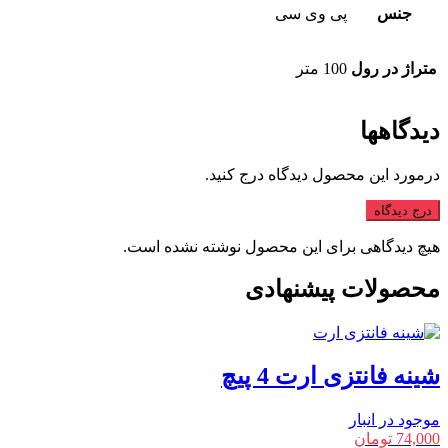
جنس
پی وی سی
متراژ در رول
100 متر
دیدگاهها
درمورد این محصول دیدگاه درج کنید.
درج دیدگاه
هیچ دیدگاهی برای این محصول نوشته نشده است.
محصولات پیشنهادی
شینه فانتزی ارت 4 پیچ
موجود در انبار
74,000
تومان