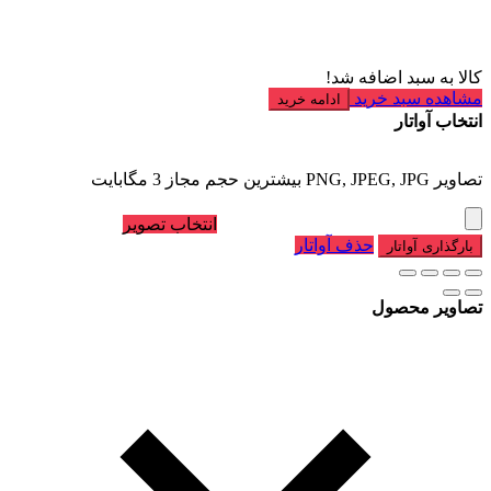
کالا به سبد اضافه شد!
مشاهده سبد خرید
ادامه خرید
انتخاب آواتار
تصاویر PNG, JPEG, JPG بیشترین حجم مجاز 3 مگابایت
انتخاب تصویر
حذف آواتار
بارگذاری آواتار
تصاویر محصول