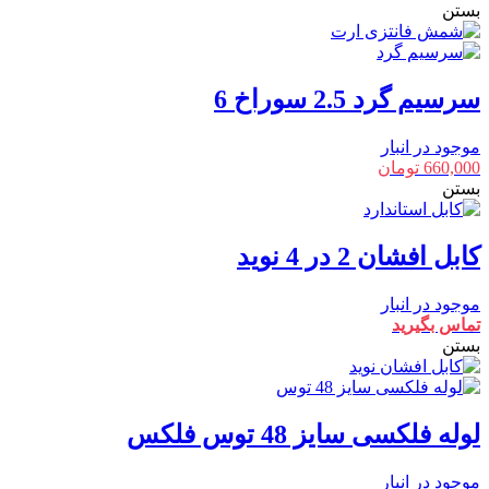
بستن
سرسیم گرد 2.5 سوراخ 6
موجود در انبار
660,000
تومان
بستن
کابل افشان 2 در 4 نوید
موجود در انبار
تماس بگیرید
بستن
لوله فلکسی سایز 48 توس فلکس
موجود در انبار