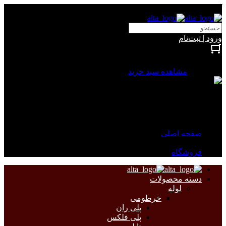
آلتا الکتریک
ورود | ثبت‌نام
بستن
0 محصول
مشاهده سبد خرید
سبد خرید شما خالی است.
جهت مشاهده محصولات بیشتر به صفحات زیر مراجعه نمایید.
صفحه اصلی
فروشگاه
دسته محصولات
لوله
خرطومی
پلی ران
پلی فلکس