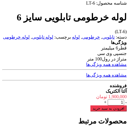
شناسه محصول:
LT-6
لوله خرطومی تابلویی سایز 6
(LT-6)
دسته:
تابلویی
,
خرطومی
,
لوله
برچسب:
لوله تابلویی
,
لوله خرطومی
ویژگی‌ها
قطر
6 میلیمتر
جنس
پی وی سی
متراژ در رول
100 متر
مشاهده همه ویژگی‌ها
مشاهده همه ویژگی‌ها
فروشنده
آلتا الکتریک
1,900,000
تومان
لوله
+
-
خرطومی
افزودن به سبد خرید
تابلویی
سایز
محصولات مرتبط
6
عدد