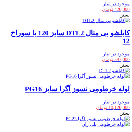
موجود در انبار
420,000
تومان
بستن
کابلشو بی متال DTL2 سایز 120 با سوراخ
12
موجود در انبار
397,000
تومان
بستن
لوله خرطومی نسوز آگرا سایز PG16
موجود در انبار
10,120,000
تومان
بستن