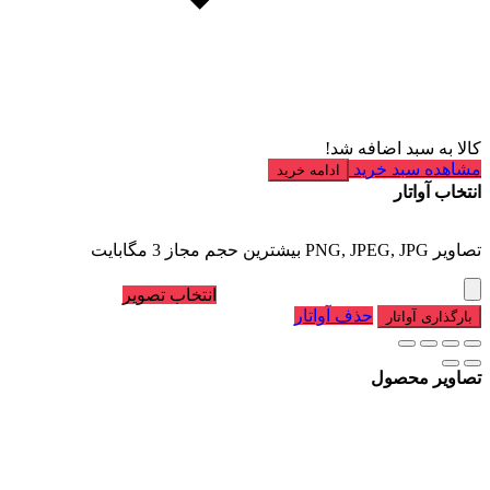
کالا به سبد اضافه شد!
مشاهده سبد خرید
ادامه خرید
انتخاب آواتار
تصاویر PNG, JPEG, JPG بیشترین حجم مجاز 3 مگابایت
انتخاب تصویر
حذف آواتار
بارگذاری آواتار
تصاویر محصول