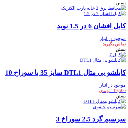
بستن
کابل افشان 6 در 1.5 نوید
موجود در انبار
تماس بگیرید
بستن
کابلشو بی متال DTL1 سایز 35 با سوراخ 10
موجود در انبار
119,500
تومان
بستن
سرسیم گرد 2.5 سوراخ 3