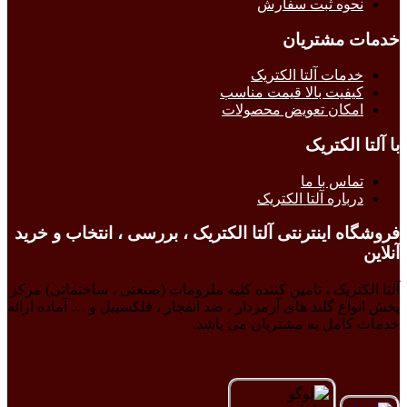
نحوه ثبت سفارش
خدمات مشتریان
خدمات آلتا الکتریک
کیفیت بالا قیمت مناسب
امکان تعویض محصولات
با آلتا الکتریک
تماس با ما
درباره آلتا الکتریک
فروشگاه اینترنتی آلتا الکتریک ، بررسی ، انتخاب و خرید
آنلاین
آلتا الکتریک ، تامین کننده کلیه ملزومات (صنعتی ، ساختمانی) مرکز
پخش انواع گلند های آرمردار ، ضد انفجار ، فلکسیبل و … آماده ارائه
خدمات کامل به مشتریان می باشد.