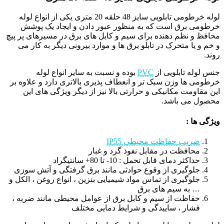
لوله خرطومی تابلویی سایز 48 حلقه 20 متری یکی از انواع لوله
خرطومی برق است که به منظور عبور دادن و ایجاد یک پوشش
محافظ و نظم دهنده برای سیم و کابل های برق در مسیرهای پر پیچ
و خم و یا متحرک در تابلو برق ها و موارد بیرونی دیگر به کار می
روند.
جنس لوله تابلویی از
PVC
بوده و نسبت به سایر انواع لوله
خرطومی ها وزن سبک تر و انعطاف پذیری بالاتری دارد و علاوه بر
این مقاومت مکانیکی و حرارتی بالا نیز از دیگر ویژگی های این
محصول می باشد.
ویژگی ها :
ضریب حفاظت محیطی IP55
محافظت در مقابل نفوذ گرد و غبار
حداکثر دمای قابل تحمل : 10- تا 80+ سانتیگراد
جلوگیری از وقوع حوادثی مانند برق گرفتگی و آتش سوزی
جلوگیری از تماس مواد شیمیایی بنزین ، انواع روغن ، الکل و
… به سیم های برق
حفاظت از سیم و کابل برق از عوامل محیطی مانند ضربه ،
فشار ، ساییدگی و شرایط دمایی مختلف