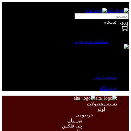
آلتا الکتریک
ورود | ثبت‌نام
بستن
0 محصول
مشاهده سبد خرید
سبد خرید شما خالی است.
جهت مشاهده محصولات بیشتر به صفحات زیر مراجعه نمایید.
صفحه اصلی
فروشگاه
دسته محصولات
لوله
خرطومی
پلی ران
پلی فلکس