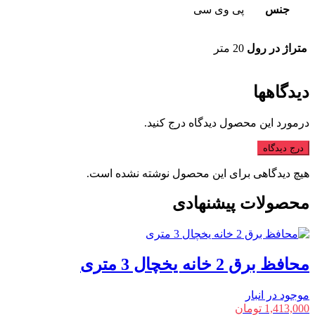
جنس
پی وی سی
متراژ در رول
20 متر
دیدگاهها
درمورد این محصول دیدگاه درج کنید.
درج دیدگاه
هیچ دیدگاهی برای این محصول نوشته نشده است.
محصولات پیشنهادی
محافظ برق 2 خانه یخچال 3 متری
موجود در انبار
1,413,000
تومان