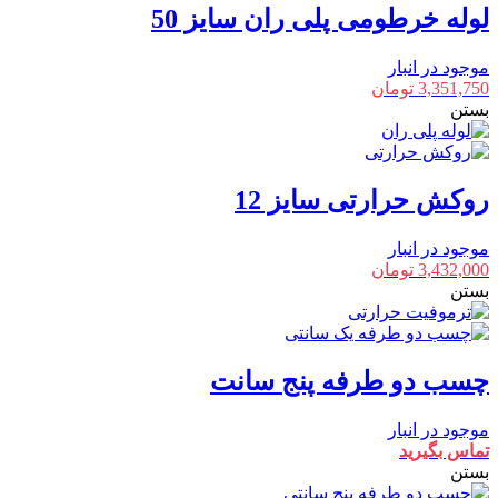
لوله خرطومی پلی ران سایز 50
موجود در انبار
3,351,750
تومان
بستن
روکش حرارتی سایز 12
موجود در انبار
3,432,000
تومان
بستن
چسب دو طرفه پنج سانت
موجود در انبار
تماس بگیرید
بستن