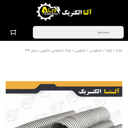
خانه
/
لوله
/
خرطومی
/
تابلویی
/ لوله خرطومی تابلویی سایز 36