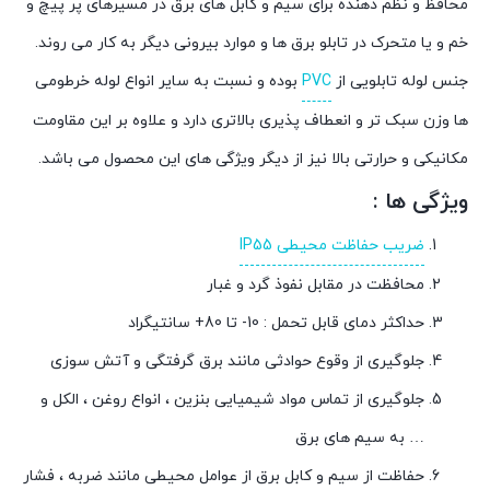
محافظ و نظم دهنده برای سیم و کابل های برق در مسیرهای پر پیچ و
خم و یا متحرک در تابلو برق ها و موارد بیرونی دیگر به کار می روند.
جنس لوله تابلویی از
PVC
بوده و نسبت به سایر انواع لوله خرطومی
ها وزن سبک تر و انعطاف پذیری بالاتری دارد و علاوه بر این مقاومت
مکانیکی و حرارتی بالا نیز از دیگر ویژگی های این محصول می باشد.
ویژگی ها :
ضریب حفاظت محیطی IP55
محافظت در مقابل نفوذ گرد و غبار
حداکثر دمای قابل تحمل : 10- تا 80+ سانتیگراد
جلوگیری از وقوع حوادثی مانند برق گرفتگی و آتش سوزی
جلوگیری از تماس مواد شیمیایی بنزین ، انواع روغن ، الکل و
… به سیم های برق
حفاظت از سیم و کابل برق از عوامل محیطی مانند ضربه ، فشار