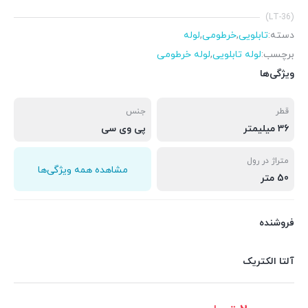
(LT-36)
دسته:
تابلویی
,
خرطومی
,
لوله
برچسب:
لوله تابلویی
,
لوله خرطومی
ویژگی‌ها
قطر
جنس
36 میلیمتر
پی وی سی
متراژ در رول
مشاهده همه ویژگی‌ها
50 متر
فروشنده
آلتا الکتریک