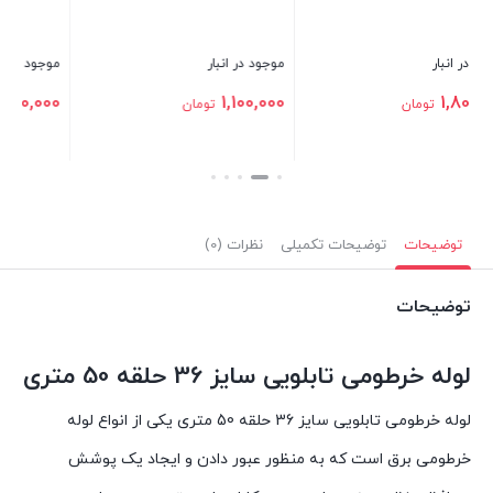
موجود در انبار
موجود در انبار
م
0
1,100,000
1,100,000
تومان
تومان
بستن
بستن
ب
توضیحات
توضیحات تکمیلی
نظرات (0)
توضیحات
لوله خرطومی تابلویی سایز 36 حلقه 50 متری
لوله خرطومی تابلویی سایز 36 حلقه 50 متری یکی از انواع لوله
خرطومی برق است که به منظور عبور دادن و ایجاد یک پوشش