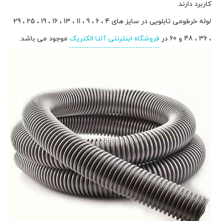
کاربرد دارند.
لوله خرطومی تابلویی در سایز های 4 ، 6 ، 9 ، 11 ، 13 ، 16 ، 19 ، 25 ، 29
، 36 ، 48 و 60 در
فروشگاه اینترنتی آلتا الکتریک
موجود می باشد.