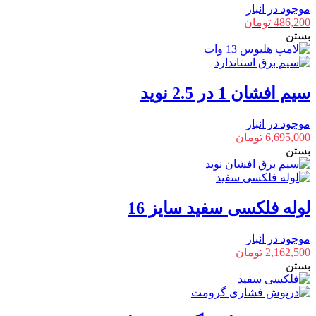
موجود در انبار
486,200
تومان
بستن
سیم افشان 1 در 2.5 نوید
موجود در انبار
6,695,000
تومان
بستن
لوله فلکسی سفید سایز 16
موجود در انبار
2,162,500
تومان
بستن