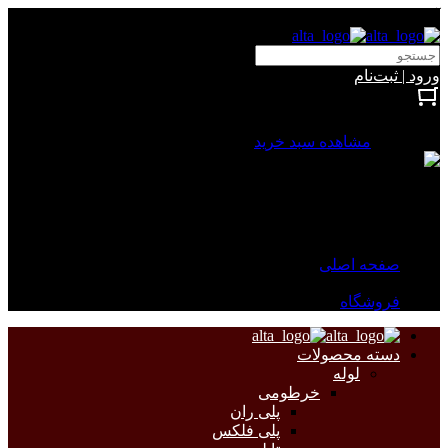
آلتا الکتریک
ورود | ثبت‌نام
بستن
0 محصول
مشاهده سبد خرید
سبد خرید شما خالی است.
جهت مشاهده محصولات بیشتر به صفحات زیر مراجعه نمایید.
صفحه اصلی
فروشگاه
دسته محصولات
لوله
خرطومی
پلی ران
پلی فلکس