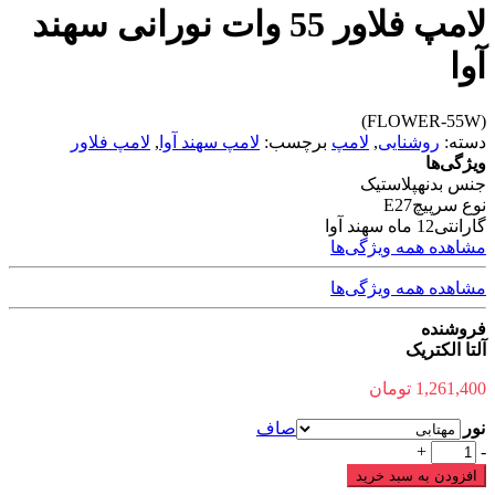
لامپ فلاور 55 وات نورانی سهند
آوا
(FLOWER-55W)
دسته:
روشنایی
,
لامپ
برچسب:
لامپ سهند آوا
,
لامپ فلاور
ویژگی‌ها
جنس بدنه
پلاستیک
نوع سرپیچ
E27
گارانتی
12 ماه سهند آوا
مشاهده همه ویژگی‌ها
مشاهده همه ویژگی‌ها
فروشنده
آلتا الکتریک
1,261,400
تومان
نور
صاف
لامپ
+
-
فلاور
افزودن به سبد خرید
55