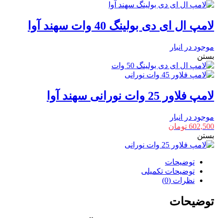
لامپ ال ای دی بولینگ 40 وات سهند آوا
موجود در انبار
بستن
لامپ فلاور 25 وات نورانی سهند آوا
موجود در انبار
602,500
تومان
بستن
توضیحات
توضیحات تکمیلی
نظرات (0)
توضیحات