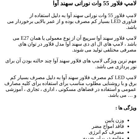
لامپ فلاور 55 وات نورانی سهند آوا
لامپ فلاور 55 وات نورانی سهند آوا به دلیل استفاده از
فناوری
LED
بسیار کم مصرف بوده و از عمر بالایی برخوردار می
باشد.
لامپ فلاور سهند آوا سرپیچ آن از نوع معمولی یا همان
E27
می
باشد ، لامپ های ال ای دی سهند آوا مدل فلاور در توان های
مصرفی مختلفی تولید می شوند.
مهم ترین ویژگی لامپ های فلاور سهند آوا چند حالته بودن آن برای
نور پردازی می باشد.
لامپ LED کم مصرف فلاور سهند آوا به دلیل مصرف بسیار کم
برق و با روشنایی مطلوب مناسب برای استفاده برای کلیه مصارف
عمومی و استفاده در فضاهای مسکونی ، اداری ، تجاری ، آموزشی
و … می باشد.
ویژگی ها :
وزن پایین
فاقد امواج مضر
مصرف کم انرژی
مقاوم در برابر ضربه