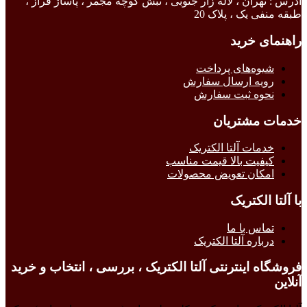
آدرس : تهران ، لاله زار جنوبی ، نبش کوچه مجمر ، پاساژ فراز ،
طبقه منفی یک ، پلاک 20
راهنمای خرید
شیوه‌های پرداخت
رویه ارسال سفارش
نحوه ثبت سفارش
خدمات مشتریان
خدمات آلتا الکتریک
کیفیت بالا قیمت مناسب
امکان تعویض محصولات
با آلتا الکتریک
تماس با ما
درباره آلتا الکتریک
فروشگاه اینترنتی آلتا الکتریک ، بررسی ، انتخاب و خرید
آنلاین