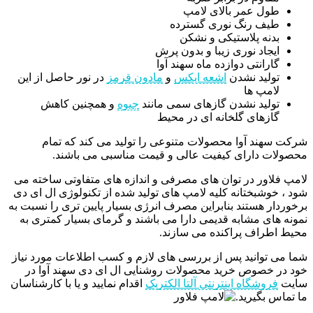
طول عمر بالای لامپ
طیف رنگ نوری گسترده
بدنه پلاستیکی و نشکن
ایجاد نوری زیبا و بدون پرش
گارانتی دوازده ماه سهند آوا
تولید نشدن
اشعه ایکس
و
مادون قرمز
در نور حاصل از این
لامپ ها
تولید نشدن گازهای سمی مانند
جیوه
و همچنین کاهش
گازهای گلخانه ای در محیط
شرکت سهند آوا محصولات متنوعی را تولید می کند که تمام
محصولات دارای کیفیت عالی و قیمت مناسبی می باشند.
لامپ فلاور در توان های مصرفی و اندازه های متفاوتی ساخته می
شود ، خوشبختانه کلیه لامپ های تولید شده از تکنولوژی ال ای دی
برخوردار هستند بنابراین مصرف انرژی بسیار پایین تری را نسبت به
نمونه های مشابه قدیمی دارا می باشند و گرمای بسیار کمتری به
محیط اطراف پراکنده می سازند.
شما می توانید پس از بررسی های لازم و کسب اطلاعات مورد نیاز
خود در خصوص خرید محصولات روشنایی ال ای دی سهند آوا در
سایت
فروشگاه اینترنتی آلتا الکتریک
اقدام نمایید و یا با کارشناسان
ما تماس بگیرید.