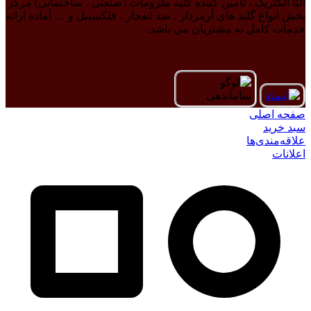
آلتا الکتریک ، تامین کننده کلیه ملزومات (صنعتی ، ساختمانی) مرکز
پخش انواع گلند های آرمردار ، ضد انفجار ، فلکسیبل و … آماده ارائه
خدمات کامل به مشتریان می باشد.
صفحه اصلی
سبد خرید
علاقه‌مندی‌ها
اعلانات