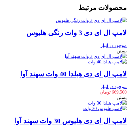
وات
محصولات مرتبط
نورانی
سهند
آوا
عدد
لامپ ال ای دی 3 وات رنگی هلیوس
موجود در انبار
بستن
لامپ ال ای دی هیلدا 40 وات سهند آوا
موجود در انبار
669,500
تومان
بستن
لامپ ال ای دی هلیوس 30 وات سهند آوا