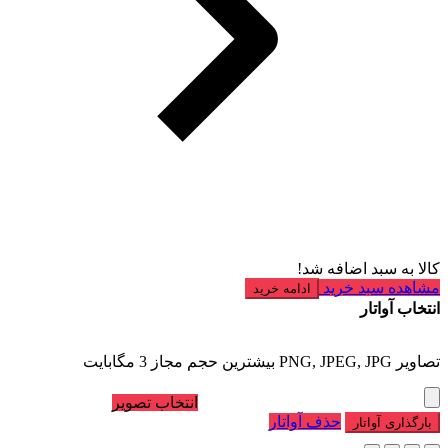
کالا به سبد اضافه شد!
مشاهده سبد خرید
ادامه خرید
انتخاب آواتار
تصاویر PNG, JPEG, JPG بیشترین حجم مجاز 3 مگابایت
انتخاب تصویر
حذف آواتار
بارگذاری آواتار