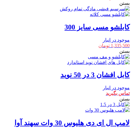
بستن
کابلشو مسی سایز 300
موجود در انبار
1,335,500
تومان
بستن
کابل افشان 3 در 50 نوید
موجود در انبار
تماس بگیرید
بستن
لامپ ال ای دی هلیوس 30 وات سهند آوا