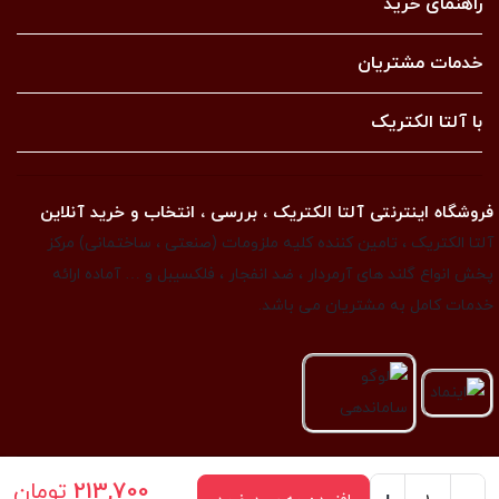
راهنمای خرید
خدمات مشتریان
با آلتا الکتریک
فروشگاه اینترنتی آلتا الکتریک ، بررسی ، انتخاب و خرید آنلاین
آلتا الکتریک ، تامین کننده کلیه ملزومات (صنعتی ، ساختمانی) مرکز
پخش انواع گلند های آرمردار ، ضد انفجار ، فلکسیبل و … آماده ارائه
خدمات کامل به مشتریان می باشد.
213,700
تومان