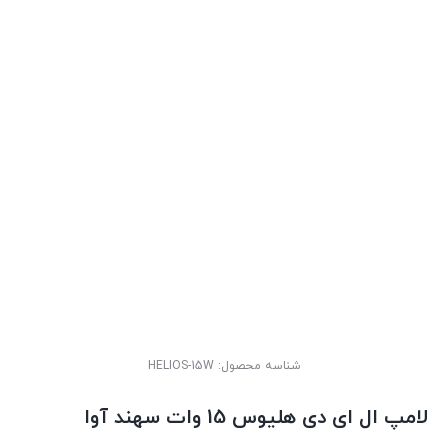
شناسه محصول:
HELIOS-15W
لامپ ال ای دی هلیوس 15 وات سهند آوا