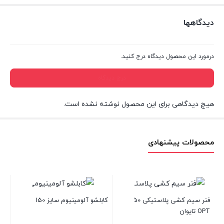
دیدگاهها
درمورد این محصول دیدگاه درج کنید.
درج دیدگاه
هیچ دیدگاهی برای این محصول نوشته نشده است.
محصولات پیشنهادی
شینه
فنر سیم کشی پلاستیکی 50 متری
کابلشو آلومینیوم سایز 150
OPT تایوان