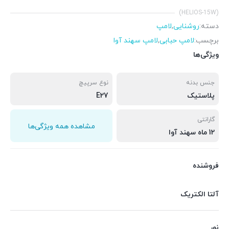
(HELIOS-15W)
دسته:
روشنایی
,
لامپ
برچسب:
لامپ حبابی
,
لامپ سهند آوا
ویژگی‌ها
جنس بدنه
نوع سرپیچ
پلاستیک
E27
گارانتی
مشاهده همه ویژگی‌ها
12 ماه سهند آوا
فروشنده
آلتا الکتریک
نور