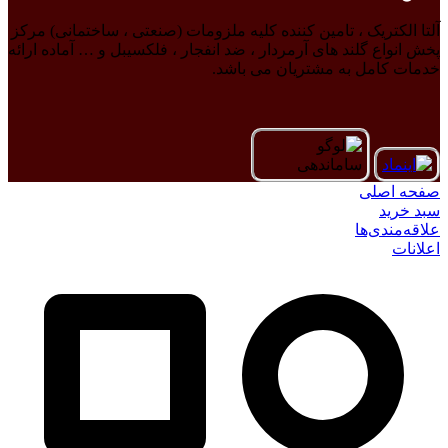
آلتا الکتریک ، تامین کننده کلیه ملزومات (صنعتی ، ساختمانی) مرکز
پخش انواع گلند های آرمردار ، ضد انفجار ، فلکسیبل و … آماده ارائه
خدمات کامل به مشتریان می باشد.
صفحه اصلی
سبد خرید
علاقه‌مندی‌ها
اعلانات