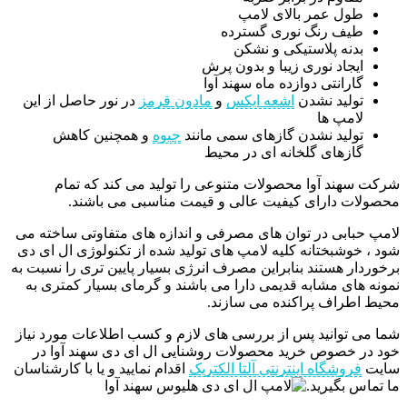
طول عمر بالای لامپ
طیف رنگ نوری گسترده
بدنه پلاستیکی و نشکن
ایجاد نوری زیبا و بدون پرش
گارانتی دوازده ماه سهند آوا
تولید نشدن
اشعه ایکس
و
مادون قرمز
در نور حاصل از این
لامپ ها
تولید نشدن گازهای سمی مانند
جیوه
و همچنین کاهش
گازهای گلخانه ای در محیط
شرکت سهند آوا محصولات متنوعی را تولید می کند که تمام
محصولات دارای کیفیت عالی و قیمت مناسبی می باشند.
لامپ حبابی در توان های مصرفی و اندازه های متفاوتی ساخته می
شود ، خوشبختانه کلیه لامپ های تولید شده از تکنولوژی ال ای دی
برخوردار هستند بنابراین مصرف انرژی بسیار پایین تری را نسبت به
نمونه های مشابه قدیمی دارا می باشند و گرمای بسیار کمتری به
محیط اطراف پراکنده می سازند.
شما می توانید پس از بررسی های لازم و کسب اطلاعات مورد نیاز
خود در خصوص خرید محصولات روشنایی ال ای دی سهند آوا در
سایت
فروشگاه اینترنتی آلتا الکتریک
اقدام نمایید و یا با کارشناسان
ما تماس بگیرید.