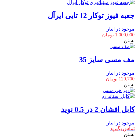
جعبه فیوز توکار 12 تایی ایرآل
موجود در انبار
1,000,000
تومان
بستن
مف مسی سایز 35
موجود در انبار
129,700
تومان
بستن
کابل افشان 2 در 0.5 نوید
موجود در انبار
تماس بگیرید
بستن