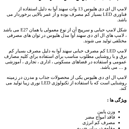
لامپ ال ای دی هلیوس 13 وات سهند آوا به دلیل استفاده از
فناوری
LED
بسیار کم مصرف بوده و از عمر بالایی برخوردار می
باشد.
شکل لامپ حبابی و سرپیچ آن از نوع معمولی یا همان
E27
می باشد
، لامپ های ال ای دی سهند آوا مدل هلیوس در توان های مصرفی
مختلفی تولید می شوند.
لامپ LED کم مصرف حبابی سهند آوا به دلیل مصرف بسیار کم
برق و با روشنایی مطلوب مناسب برای استفاده برای کلیه مصارف
عمومی و استفاده در فضاهای مسکونی ، اداری ، تجاری ، آموزشی
و … می باشد.
لامپ ال ای دی هلیوس یکی از محصولات جذاب و مدرن در زمینه
روشنایی است که با استفاده از تکنولوژی LED نوری زیبا تولید می
کند.
ویژگی ها :
وزن پایین
فاقد امواج مضر
مصرف کم انرژی
مقاوم در برابر ضربه