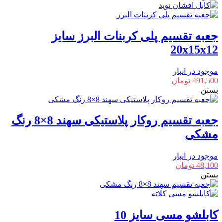
جعبه تقسیم پلی کربنات البرز سایز
20x15x12
موجود در انبار
491,500
تومان
بستن
جعبه تقسیم روکار پلاستیکی سهند 8×8 رنگ
مشکی
موجود در انبار
48,100
تومان
بستن
کابلشو مسی سایز 10