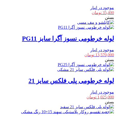
موجود در انبار
35,400
تومان
بستن
لوله خرطومی نسوز آگرا سایز PG11
موجود در انبار
13,570,000
تومان
بستن
لوله خرطومی پلی فلکس سایز 21
موجود در انبار
1,025,000
تومان
بستن