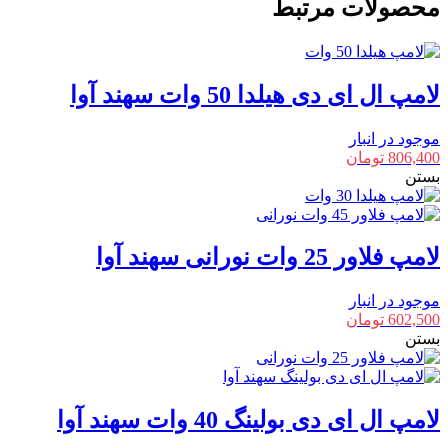
محصولات مرتبط
هلیوس
13
وات
سهند
لامپ ال ای دی هیلدا 50 وات سهند آوا
آوا
عدد
موجود در انبار
806,400
تومان
بستن
لامپ فلاور 25 وات نورانی سهند آوا
موجود در انبار
602,500
تومان
بستن
لامپ ال ای دی بولینگ 40 وات سهند آوا