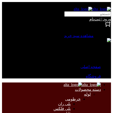
آلتا الکتریک
ورود | ثبت‌نام
بستن
0 محصول
مشاهده سبد خرید
سبد خرید شما خالی است.
جهت مشاهده محصولات بیشتر به صفحات زیر مراجعه نمایید.
صفحه اصلی
فروشگاه
دسته محصولات
لوله
خرطومی
پلی ران
پلی فلکس