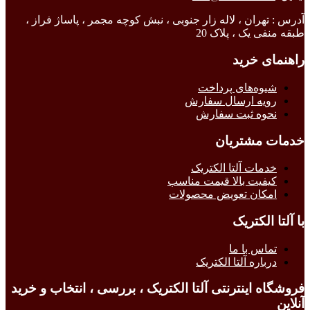
آدرس : تهران ، لاله زار جنوبی ، نبش کوچه مجمر ، پاساژ فراز ،
طبقه منفی یک ، پلاک 20
راهنمای خرید
شیوه‌های پرداخت
رویه ارسال سفارش
نحوه ثبت سفارش
خدمات مشتریان
خدمات آلتا الکتریک
کیفیت بالا قیمت مناسب
امکان تعویض محصولات
با آلتا الکتریک
تماس با ما
درباره آلتا الکتریک
فروشگاه اینترنتی آلتا الکتریک ، بررسی ، انتخاب و خرید
آنلاین