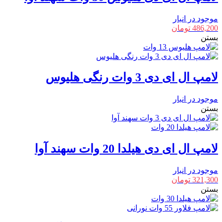
موجود در انبار
486,200
تومان
بستن
لامپ ال ای دی 3 وات رنگی هلیوس
موجود در انبار
بستن
لامپ ال ای دی هیلدا 20 وات سهند آوا
موجود در انبار
321,300
تومان
بستن