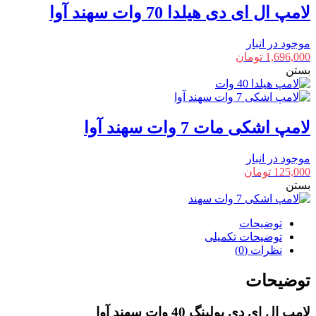
لامپ ال ای دی هیلدا 70 وات سهند آوا
موجود در انبار
1,696,000
تومان
بستن
لامپ اشکی مات 7 وات سهند آوا
موجود در انبار
125,000
تومان
بستن
توضیحات
توضیحات تکمیلی
نظرات (0)
توضیحات
لامپ ال ای دی بولینگ 40 وات سهند آوا