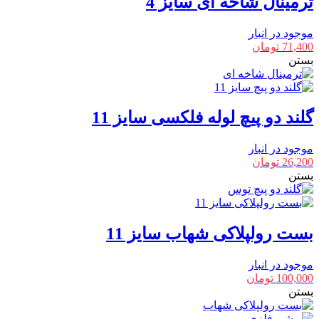
ترمینال شاخه ای سایز 4
موجود در انبار
71,400
تومان
بستن
گلند دو پیچ لوله فلکسی سایز 11
موجود در انبار
26,200
تومان
بستن
بست رولپلاکی شهاب سایز 11
موجود در انبار
100,000
تومان
بستن