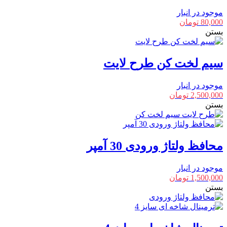
موجود در انبار
80,000
تومان
بستن
سیم لخت کن طرح لایت
موجود در انبار
2,500,000
تومان
بستن
محافظ ولتاژ ورودی 30 آمپر
موجود در انبار
1,500,000
تومان
بستن