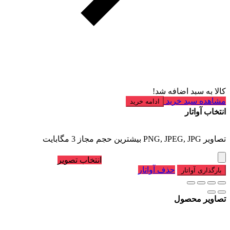
کالا به سبد اضافه شد!
مشاهده سبد خرید
ادامه خرید
انتخاب آواتار
تصاویر PNG, JPEG, JPG بیشترین حجم مجاز 3 مگابایت
انتخاب تصویر
حذف آواتار
بارگذاری آواتار
تصاویر محصول