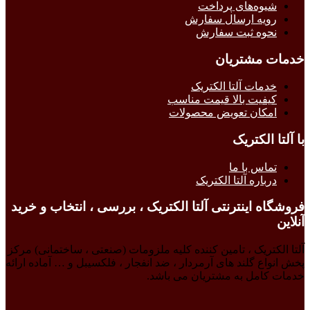
شیوه‌های پرداخت
رویه ارسال سفارش
نحوه ثبت سفارش
خدمات مشتریان
خدمات آلتا الکتریک
کیفیت بالا قیمت مناسب
امکان تعویض محصولات
با آلتا الکتریک
تماس با ما
درباره آلتا الکتریک
فروشگاه اینترنتی آلتا الکتریک ، بررسی ، انتخاب و خرید
آنلاین
آلتا الکتریک ، تامین کننده کلیه ملزومات (صنعتی ، ساختمانی) مرکز
پخش انواع گلند های آرمردار ، ضد انفجار ، فلکسیبل و … آماده ارائه
خدمات کامل به مشتریان می باشد.