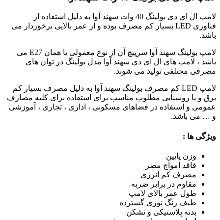
لامپ ال ای دی بولینگ 40 وات سهند آوا به دلیل استفاده از
فناوری
LED
بسیار کم مصرف بوده و از عمر بالایی برخوردار می
باشد.
لامپ بولینگ سهند آوا سرپیچ آن از نوع معمولی یا همان
E27
می
باشد ، لامپ های ال ای دی سهند آوا مدل بولینگ در توان های
مصرفی مختلفی تولید می شوند.
لامپ LED کم مصرف بولینگ سهند آوا به دلیل مصرف بسیار کم
برق و با روشنایی مطلوب مناسب برای استفاده برای کلیه مصارف
عمومی و استفاده در فضاهای مسکونی ، اداری ، تجاری ، آموزشی
و … می باشد.
ویژگی ها :
وزن پایین
فاقد امواج مضر
مصرف کم انرژی
مقاوم در برابر ضربه
طول عمر بالای لامپ
طیف رنگ نوری گسترده
بدنه پلاستیکی و نشکن