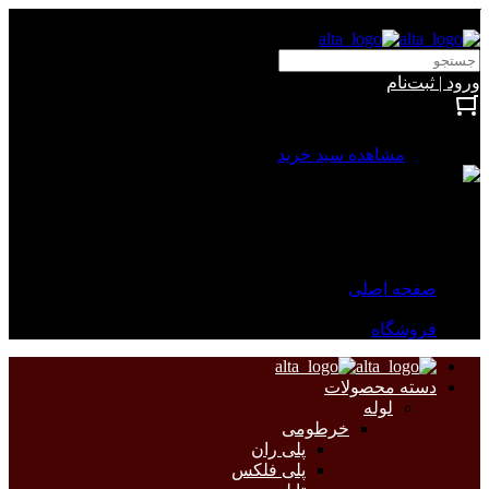
آلتا الکتریک
ورود | ثبت‌نام
بستن
0 محصول
مشاهده سبد خرید
سبد خرید شما خالی است.
جهت مشاهده محصولات بیشتر به صفحات زیر مراجعه نمایید.
صفحه اصلی
فروشگاه
دسته محصولات
لوله
خرطومی
پلی ران
پلی فلکس