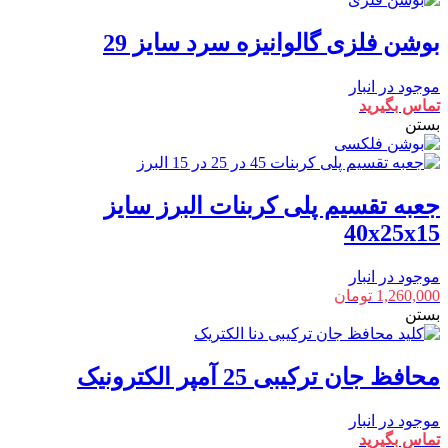
بوشن فلزی گالوانیزه سرد سایز 29
موجود در انبار
تماس بگیرید
بستن
جعبه تقسیم پلی کربنات البرز سایز
40x25x15
موجود در انبار
1,260,000
تومان
بستن
محافظ جان ترکیبی 25 آمپر الکترونیک
موجود در انبار
تماس بگیرید