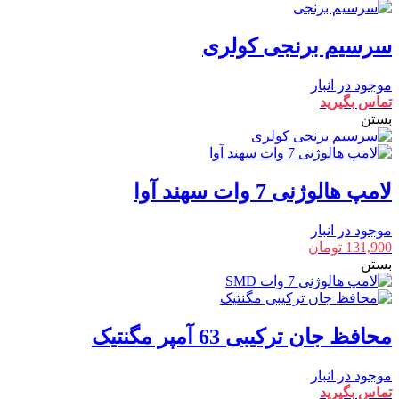
سرسیم برنجی کولری
موجود در انبار
تماس بگیرید
بستن
لامپ هالوژنی 7 وات سهند آوا
موجود در انبار
131,900
تومان
بستن
محافظ جان ترکیبی 63 آمپر مگنتیک
موجود در انبار
تماس بگیرید