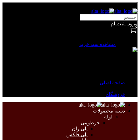
آلتا الکتریک
ورود | ثبت‌نام
بستن
0 محصول
مشاهده سبد خرید
سبد خرید شما خالی است.
جهت مشاهده محصولات بیشتر به صفحات زیر مراجعه نمایید.
صفحه اصلی
فروشگاه
دسته محصولات
لوله
خرطومی
پلی ران
پلی فلکس