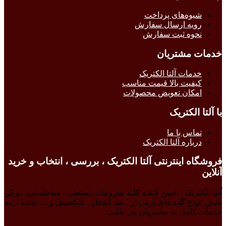
شیوه‌های پرداخت
رویه ارسال سفارش
نحوه ثبت سفارش
خدمات مشتریان
خدمات آلتا الکتریک
کیفیت بالا قیمت مناسب
امکان تعویض محصولات
با آلتا الکتریک
تماس با ما
درباره آلتا الکتریک
فروشگاه اینترنتی آلتا الکتریک ، بررسی ، انتخاب و خرید
آنلاین
آلتا الکتریک ، تامین کننده کلیه ملزومات (صنعتی ، ساختمانی) مرکز
پخش انواع گلند های آرمردار ، ضد انفجار ، فلکسیبل و … آماده ارائه
خدمات کامل به مشتریان می باشد.