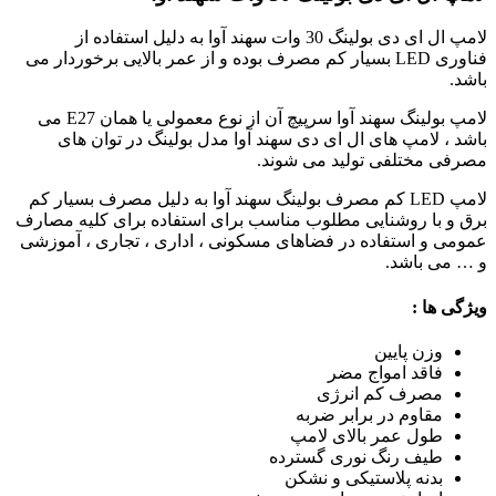
لامپ ال ای دی بولینگ 30 وات سهند آوا به دلیل استفاده از
فناوری
LED
بسیار کم مصرف بوده و از عمر بالایی برخوردار می
باشد.
لامپ بولینگ سهند آوا سرپیچ آن از نوع معمولی یا همان
E27
می
باشد ، لامپ های ال ای دی سهند آوا مدل بولینگ در توان های
مصرفی مختلفی تولید می شوند.
لامپ LED کم مصرف بولینگ سهند آوا به دلیل مصرف بسیار کم
برق و با روشنایی مطلوب مناسب برای استفاده برای کلیه مصارف
عمومی و استفاده در فضاهای مسکونی ، اداری ، تجاری ، آموزشی
و … می باشد.
ویژگی ها :
وزن پایین
فاقد امواج مضر
مصرف کم انرژی
مقاوم در برابر ضربه
طول عمر بالای لامپ
طیف رنگ نوری گسترده
بدنه پلاستیکی و نشکن