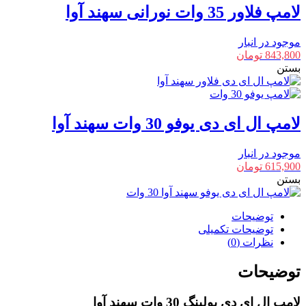
لامپ فلاور 35 وات نورانی سهند آوا
موجود در انبار
843,800
تومان
بستن
لامپ ال ای دی یوفو 30 وات سهند آوا
موجود در انبار
615,900
تومان
بستن
توضیحات
توضیحات تکمیلی
نظرات (0)
توضیحات
لامپ ال ای دی بولینگ 30 وات سهند آوا