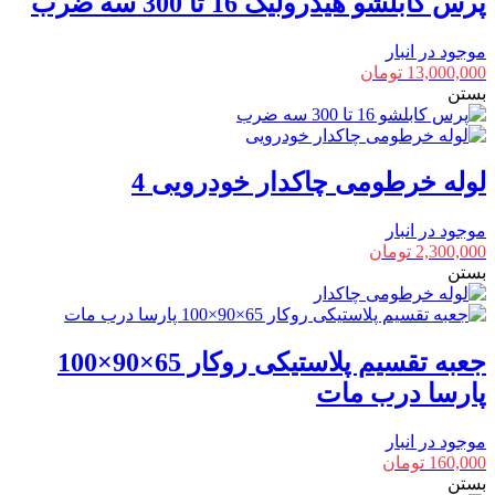
پرس کابلشو هیدرولیک 16 تا 300 سه ضرب
موجود در انبار
13,000,000
تومان
بستن
لوله خرطومی چاکدار خودرویی 4
موجود در انبار
2,300,000
تومان
بستن
جعبه تقسیم پلاستیکی روکار 65×90×100
پارسا درب مات
موجود در انبار
160,000
تومان
بستن