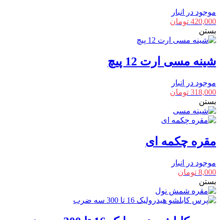
موجود در انبار
420,000
تومان
بستن
شینه مسی ارت 12 پیچ
موجود در انبار
318,000
تومان
بستن
مقره چکمه ای
موجود در انبار
8,000
تومان
بستن