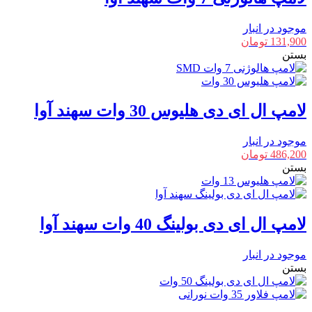
موجود در انبار
131,900
تومان
بستن
لامپ ال ای دی هلیوس 30 وات سهند آوا
موجود در انبار
486,200
تومان
بستن
لامپ ال ای دی بولینگ 40 وات سهند آوا
موجود در انبار
بستن