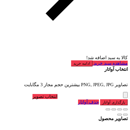
کالا به سبد اضافه شد!
مشاهده سبد خرید
ادامه خرید
انتخاب آواتار
تصاویر PNG, JPEG, JPG بیشترین حجم مجاز 3 مگابایت
انتخاب تصویر
حذف آواتار
بارگذاری آواتار
تصاویر محصول