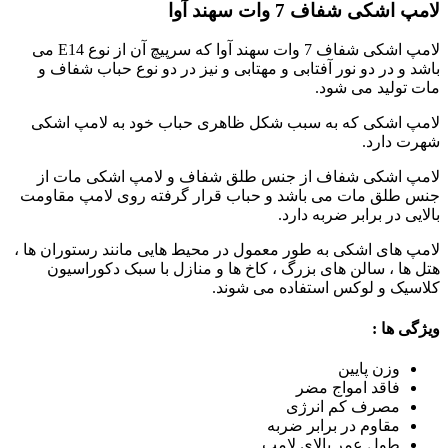
لامپ اشکی شفاف 7 وات سهند آوا
لامپ اشکی شفاف 7 وات سهند آوا که سرپیچ آن از نوع E14 می
باشد و در دو نور آفتابی و مهتابی و نیز در دو نوع
حباب شفاف و
مات تولید می شود.
لامپ اشکی که به سبب شکل ظاهری حباب خود به لامپ اشکی
شهرت دارد.
لامپ اشکی شفاف از جنس طلق شفاف و لامپ اشکی مات از
جنس طلق مات می باشد و حباب قرار گرفته روی لامپ مقاومت
بالایی در برابر ضربه دارد.
لامپ های اشکی به طور معمول در محیط هایی مانند رستوران ها ،
هتل ها ، سالن های بزرگ ، کاخ ها و منازل با سبک دکوراسیون
کلاسیک و لوکس استفاده می شوند.
ویژگی ها :
وزن پایین
فاقد امواج مضر
مصرف کم انرژی
مقاوم در برابر ضربه
طول عمر بالای لامپ