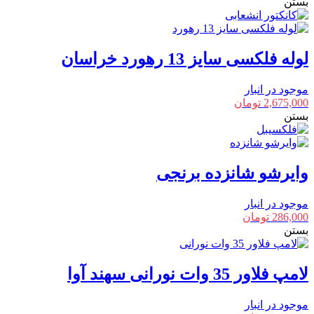
بستن
لوله فلکسی سایز 13 رهورد خراسان
موجود در انبار
2,675,000
تومان
بستن
وایرشو شانزده برنجی
موجود در انبار
286,000
تومان
بستن
لامپ فلاور 35 وات نورانی سهند آوا
موجود در انبار