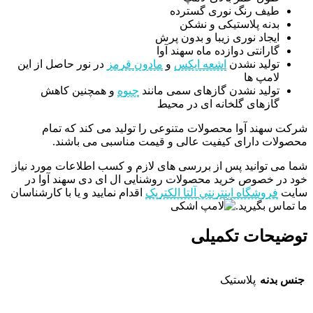
طیف رنگ نوری گسترده
بدنه پلاستیکی و نشکن
ایجاد نوری زیبا و بدون پرش
گارانتی دوازده ماه سهند آوا
تولید نشدن
اشعه ایکس
و
مادون قرمز
در نور حاصل از این
لامپ ها
تولید نشدن گازهای سمی مانند
جیوه
و همچنین کاهش
گازهای گلخانه ای در محیط
شرکت سهند آوا محصولات متنوعی را تولید می کند که تمام
محصولات دارای کیفیت عالی و قیمت مناسبی می باشند.
شما می توانید پس از بررسی های لازم و کسب اطلاعات مورد نیاز
خود در خصوص خرید محصولات روشنایی ال ای دی سهند آوا در
سایت
فروشگاه اینترنتی آلتا الکتریک
اقدام نمایید و یا با کارشناسان
ما تماس بگیرید.
توضیحات تکمیلی
جنس بدنه
پلاستیک