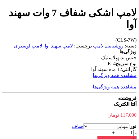
لامپ اشکی شفاف 7 وات سهند
آوا
(CLS-7W)
دسته:
روشنایی
,
لامپ
برچسب:
لامپ سهند آوا
,
لامپ لوستری
ویژگی‌ها
جنس بدنه
پلاستیک
نوع سرپیچ
E14
گارانتی
12 ماه سهند آوا
مشاهده همه ویژگی‌ها
مشاهده همه ویژگی‌ها
فروشنده
آلتا الکتریک
117,000
تومان
نور
صاف
لامپ
+
-
اشکی