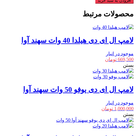
افزودن به سبد خرید
شفاف
7
محصولات مرتبط
وات
سهند
آوا
عدد
لامپ ال ای دی هیلدا 40 وات سهند آوا
موجود در انبار
669,500
تومان
بستن
لامپ ال ای دی یوفو 50 وات سهند آوا
موجود در انبار
1,000,000
تومان
بستن