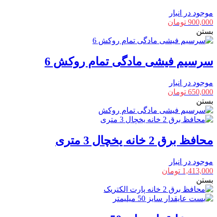
موجود در انبار
900,000
تومان
بستن
سرسیم فیشی مادگی تمام روکش 6
موجود در انبار
650,000
تومان
بستن
محافظ برق 2 خانه یخچال 3 متری
موجود در انبار
1,413,000
تومان
بستن