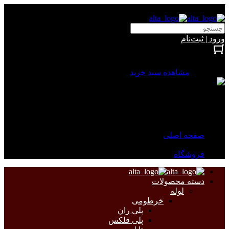
آلتا الکتریک
ورود | ثبت‌نام
بستن
0 محصول
مشاهده سبد خرید
سبد خرید شما خالی است.
جهت مشاهده محصولات بیشتر به صفحات زیر مراجعه نمایید.
صفحه اصلی
فروشگاه
دسته محصولات
لوله
خرطومی
پلی ران
پلی فلکس