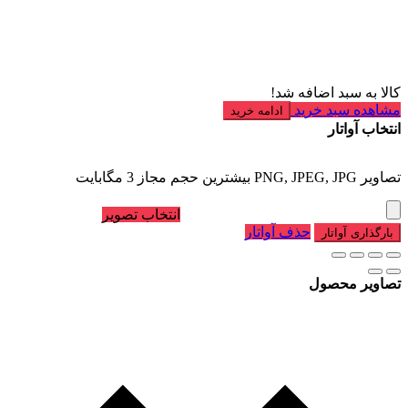
کالا به سبد اضافه شد!
مشاهده سبد خرید
ادامه خرید
انتخاب آواتار
تصاویر PNG, JPEG, JPG بیشترین حجم مجاز 3 مگابایت
انتخاب تصویر
حذف آواتار
بارگذاری آواتار
تصاویر محصول