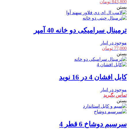
843,800
تومان
بستن
ترمینال سرامیکی دو خانه 40 آمپر
موجود در انبار
77,000
تومان
بستن
کابل افشان 4 در 16 نوید
موجود در انبار
تماس بگیرید
بستن
سرسیم دوشاخ 6 قطر 4