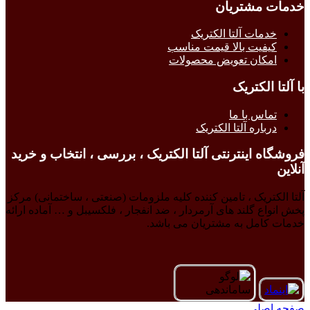
خدمات مشتریان
خدمات آلتا الکتریک
کیفیت بالا قیمت مناسب
امکان تعویض محصولات
با آلتا الکتریک
تماس با ما
درباره آلتا الکتریک
فروشگاه اینترنتی آلتا الکتریک ، بررسی ، انتخاب و خرید
آنلاین
آلتا الکتریک ، تامین کننده کلیه ملزومات (صنعتی ، ساختمانی) مرکز
پخش انواع گلند های آرمردار ، ضد انفجار ، فلکسیبل و … آماده ارائه
خدمات کامل به مشتریان می باشد.
صفحه اصلی