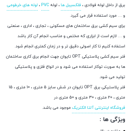
برق از داخل لوله فولادی ،
فلکسیبل ها
، لوله
PVC
،
لوله های خرطومی
و … مورد استفاده قرار می گیرد.
برای سیم کشی برق ساختمان های مسکونی ، تجاری ، اداری ، صنعتی
و … لازم است از ابزاری که مختص و مناسب انجام آن کار باشد
استفاده کنیم تا کار اصولی دقیق تر و در زمان کمتری انجام شود.
فنر سیم کشی پلاستیکی OPT تایوان جهت انجام برق کاری ساختمان
ها به صورت توکار استفاده می شود و در انواع فلزی و پلاستیکی
تولید می شود.
فنر پلاستیکی برق OPT تایوان در شش سایز 5 متری ، 10 متری ، 15
متری ، 20 متری ، 30 متری و 50 متری در
فروشگاه اینترنتی آلتا الکتریک
موجود می باشد.
ویژگی ها :