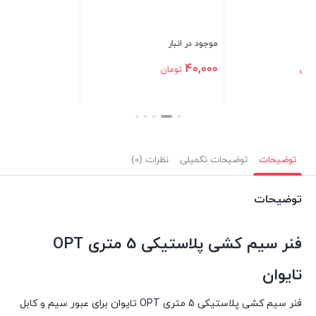
بستن
بس
موجود در انبار
40,000
تومان
بستن
توضیحات
توضیحات تکمیلی
نظرات (0)
توضیحات
فنر سیم کشی پلاستیکی 5 متری OPT
تایوان
فنر سیم کشی پلاستیکی 5 متری OPT تایوان برای عبور سیم و کابل