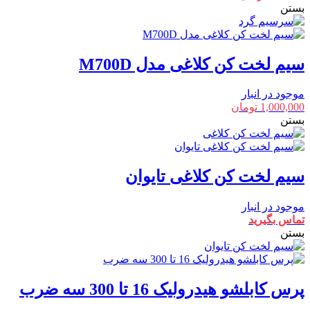
بستن
سیم لخت کن کلاغی مدل M700D
موجود در انبار
1,000,000
تومان
بستن
سیم لخت کن کلاغی تایوان
موجود در انبار
تماس بگیرید
بستن
پرس کابلشو هیدرولیک 16 تا 300 سه ضرب