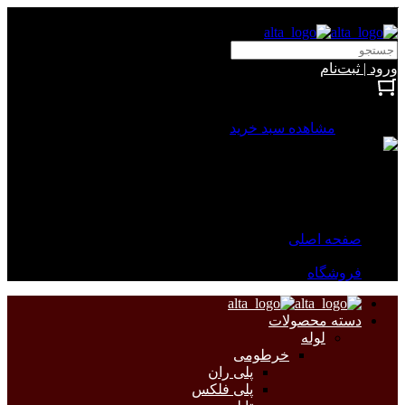
آلتا الکتریک
ورود | ثبت‌نام
بستن
0 محصول
مشاهده سبد خرید
سبد خرید شما خالی است.
جهت مشاهده محصولات بیشتر به صفحات زیر مراجعه نمایید.
صفحه اصلی
فروشگاه
دسته محصولات
لوله
خرطومی
پلی ران
پلی فلکس