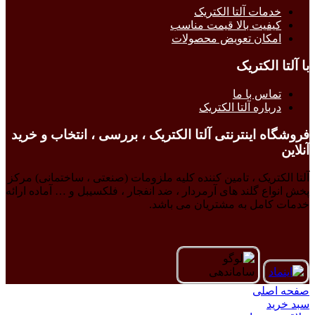
خدمات آلتا الکتریک
کیفیت بالا قیمت مناسب
امکان تعویض محصولات
با آلتا الکتریک
تماس با ما
درباره آلتا الکتریک
فروشگاه اینترنتی آلتا الکتریک ، بررسی ، انتخاب و خرید
آنلاین
آلتا الکتریک ، تامین کننده کلیه ملزومات (صنعتی ، ساختمانی) مرکز
پخش انواع گلند های آرمردار ، ضد انفجار ، فلکسیبل و … آماده ارائه
خدمات کامل به مشتریان می باشد.
صفحه اصلی
سبد خرید