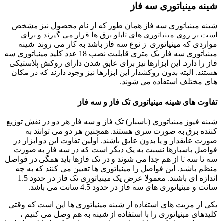
شینه مینیاتوری سه فاز
شینه مینیاتوری سه فاز همان طور که از نام محصول نیز مشخص
است بر روی مینیاتوری های تابلو برق ها قرار می گیرند و برای
مواردی که مینیاتوری از نوع سه فاز باشد به کار می روند. شینه
مینیاتوری سه فاز یک متری قابلیت نصب 18 عدد کلید مینیاتوری سه
فاز را دارد. این ابزارها نیز برای عایق شدن دارای روکش پلاستیکی
هستند. البته بدون روکشدار این ابزارها نیز وجود دارند که در مکان
های مختلف استفاده می شوند.
تفاوت ها
ی
شینه مینیاتوری تک فاز و سه فاز
شینه فیوز مینیاتوری (باسبار) تک فاز و سه فاز هر دو در نقش توزیع
کننده برق به صورت سری هستند. همچنین هر دو می توانند به
صورت عایقدار و یا بدون عایق باشند. اولین تفاوت این دو ابزار در
فواصل باسبارها نسبت به یک دیگر است که در سه فاز به صورت
سه تا سه تا از هم جدا می شوند و در تک فازها باید همگی در فواصل
منظم باشند. این فواصل را مینیاتوری ها تعیین می کنند که به چه
اندازه ای باشند. معمولا عرض یک مینیاتوری تک فاز در حدود 1.5
سانت و مینیاتوری های سه فاز در حدود 4.5 سانت می باشد.
یکی از مزیت های استفاده از شینه مینیاتوری ها این است که وقتی
کلیدهای مینیاتوری را با استفاده از شینه به هم وصل می کنیم ،