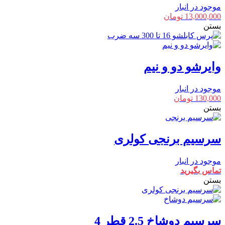
موجود در انبار
13,000,000
تومان
بستن
وایرشو دو و نیم
موجود در انبار
130,000
تومان
بستن
سرسیم برنجی کولری
موجود در انبار
تماس بگیرید
بستن
سرسیم دوشاخ 2.5 قطر 4