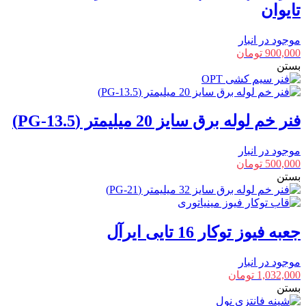
تایوان
موجود در انبار
900,000
تومان
بستن
فنر خم لوله برق سایز 20 میلیمتر (PG-13.5)
موجود در انبار
500,000
تومان
بستن
جعبه فیوز توکار 16 تایی ایرآل
موجود در انبار
1,032,000
تومان
بستن