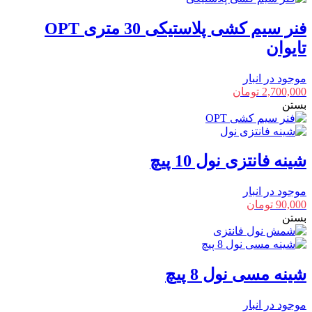
فنر سیم کشی پلاستیکی 30 متری OPT
تایوان
موجود در انبار
2,700,000
تومان
بستن
شینه فانتزی نول 10 پیچ
موجود در انبار
90,000
تومان
بستن
شینه مسی نول 8 پیچ
موجود در انبار