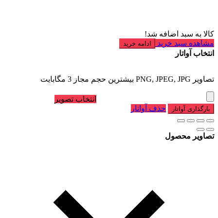
کالا به سبد اضافه شد!
مشاهده سبد خرید
ادامه خرید
انتخاب آواتار
تصاویر PNG, JPEG, JPG بیشترین حجم مجاز 3 مگابایت
انتخاب تصویر
حذف آواتار
بارگذاری آواتار
تصاویر محصول