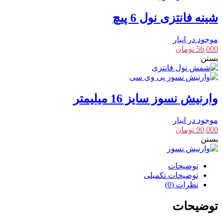
شینه فانتزی نول 6 پیچ
موجود در انبار
56,000
تومان
بستن
وارنیش نسوز سایز 16 میلیمتر
موجود در انبار
90,000
تومان
بستن
توضیحات
توضیحات تکمیلی
نظرات (0)
توضیحات