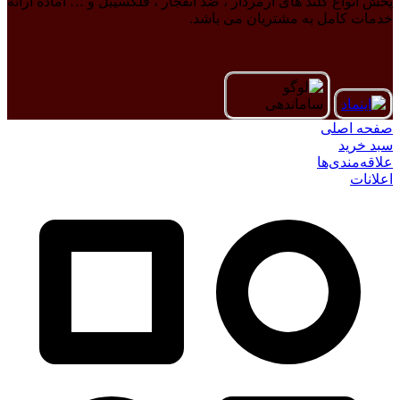
پخش انواع گلند های آرمردار ، ضد انفجار ، فلکسیبل و … آماده ارائه
خدمات کامل به مشتریان می باشد.
صفحه اصلی
سبد خرید
علاقه‌مندی‌ها
اعلانات