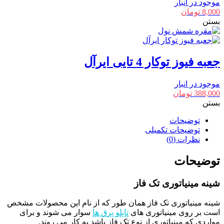
موجود در انبار
8,000
تومان
بستن
جعبه فیوز توکار 4 تایی ایرآل
موجود در انبار
388,000
تومان
بستن
توضیحات
توضیحات تکمیلی
نظرات (0)
توضیحات
شینه مینیاتوری تک فاز
شینه مینیاتوری تک فاز همان طور که از نام این محصولات مشخص
است بر روی مینیاتوری های
تابلو برق ها
سوار می شوند و برای
مواردی که مینیاتوری از نوع تک فاز باشد به کار می روند.