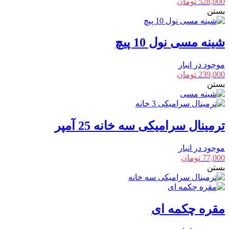
528,000
تومان
بستن
شینه مسی نول 10 پیچ
موجود در انبار
239,000
تومان
بستن
ترمینال سرامیکی سه خانه 25 آمپر
موجود در انبار
77,000
تومان
بستن
مقره چکمه ای