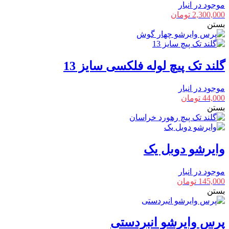
موجود در انبار
2,300,000
تومان
بستن
گلند تک پیچ لوله فلکسی سایز 13
موجود در انبار
44,000
تومان
بستن
وایرشو دوبل یک
موجود در انبار
145,000
تومان
بستن
پرس وایرشو انبردستی