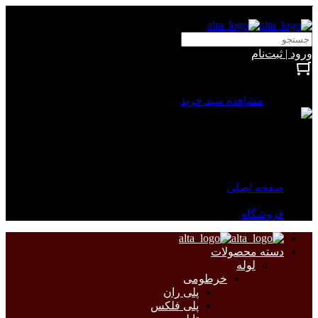
آلتا الکتریک
ورود | ثبت‌نام
بستن
0 محصول
مشاهده سبد خرید
سبد خرید شما خالی است.
جهت مشاهده محصولات بیشتر به صفحات زیر مراجعه نمایید.
صفحه اصلی
فروشگاه
دسته محصولات
لوله
خرطومی
پلی ران
پلی فلکس