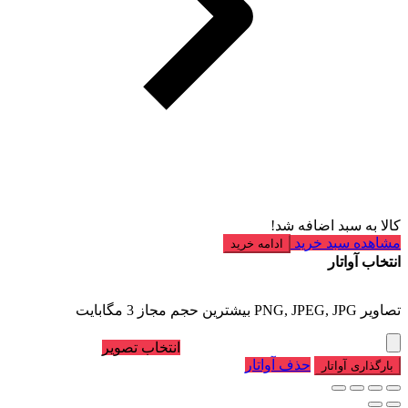
کالا به سبد اضافه شد!
مشاهده سبد خرید
ادامه خرید
انتخاب آواتار
تصاویر PNG, JPEG, JPG بیشترین حجم مجاز 3 مگابایت
انتخاب تصویر
حذف آواتار
بارگذاری آواتار