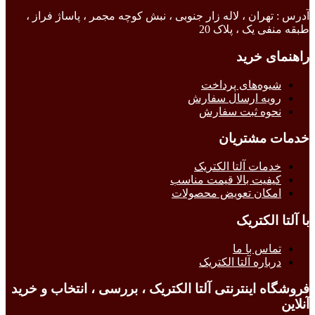
آدرس : تهران ، لاله زار جنوبی ، نبش کوچه مجمر ، پاساژ فراز ،
طبقه منفی یک ، پلاک 20
راهنمای خرید
شیوه‌های پرداخت
رویه ارسال سفارش
نحوه ثبت سفارش
خدمات مشتریان
خدمات آلتا الکتریک
کیفیت بالا قیمت مناسب
امکان تعویض محصولات
با آلتا الکتریک
تماس با ما
درباره آلتا الکتریک
فروشگاه اینترنتی آلتا الکتریک ، بررسی ، انتخاب و خرید
آنلاین