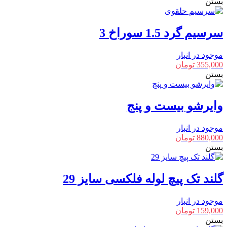
بستن
سرسیم گرد 1.5 سوراخ 3
موجود در انبار
355,000
تومان
بستن
وایرشو بیست و پنج
موجود در انبار
880,000
تومان
بستن
گلند تک پیچ لوله فلکسی سایز 29
موجود در انبار
159,000
تومان
بستن