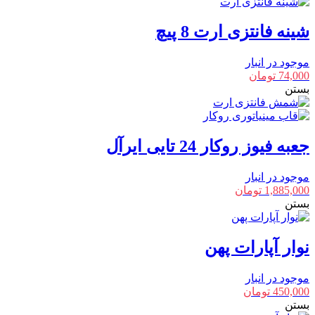
شینه فانتزی ارت 8 پیچ
موجود در انبار
74,000
تومان
بستن
جعبه فیوز روکار 24 تایی ایرآل
موجود در انبار
1,885,000
تومان
بستن
نوار آپارات پهن
موجود در انبار
450,000
تومان
بستن