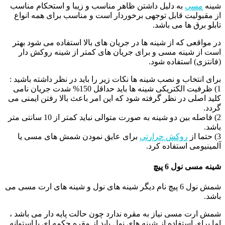
شینه
مسی
به دلیل داشتن ظاهر مناسب و زیبا و استحکام مناسب
از مقبولیت قابل توجهی برخوردار است و مناسب برای همه انواع
تابلو برق ها می باشد.
در مواقعی که از شینه ها در جریان های بالا استفاده می شود بهتر
است از شینه مسی و برای جریان های کمتر از شینه روکش دار
(فانتزی) استفاده شود.
برای انتخاب و نصب شینه ها نکات زیر را باید در نظر داشته باشید :
1) ظرفیت الکتریکی شینه ها باید حداقل 150% شدت جریان نامی
کلید اصلی در نظر گرفته شود که این امر باعث بالا رفتن ایمنی می
گردد.
2) فاصله بین دو شینه به صورت متوالی نباید کمتر از 10 سانتی متر
باشد.
3) حتما از
روکش حرارتی
برای عایق نمودن شمش های مسی یا
آلمینیومی استفاده کرد.
شینه مسی نول 6 پیچ
شمش نول 6 پیچ نام دیگر شینه های نول و شینه های ارت مسی می
باشد.
شمش ارت مسی نیاز به مقره ندارد چون حالت پایه دار می باشد ،
اما برای استفاده از شینه های نول باید از مقره چکمه ای یا استوانه