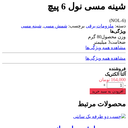
شینه مسی نول 6 پیچ
(NOL-6)
دسته:
ملزومات برقی
برچسب:
شمش مسی
,
شینه مسی
ویژگی‌ها
وزن محصول
80 گرم
ضخامت
3 میلیمتر
مشاهده همه ویژگی‌ها
مشاهده همه ویژگی‌ها
فروشنده
آلتا الکتریک
164,000
تومان
شینه
+
-
مسی
افزودن به سبد خرید
نول
6
محصولات مرتبط
پیچ
عدد