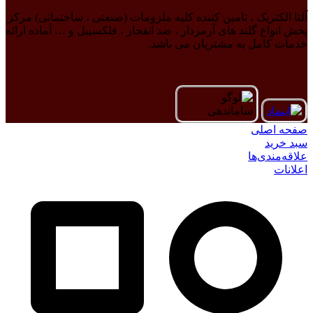
آلتا الکتریک ، تامین کننده کلیه ملزومات (صنعتی ، ساختمانی) مرکز
پخش انواع گلند های آرمردار ، ضد انفجار ، فلکسیبل و … آماده ارائه
خدمات کامل به مشتریان می باشد.
صفحه اصلی
سبد خرید
علاقه‌مندی‌ها
اعلانات