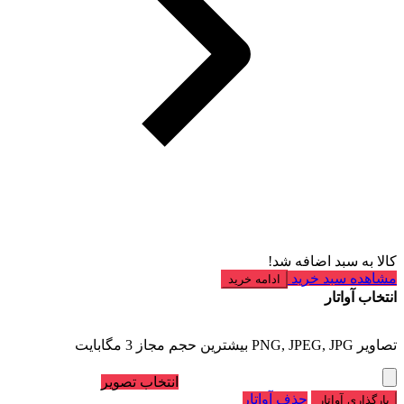
کالا به سبد اضافه شد!
مشاهده سبد خرید
ادامه خرید
انتخاب آواتار
تصاویر PNG, JPEG, JPG بیشترین حجم مجاز 3 مگابایت
انتخاب تصویر
حذف آواتار
بارگذاری آواتار