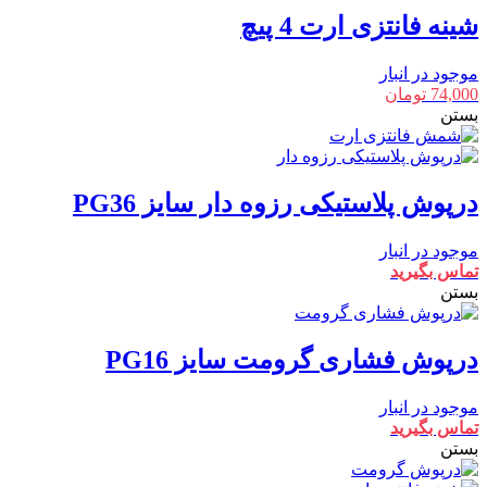
شینه فانتزی ارت 4 پیچ
موجود در انبار
74,000
تومان
بستن
درپوش پلاستیکی رزوه دار سایز PG36
موجود در انبار
تماس بگیرید
بستن
درپوش فشاری گرومت سایز PG16
موجود در انبار
تماس بگیرید
بستن