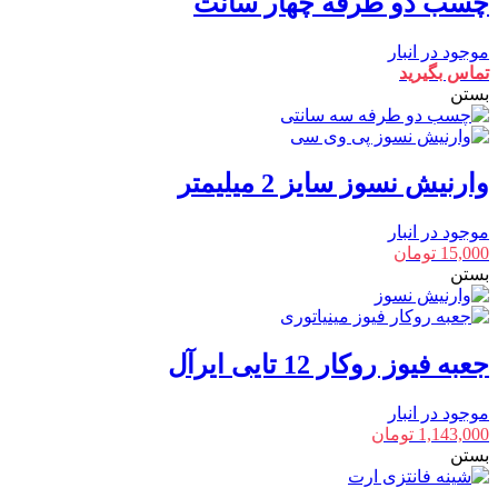
چسب دو طرفه چهار سانت
موجود در انبار
تماس بگیرید
بستن
وارنیش نسوز سایز 2 میلیمتر
موجود در انبار
15,000
تومان
بستن
جعبه فیوز روکار 12 تایی ایرآل
موجود در انبار
1,143,000
تومان
بستن