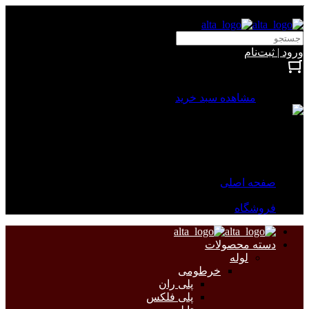
آلتا الکتریک
ورود | ثبت‌نام
بستن
0 محصول
مشاهده سبد خرید
سبد خرید شما خالی است.
جهت مشاهده محصولات بیشتر به صفحات زیر مراجعه نمایید.
صفحه اصلی
فروشگاه
دسته محصولات
لوله
خرطومی
پلی ران
پلی فلکس