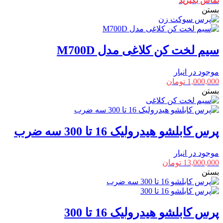
تماس بگیرید
بستن
سیم لخت کن کلاغی مدل M700D
موجود در انبار
1,000,000
تومان
بستن
پرس کابلشو هیدرولیک 16 تا 300 سه ضرب
موجود در انبار
13,000,000
تومان
بستن
پرس کابلشو هیدرولیک 16 تا 300