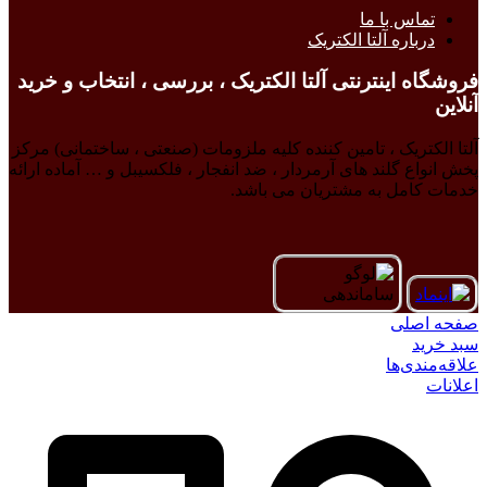
تماس با ما
درباره آلتا الکتریک
فروشگاه اینترنتی آلتا الکتریک ، بررسی ، انتخاب و خرید
آنلاین
آلتا الکتریک ، تامین کننده کلیه ملزومات (صنعتی ، ساختمانی) مرکز
پخش انواع گلند های آرمردار ، ضد انفجار ، فلکسیبل و … آماده ارائه
خدمات کامل به مشتریان می باشد.
صفحه اصلی
سبد خرید
علاقه‌مندی‌ها
اعلانات