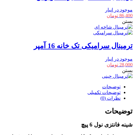
موجود در انبار
86,400
تومان
بستن
ترمینال سرامیکی تک خانه 16 آمپر
موجود در انبار
28,000
تومان
بستن
توضیحات
توضیحات تکمیلی
نظرات (0)
توضیحات
شینه فانتزی نول 6 پیچ