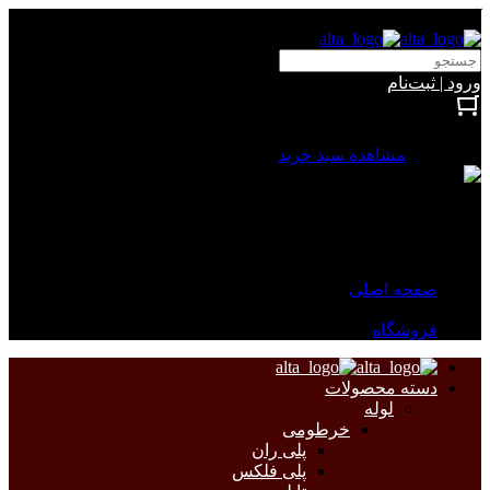
آلتا الکتریک
ورود | ثبت‌نام
بستن
0 محصول
مشاهده سبد خرید
سبد خرید شما خالی است.
جهت مشاهده محصولات بیشتر به صفحات زیر مراجعه نمایید.
صفحه اصلی
فروشگاه
دسته محصولات
لوله
خرطومی
پلی ران
پلی فلکس