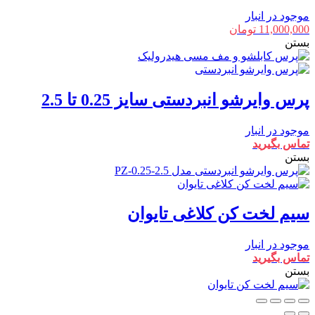
موجود در انبار
11,000,000
تومان
بستن
پرس وایرشو انبردستی سایز 0.25 تا 2.5
موجود در انبار
تماس بگیرید
بستن
سیم لخت کن کلاغی تایوان
موجود در انبار
تماس بگیرید
بستن