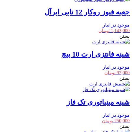
جعبه فیوز روکار 12 تایی ایرآل
موجود در انبار
1,143,000
تومان
بستن
شینه فانتزی ارت 10 پیچ
موجود در انبار
92,000
تومان
بستن
شینه مینیاتوری تک فاز
موجود در انبار
250,000
تومان
بستن