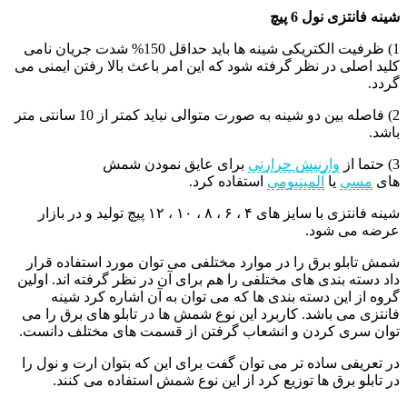
شینه فانتزی نول 6 پیچ
1) ظرفیت الکتریکی شینه ها باید حداقل 150% شدت جریان نامی
کلید اصلی در نظر گرفته شود که این امر باعث بالا رفتن ایمنی می
گردد.
2) فاصله بین دو شینه به صورت متوالی نباید کمتر از 10 سانتی متر
باشد.
3) حتما از
وارنیش حرارتی
برای عایق نمودن شمش
های
مسی
یا
آلمینیومی
استفاده کرد.
شینه فانتزی
با سایز های ۴ ، ۶ ، ۸ ، ۱۰ ، ۱۲ پیچ تولید و در بازار
عرضه می شود.
شمش تابلو برق را در موارد مختلفی می توان مورد استفاده قرار
داد دسته بندی های مختلفی را هم برای آن در نظر گرفته اند. اولین
گروه از این دسته بندی ها که می توان به آن اشاره کرد شینه
فانتزی می باشد. کاربرد این نوع شمش ها در تابلو های برق را می
توان سری کردن و انشعاب گرفتن از قسمت های مختلف دانست.
در تعریفی ساده تر می توان گفت برای این که بتوان ارت و نول را
در تابلو برق ها توزیع کرد از این نوع شمش استفاده می کنند.