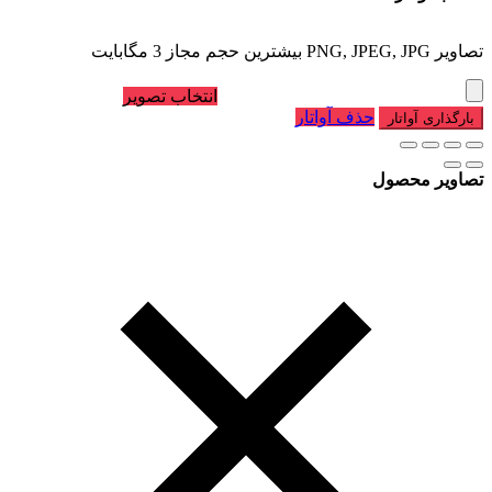
تصاویر PNG, JPEG, JPG بیشترین حجم مجاز 3 مگابایت
انتخاب تصویر
حذف آواتار
بارگذاری آواتار
تصاویر محصول