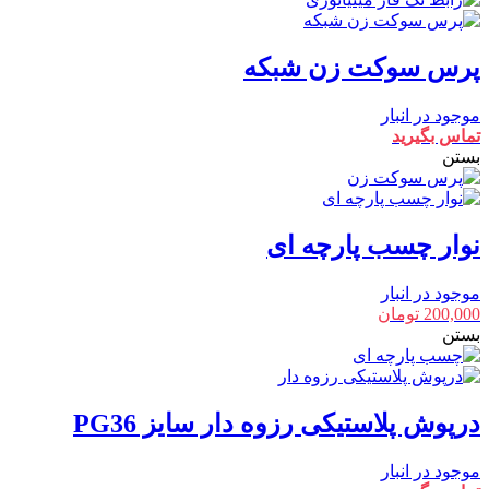
پرس سوکت زن شبکه
موجود در انبار
تماس بگیرید
بستن
نوار چسب پارچه ای
موجود در انبار
200,000
تومان
بستن
درپوش پلاستیکی رزوه دار سایز PG36
موجود در انبار