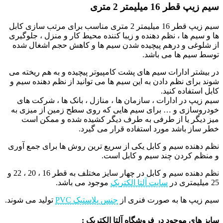
سیم زیپ قطر 16 میلیمتر 2 متری
سیم زیپ قطر 16 میلیمتر 2 متری مناسب برای مرتب سازی کابل
ها و سیم ها ، نظم دهنده و زیبا کننده محیط کار و منزل ، جلوگیری
از شلوغی و درهم پیچیده شدن سیم ها و کاهش حجم اشغال شده
توسط سیم ها می باشد.
در بیشتر ادارات سیم های پشت کامپیوتر پیچیده و به هم ریخته می
شوند برای نظم دادن به این سیم ها می توانید از نظم دهنده سیم و
کابل استفاده کنید.
سیم زیپ در ادارات ، سازمان ها ، منازل ، بانک ها ، شرکت های
خودروسازی و … برای سیم هایی که روی سطح زمین از میزی به
میز دیگر یا از طرفی به طرف دیگر کشیده شده و ممکن است
خطر ساز باشد مورد استفاده قرار می گیرد.
نظم دهنده سیم و کابل یکی از سریع‌ ترین روش ها برای جمع‌ آوری
و منظم کردن چند سیم و کابل است.
نظم دهنده سیم و کابل در چهار سایز مختلف به قطر 16 ، 20 ، 22 و
25 میلیمتری در
سایت آلتا الکتریک
موجود می باشد.
سیم زیپ ها به صورت فنری از
جنس پلاستیک PVC
تولید می شوند.
سایز های موجود در فروشگاه آلتا الکتریک :