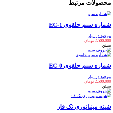
محصولات مرتبط
میلیمتر
2
متری
عدد
شماره سیم حلقوی EC-1
موجود در انبار
2,500,000
تومان
بستن
شماره سیم حلقوی EC-0
موجود در انبار
2,500,000
تومان
بستن
شینه مینیاتوری تک فاز