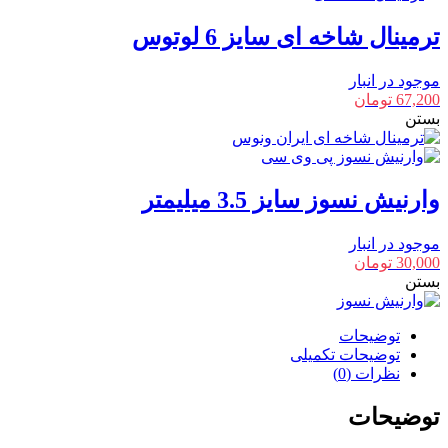
ترمینال شاخه ای سایز 6 لوتوس
موجود در انبار
67,200
تومان
بستن
وارنیش نسوز سایز 3.5 میلیمتر
موجود در انبار
30,000
تومان
بستن
توضیحات
توضیحات تکمیلی
نظرات (0)
توضیحات