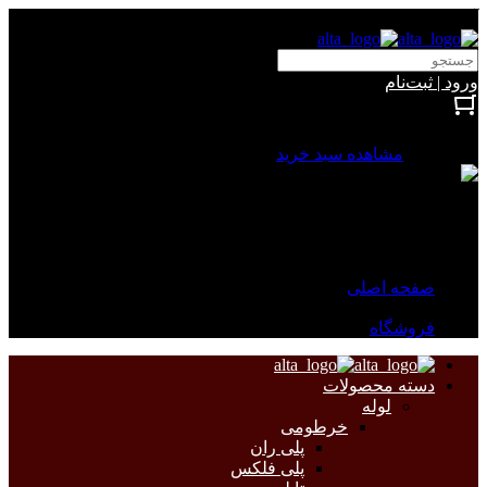
آلتا الکتریک
ورود | ثبت‌نام
بستن
0 محصول
مشاهده سبد خرید
سبد خرید شما خالی است.
جهت مشاهده محصولات بیشتر به صفحات زیر مراجعه نمایید.
صفحه اصلی
فروشگاه
دسته محصولات
لوله
خرطومی
پلی ران
پلی فلکس