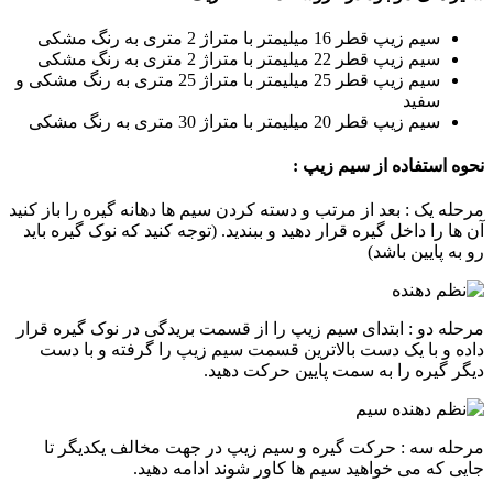
سیم زیپ قطر 16 میلیمتر با متراژ 2 متری به رنگ مشکی
سیم زیپ قطر 22 میلیمتر با متراژ 2 متری به رنگ مشکی
سیم زیپ قطر 25 میلیمتر با متراژ 25 متری به رنگ مشکی و
سفید
سیم زیپ قطر 20 میلیمتر با متراژ 30 متری به رنگ مشکی
نحوه استفاده از سیم زیپ :
مرحله یک : بعد از مرتب و دسته کردن سيم ها دهانه گيره را باز کنيد
آن ها را داخل گيره قرار دهيد و ببنديد. (توجه کنيد که نوک گيره بايد
رو به پایین باشد)
مرحله دو : ابتدای سيم زيپ را از قسمت بريدگی در نوک گيره قرار
داده و با يک دست بالاترين قسمت سيم زيپ را گرفته و با دست
ديگر گيره را به سمت پايين حرکت دهيد.
مرحله سه : حرکت گيره و سيم زيپ در جهت مخالف يکديگر تا
جايی که می خواهيد سيم ها کاور شوند ادامه دهيد.