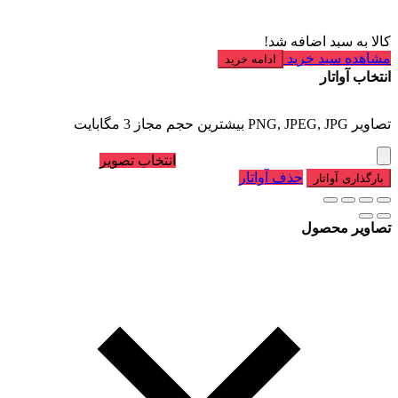
کالا به سبد اضافه شد!
مشاهده سبد خرید
ادامه خرید
انتخاب آواتار
تصاویر PNG, JPEG, JPG بیشترین حجم مجاز 3 مگابایت
انتخاب تصویر
حذف آواتار
بارگذاری آواتار
تصاویر محصول