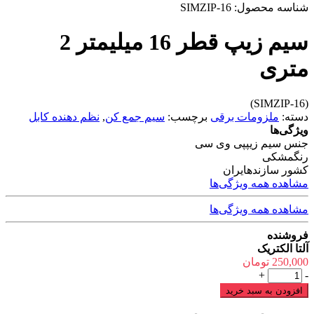
شناسه محصول:
SIMZIP-16
سیم زیپ قطر 16 میلیمتر 2
متری
(SIMZIP-16)
دسته:
ملزومات برقی
برچسب:
سیم جمع کن
,
نظم دهنده کابل
ویژگی‌ها
جنس سیم زیپ
پی وی سی
رنگ
مشکی
کشور سازنده
ایران
مشاهده همه ویژگی‌ها
مشاهده همه ویژگی‌ها
فروشنده
آلتا الکتریک
250,000
تومان
سیم
+
-
زیپ
افزودن به سبد خرید
قطر
16