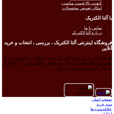
کیفیت بالا قیمت مناسب
امکان تعویض محصولات
با آلتا الکتریک
تماس با ما
درباره آلتا الکتریک
فروشگاه اینترنتی آلتا الکتریک ، بررسی ، انتخاب و خرید
آنلاین
آلتا الکتریک ، تامین کننده کلیه ملزومات (صنعتی ، ساختمانی) مرکز
پخش انواع گلند های آرمردار ، ضد انفجار ، فلکسیبل و … آماده ارائه
خدمات کامل به مشتریان می باشد.
صفحه اصلی
سبد خرید
علاقه‌مندی‌ها
اعلانات