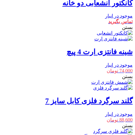
کانکتور انشعابی دو خانه
موجود در انبار
تماس بگیرید
بستن
شینه فانتزی ارت 4 پیچ
موجود در انبار
74,000
تومان
بستن
گلند سرگرد فلزی کابل سایز 7
موجود در انبار
88,600
تومان
بستن