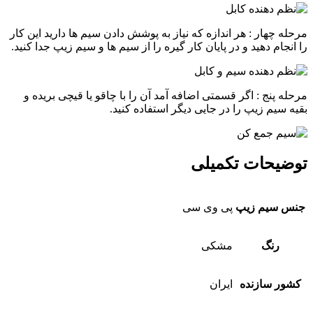
مرحله چهار : هر اندازه که نياز به پوشش دادن سيم ها داريد اين کار
را انجام دهيد و در پايان کار گيره را از سيم ها و سيم زيپ جدا کنيد.
مرحله پنج : اگر قسمتی اضافه آمد آن را با چاقو يا قيچی بريده و
بقيه سيم زيپ را در جايی ديگر استفاده کنيد.
توضیحات تکمیلی
جنس سیم زیپ
پی وی سی
رنگ
مشکی
کشور سازنده
ایران