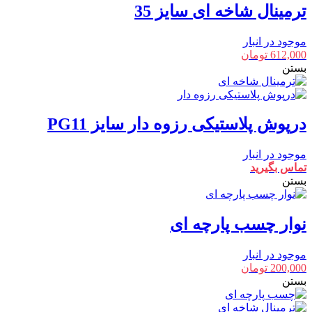
ترمینال شاخه ای سایز 35
موجود در انبار
612,000
تومان
بستن
درپوش پلاستیکی رزوه دار سایز PG11
موجود در انبار
تماس بگیرید
بستن
نوار چسب پارچه ای
موجود در انبار
200,000
تومان
بستن