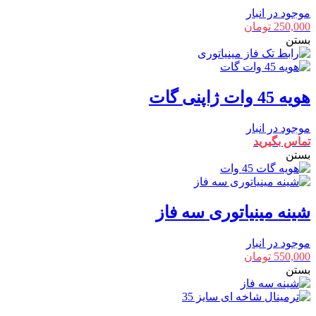
موجود در انبار
250,000
تومان
بستن
هویه 45 وات ژاپنی گات
موجود در انبار
تماس بگیرید
بستن
شینه مینیاتوری سه فاز
موجود در انبار
550,000
تومان
بستن