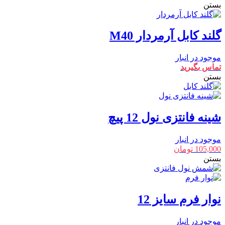
بستن
گلند کابل آرمردار M40
موجود در انبار
تماس بگیرید
بستن
شینه فانتزی نول 12 پیچ
موجود در انبار
105,000
تومان
بستن
نوار فرم سایز 12
موجود در انبار