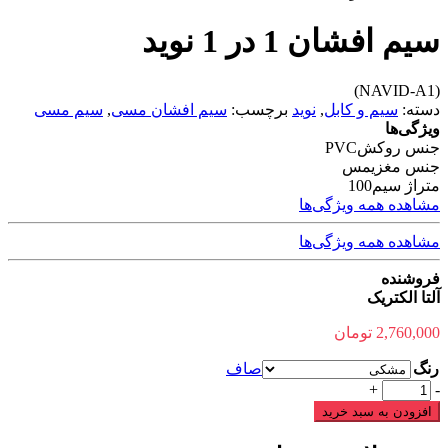
سیم افشان 1 در 1 نوید
(NAVID-A1)
دسته:
سیم و کابل
,
نوید
برچسب:
سیم افشان مسی
,
سیم مسی
ویژگی‌ها
جنس روکش
PVC
جنس مغزی
مس
متراژ سیم
100
مشاهده همه ویژگی‌ها
مشاهده همه ویژگی‌ها
فروشنده
آلتا الکتریک
2,760,000
تومان
رنگ
صاف
سیم
+
-
افشان
افزودن به سبد خرید
1
در