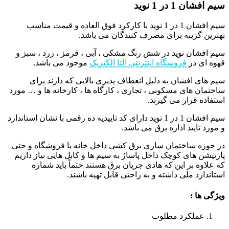
سیم افشان 1 در 1 نوید
سیم افشان 1 در 1 نوید با کارکرد فوق العاده و قیمت مناسب
بهترین گزینه برای مصرف کنندگان می باشد.
سیم افشان نوید در شش رنگ مشکی ، آبی ، قرمز ، زرد ، سبز و
قهوه ای در
فروشگاه اینترنتی آلتا الکتریک
موجود می باشد.
سیم های افشان به دلیل انعطاف پذیری بالایی که دارند برای
ساختمان های مسکونی ، تجاری ، کارگاه ها ، کارخانه ها و … مورد
استفاده قرار می گیرند.
سیم افشان 1 در 1 نوید دارای کد تاییدیه ده رقمی با نشان استاندارد
و مورد تایید اداره برق می باشد.
در حوزه ساختمان سازی برق کشی داخل خانه یا فروشگاه و حتی
پارتیشن های کوچک داخل پاساژ به سیم ها و کابل هایی نیاز داریم
که علاوه بر این که هادی جریان برق هستند حتماً باید شماره
استاندارد ملی داشته و به راحتی قابل تهیه باشند.
ویژگی ها :
عملکرد مطلوب