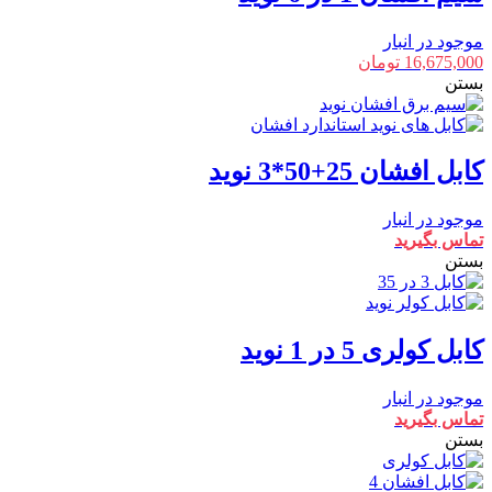
موجود در انبار
16,675,000
تومان
بستن
کابل افشان 25+50*3 نوید
موجود در انبار
تماس بگیرید
بستن
کابل کولری 5 در 1 نوید
موجود در انبار
تماس بگیرید
بستن