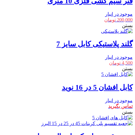
فنر سیم کشی فلزی 10 متری
موجود در انبار
200,000
تومان
بستن
گلند پلاستیکی کابل سایز 7
موجود در انبار
4,500
تومان
بستن
کابل افشان 5 در 16 نوید
موجود در انبار
تماس بگیرید
بستن