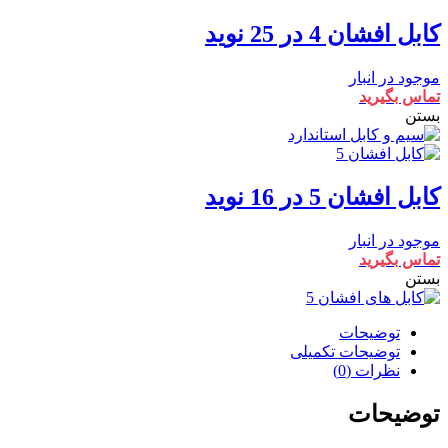
کابل افشان 4 در 25 نوید
موجود در انبار
تماس بگیرید
بستن
کابل افشان 5 در 16 نوید
موجود در انبار
تماس بگیرید
بستن
توضیحات
توضیحات تکمیلی
نظرات (0)
توضیحات