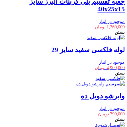
جعبه تقسیم پلی کربنات البرز سایز
40x25x15
موجود در انبار
1,260,000
تومان
بستن
لوله فلکسی سفید سایز 29
موجود در انبار
4,900,000
تومان
بستن
وایرشو دوبل ده
موجود در انبار
790,000
تومان
بستن