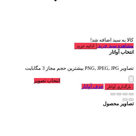
کالا به سبد اضافه شد!
مشاهده سبد خرید
ادامه خرید
انتخاب آواتار
تصاویر PNG, JPEG, JPG بیشترین حجم مجاز 3 مگابایت
انتخاب تصویر
حذف آواتار
بارگذاری آواتار
تصاویر محصول