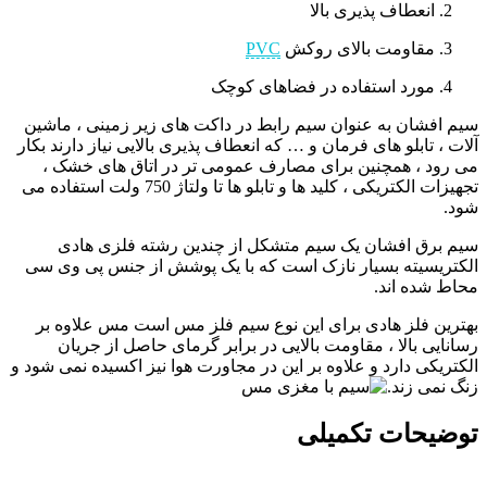
انعطاف پذیری بالا
مقاومت بالای روکش
PVC
مورد استفاده در فضاهای کوچک
سیم افشان به عنوان سیم رابط در داکت های زیر زمینی ، ماشین
آلات ، تابلو های فرمان و … که انعطاف پذیری بالایی نیاز دارند بکار
می رود ، همچنین برای مصارف عمومی تر در اتاق های خشک ،
تجهیزات الکتریکی ، کلید ها و تابلو ها تا ولتاژ 750 ولت استفاده می
شود.
سیم برق افشان یک سیم متشکل از چندین رشته فلزی هادی
الکتریسیته بسیار نازک است که با یک پوشش از جنس پی وی سی
محاط شده‌ اند.
بهترین فلز هادی برای این نوع سیم فلز مس است مس علاوه بر
رسانایی بالا ، مقاومت بالایی در برابر گرمای حاصل از جریان
الکتریکی دارد و علاوه بر این در مجاورت هوا نیز اکسیده نمی شود و
زنگ نمی زند.
توضیحات تکمیلی