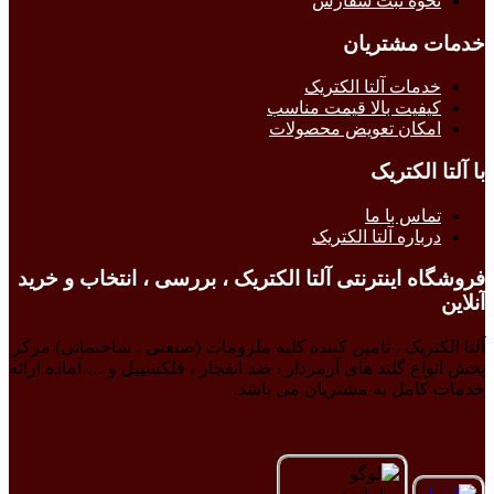
نحوه ثبت سفارش
خدمات مشتریان
خدمات آلتا الکتریک
کیفیت بالا قیمت مناسب
امکان تعویض محصولات
با آلتا الکتریک
تماس با ما
درباره آلتا الکتریک
فروشگاه اینترنتی آلتا الکتریک ، بررسی ، انتخاب و خرید
آنلاین
آلتا الکتریک ، تامین کننده کلیه ملزومات (صنعتی ، ساختمانی) مرکز
پخش انواع گلند های آرمردار ، ضد انفجار ، فلکسیبل و … آماده ارائه
خدمات کامل به مشتریان می باشد.