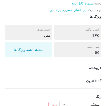
دسته:
سیم و کابل
,
نوید
برچسب:
سیم افشان مسی
,
سیم مسی
ویژگی‌ها
جنس روکش
جنس مغزی
PVC
مس
متراژ سیم
مشاهده همه ویژگی‌ها
100
فروشنده
آلتا الکتریک
رنگ
صاف