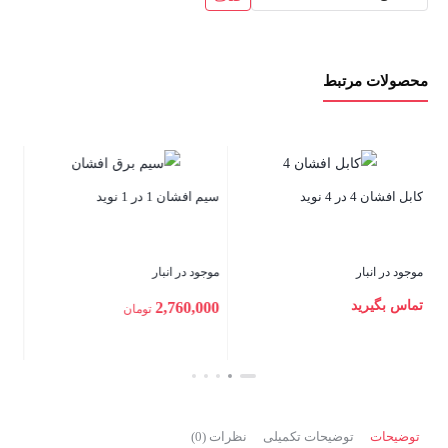
محصولات مرتبط
کابل افشان 3 در 6 نوید
سیم ارت افشان 1 در 
 1 در 1 نوید
موجود در انبار
موجود در انبار
در انبار
تماس بگیرید
تماس بگیرید
2,760
تومان
بستن
بستن
توضیحات
توضیحات تکمیلی
نظرات (0)