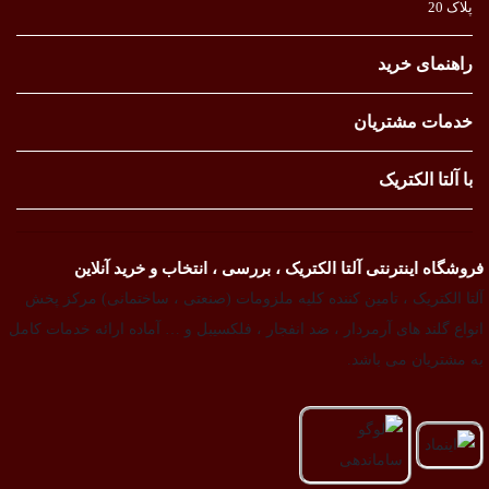
پلاک 20
راهنمای خرید
خدمات مشتریان
با آلتا الکتریک
فروشگاه اینترنتی آلتا الکتریک ، بررسی ، انتخاب و خرید آنلاین
آلتا الکتریک ، تامین کننده کلیه ملزومات (صنعتی ، ساختمانی) مرکز پخش
انواع گلند های آرمردار ، ضد انفجار ، فلکسیبل و … آماده ارائه خدمات کامل
به مشتریان می باشد.