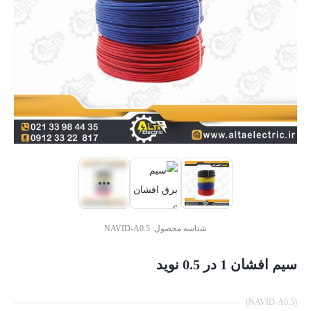
شناسه محصول:
NAVID-A0.5
سیم افشان 1 در 0.5 نوید
(NAVID-A0.5)