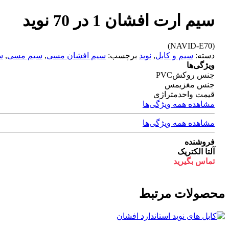
سیم ارت افشان 1 در 70 نوید
(NAVID-E70)
دسته:
سیم و کابل
,
نوید
برچسب:
سیم افشان مسی
,
سیم مسی
,
س
ویژگی‌ها
جنس روکش
PVC
جنس مغزی
مس
قیمت واحد
متراژی
مشاهده همه ویژگی‌ها
مشاهده همه ویژگی‌ها
فروشنده
آلتا الکتریک
تماس بگیرید
محصولات مرتبط