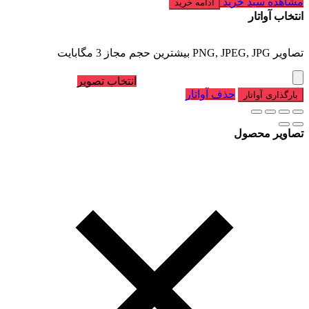
مشاهده سبد خرید
ادامه خرید
انتخاب آواتار
تصاویر PNG, JPEG, JPG بیشترین حجم مجاز 3 مگابایت
انتخاب تصویر
حذف آواتار
بارگذاری آواتار
تصاویر محصول