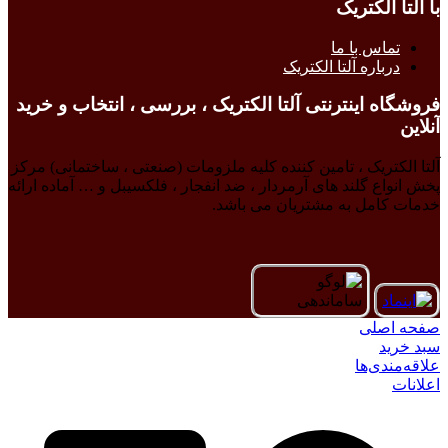
با آلتا الکتریک
تماس با ما
درباره آلتا الکتریک
فروشگاه اینترنتی آلتا الکتریک ، بررسی ، انتخاب و خرید
آنلاین
آلتا الکتریک ، تامین کننده کلیه ملزومات (صنعتی ، ساختمانی) مرکز
پخش انواع گلند های آرمردار ، ضد انفجار ، فلکسیبل و … آماده ارائه
خدمات کامل به مشتریان می باشد.
صفحه اصلی
سبد خرید
علاقه‌مندی‌ها
اعلانات