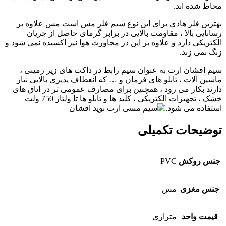
محاط شده‌ اند.
بهترین فلز هادی برای این نوع سیم فلز مس است مس علاوه بر
رسانایی بالا ، مقاومت بالایی در برابر گرمای حاصل از جریان
الکتریکی دارد و علاوه بر این در مجاورت هوا نیز اکسیده نمی شود و
زنگ نمی زند.
سیم افشان ارت به عنوان سیم رابط در داکت های زیر زمینی ،
ماشین آلات ، تابلو های فرمان و … که انعطاف پذیری بالایی نیاز
دارند بکار می رود ، همچنین برای مصارف عمومی تر در اتاق های
خشک ، تجهیزات الکتریکی ، کلید ها و تابلو ها تا ولتاژ 750 ولت
استفاده می شود.
توضیحات تکمیلی
جنس روکش
PVC
جنس مغزی
مس
قیمت واحد
متراژی