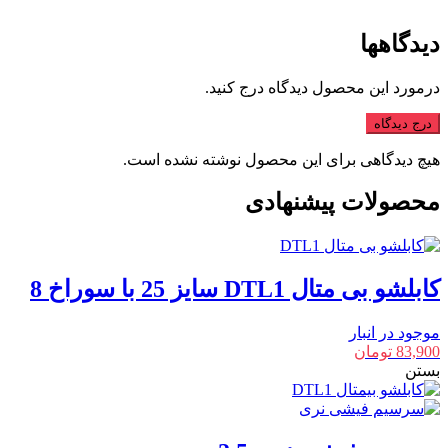
دیدگاهها
درمورد این محصول دیدگاه درج کنید.
درج دیدگاه
هیچ دیدگاهی برای این محصول نوشته نشده است.
محصولات پیشنهادی
کابلشو بی متال DTL1 سایز 25 با سوراخ 8
موجود در انبار
83,900
تومان
بستن