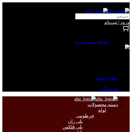
آلتا الکتریک
ورود | ثبت‌نام
بستن
0 محصول
مشاهده سبد خرید
سبد خرید شما خالی است.
جهت مشاهده محصولات بیشتر به صفحات زیر مراجعه نمایید.
صفحه اصلی
فروشگاه
دسته محصولات
لوله
خرطومی
پلی ران
پلی فلکس