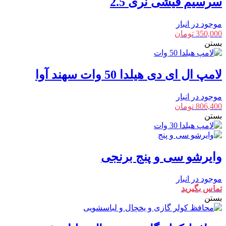
سرسیم فیشی نری 2.5
موجود در انبار
350,000
تومان
بستن
لامپ ال ای دی هیلدا 50 وات سهند آوا
موجود در انبار
806,400
تومان
بستن
وایرشو سی و پنج برنجی
موجود در انبار
تماس بگیرید
بستن