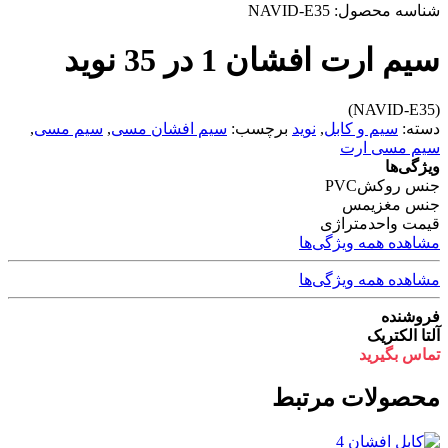
شناسه محصول:
NAVID-E35
سیم ارت افشان 1 در 35 نوید
(NAVID-E35)
دسته:
سیم و کابل
,
نوید
برچسب:
سیم افشان مسی
,
سیم مسی
,
سیم مسی ارت
ویژگی‌ها
جنس روکش
PVC
جنس مغزی
مس
قیمت واحد
متراژی
مشاهده همه ویژگی‌ها
مشاهده همه ویژگی‌ها
فروشنده
آلتا الکتریک
تماس بگیرید
محصولات مرتبط