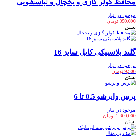
محافظ کولر گازی و یخچال و لباسشویی
موجود در انبار
850,000
تومان
بستن
گلند پلاستیکی کابل سایز 16
موجود در انبار
9,500
تومان
بستن
پرس وایرشو 0.5 تا 6
موجود در انبار
1,800,000
تومان
بستن