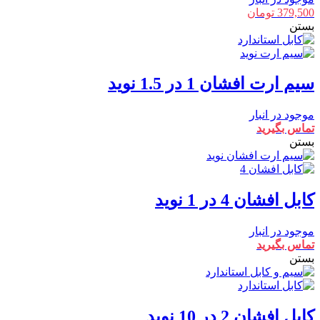
379,500
تومان
بستن
سیم ارت افشان 1 در 1.5 نوید
موجود در انبار
تماس بگیرید
بستن
کابل افشان 4 در 1 نوید
موجود در انبار
تماس بگیرید
بستن
کابل افشان 2 در 10 نوید