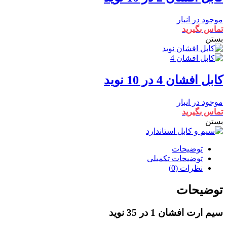
موجود در انبار
تماس بگیرید
بستن
کابل افشان 4 در 10 نوید
موجود در انبار
تماس بگیرید
بستن
توضیحات
توضیحات تکمیلی
نظرات (0)
توضیحات
سیم ارت افشان 1 در 35 نوید