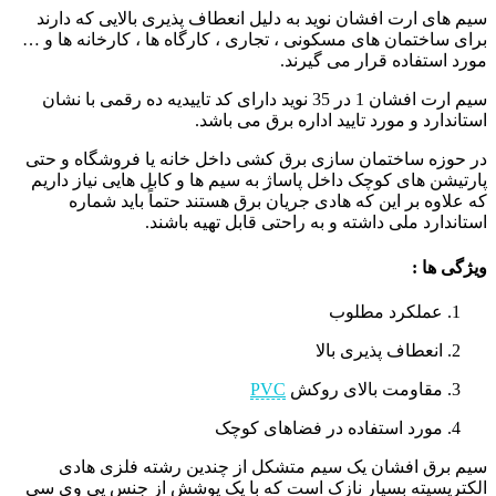
سیم های ارت افشان نوید به دلیل انعطاف پذیری بالایی که دارند
برای ساختمان های مسکونی ، تجاری ، کارگاه ها ، کارخانه ها و …
مورد استفاده قرار می گیرند.
سیم ارت افشان 1 در 35 نوید دارای کد تاییدیه ده رقمی با نشان
استاندارد و مورد تایید اداره برق می باشد.
در حوزه ساختمان سازی برق کشی داخل خانه یا فروشگاه و حتی
پارتیشن های کوچک داخل پاساژ به سیم ها و کابل هایی نیاز داریم
که علاوه بر این که هادی جریان برق هستند حتماً باید شماره
استاندارد ملی داشته و به راحتی قابل تهیه باشند.
ویژگی ها :
عملکرد مطلوب
انعطاف پذیری بالا
مقاومت بالای روکش
PVC
مورد استفاده در فضاهای کوچک
سیم برق افشان یک سیم متشکل از چندین رشته فلزی هادی
الکتریسیته بسیار نازک است که با یک پوشش از جنس پی وی سی