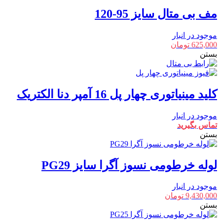
مف بی متال سایز 95-120
موجود در انبار
625,000
تومان
بستن
کلید مینیاتوری چهار پل 16 آمپر دنا الکتریک
موجود در انبار
تماس بگیرید
بستن
لوله خرطومی نسوز آگرا سایز PG29
موجود در انبار
9,430,000
تومان
بستن