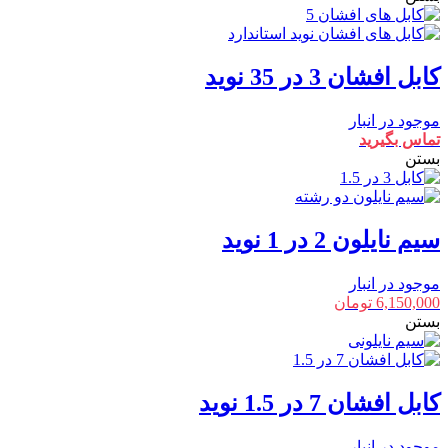
کابل افشان 3 در 35 نوید
موجود در انبار
تماس بگیرید
بستن
سیم نایلون 2 در 1 نوید
موجود در انبار
6,150,000
تومان
بستن
کابل افشان 7 در 1.5 نوید
موجود در انبار