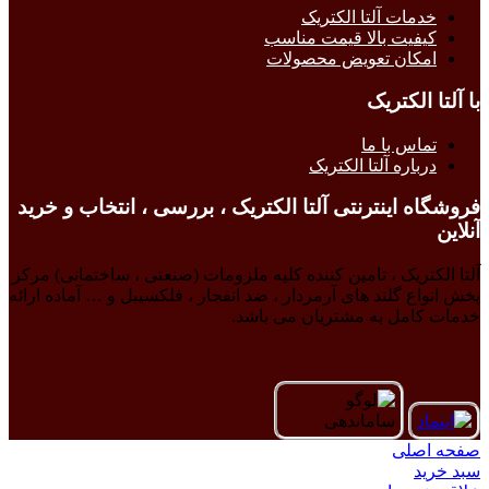
خدمات آلتا الکتریک
کیفیت بالا قیمت مناسب
امکان تعویض محصولات
با آلتا الکتریک
تماس با ما
درباره آلتا الکتریک
فروشگاه اینترنتی آلتا الکتریک ، بررسی ، انتخاب و خرید
آنلاین
آلتا الکتریک ، تامین کننده کلیه ملزومات (صنعتی ، ساختمانی) مرکز
پخش انواع گلند های آرمردار ، ضد انفجار ، فلکسیبل و … آماده ارائه
خدمات کامل به مشتریان می باشد.
صفحه اصلی
سبد خرید