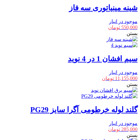
شینه مینیاتوری سه فاز
موجود در انبار
550,000
تومان
بستن
سیم افشان 1 در 4 نوید
موجود در انبار
11,155,000
تومان
بستن
گلند لوله خرطومی آگرا سایز PG29
موجود در انبار
285,000
تومان
بستن