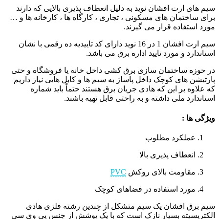
سیم های ارت افشان نوید به دلیل انعطاف پذیری بالایی که دارند
برای ساختمان های مسکونی ، تجاری ، کارگاه ها ، کارخانه ها و …
مورد استفاده قرار می گیرند.
سیم ارت افشان 1 در 16 نوید دارای کد تاییدیه ده رقمی با نشان
استاندارد و مورد تایید اداره برق می باشد.
در حوزه ساختمان سازی برق کشی داخل خانه یا فروشگاه و حتی
پارتیشن های کوچک داخل پاساژ به سیم ها و کابل هایی نیاز داریم
که علاوه بر این که هادی جریان برق هستند حتماً باید شماره
استاندارد ملی داشته و به راحتی قابل تهیه باشند.
ویژگی ها :
عملکرد مطلوب
انعطاف پذیری بالا
مقاومت بالای روکش
PVC
مورد استفاده در فضاهای کوچک
سیم برق افشان یک سیم متشکل از چندین رشته فلزی هادی
الکتریسیته بسیار نازک است که با یک پوشش از جنس پی وی سی