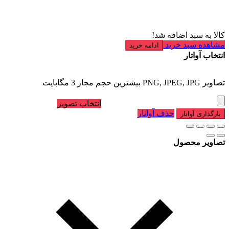
کالا به سبد اضافه شد!
مشاهده سبد خرید
ادامه خرید
انتخاب آواتار
تصاویر PNG, JPEG, JPG بیشترین حجم مجاز 3 مگابایت
انتخاب تصویر
حذف آواتار
بارگذاری آواتار
تصاویر محصول