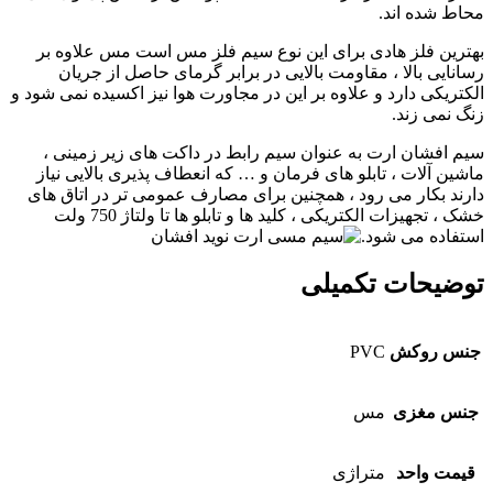
محاط شده‌ اند.
بهترین فلز هادی برای این نوع سیم فلز مس است مس علاوه بر
رسانایی بالا ، مقاومت بالایی در برابر گرمای حاصل از جریان
الکتریکی دارد و علاوه بر این در مجاورت هوا نیز اکسیده نمی شود و
زنگ نمی زند.
سیم افشان ارت به عنوان سیم رابط در داکت های زیر زمینی ،
ماشین آلات ، تابلو های فرمان و … که انعطاف پذیری بالایی نیاز
دارند بکار می رود ، همچنین برای مصارف عمومی تر در اتاق های
خشک ، تجهیزات الکتریکی ، کلید ها و تابلو ها تا ولتاژ 750 ولت
استفاده می شود.
توضیحات تکمیلی
جنس روکش
PVC
جنس مغزی
مس
قیمت واحد
متراژی