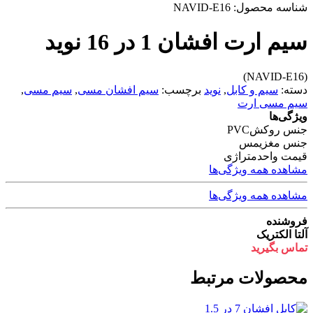
شناسه محصول:
NAVID-E16
سیم ارت افشان 1 در 16 نوید
(NAVID-E16)
دسته:
سیم و کابل
,
نوید
برچسب:
سیم افشان مسی
,
سیم مسی
,
سیم مسی ارت
ویژگی‌ها
جنس روکش
PVC
جنس مغزی
مس
قیمت واحد
متراژی
مشاهده همه ویژگی‌ها
مشاهده همه ویژگی‌ها
فروشنده
آلتا الکتریک
تماس بگیرید
محصولات مرتبط