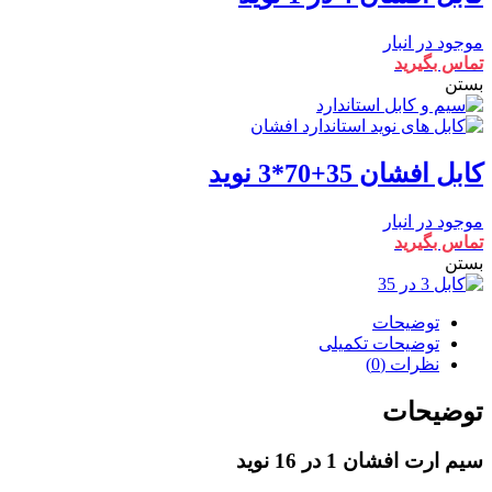
موجود در انبار
تماس بگیرید
بستن
کابل افشان 35+70*3 نوید
موجود در انبار
تماس بگیرید
بستن
توضیحات
توضیحات تکمیلی
نظرات (0)
توضیحات
سیم ارت افشان 1 در 16 نوید