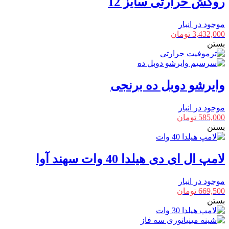
روکش حرارتی سایز 12
موجود در انبار
3,432,000
تومان
بستن
وایرشو دوبل ده برنجی
موجود در انبار
585,000
تومان
بستن
لامپ ال ای دی هیلدا 40 وات سهند آوا
موجود در انبار
669,500
تومان
بستن