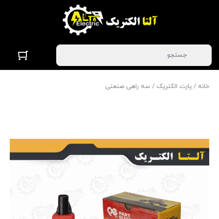
خانه
/
پارت الکتریک
/ سه راهی صنعتی