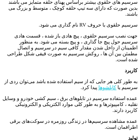
سرسیم های حلقوی بیشتر براساس پهنای حلقه متمایز می باشند
بدین صورت که دارای سه تیپ حلقه کوچک ، متوسط و بزرگ می
باشند.
سرسیم حلقوی با حروف RV نام گذاری می شود.
جهت نصب سرسیم حلقوی ، پیچ هادی باز شده ، قسمت هادی
سرسیم حول پیچ جا گذاری ، و پیچ بسته می شود. به منظور
اطمینان از داخل شدن مقدار کافی سیم در سرسیم و اتصال
مطمئن بین آن ها ، روکش سرسیم به صورت قیفی شکل طراحی
شده است.
کاربرد
به طور کلی هر جایی که از سیم استفاده شده باشد می‌توان ردی از
سرسیم یا
کابلشوها
پیدا کرد.
عمده استفاده سرسیم در تابلوهای برق ، سیم کشی خودرو و وسایل
نقلیه ، کامپیوترها و به طور کلی موارد الکتریکی و الکترونیکی
کاربرد دارند.
عمده مشاهده سرسیم‌ها در زندگی روزمره در سوکت‌های برقی
اطرافمان است.
تولید