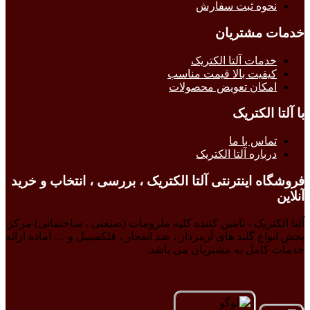
نحوه ثبت سفارش
خدمات مشتریان
خدمات آلتا الکتریک
کیفیت بالا قیمت مناسب
امکان تعویض محصولات
با آلتا الکتریک
تماس با ما
درباره آلتا الکتریک
فروشگاه اینترنتی آلتا الکتریک ، بررسی ، انتخاب و خرید
آنلاین
آلتا الکتریک ، تامین کننده کلیه ملزومات (صنعتی ، ساختمانی) مرکز
پخش انواع گلند های آرمردار ، ضد انفجار ، فلکسیبل و … آماده ارائه
خدمات کامل به مشتریان می باشد.