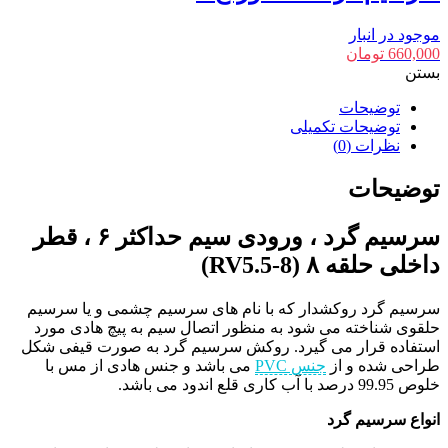
موجود در انبار
660,000
تومان
بستن
توضیحات
توضیحات تکمیلی
نظرات (0)
توضیحات
سرسیم گرد ، ورودی سیم حداکثر ۶ ، قطر
داخلی حلقه ۸ (RV5.5-8)
سرسیم گرد روکشدار که با نام های سرسیم چشمی و یا سرسیم
حلقوی شناخته می شود به منظور اتصال سیم به پیچ هادی مورد
استفاده قرار می گیرد. روکش سرسیم گرد به صورت قیفی شکل
طراحی شده و از
جنس PVC
می باشد و جنس هادی از مس با
خلوص 99.95 درصد با آب کاری قلع اندود می باشد.
انواع سرسیم گرد