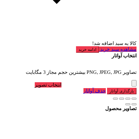
کالا به سبد اضافه شد!
مشاهده سبد خرید
ادامه خرید
انتخاب آواتار
تصاویر PNG, JPEG, JPG بیشترین حجم مجاز 3 مگابایت
انتخاب تصویر
حذف آواتار
بارگذاری آواتار
تصاویر محصول