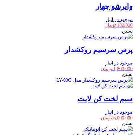
وایرشو چهار
موجود در انبار
180,000
تومان
بستن
پرس سرسیم روکشدار
موجود در انبار
1,800,000
تومان
بستن
سیم لخت کن لایت
موجود در انبار
6,000,000
تومان
بستن