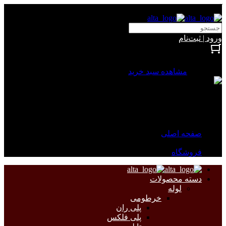
آلتا الکتریک
ورود | ثبت‌نام
بستن
0 محصول
مشاهده سبد خرید
سبد خرید شما خالی است.
جهت مشاهده محصولات بیشتر به صفحات زیر مراجعه نمایید.
صفحه اصلی
فروشگاه
دسته محصولات
لوله
خرطومی
پلی ران
پلی فلکس