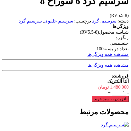
سرسیم گرد 6 سوراخ 8
(RV5.5-8)
دسته:
سرسیم
,
گرد
برچسب:
سرسیم حلقوی
,
سرسیم گرد
ویژگی‌ها
شناسه محصول
(RV5.5-8)
رنگ
زرد
جنس
مسی
تعداد در بسته
100
مشاهده همه ویژگی‌ها
مشاهده همه ویژگی‌ها
فروشنده
آلتا الکتریک
1,480,000
تومان
سرسیم
+
-
گرد
افزودن به سبد خرید
6
سوراخ
محصولات مرتبط
8
عدد