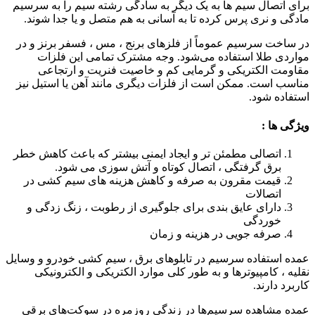
برای اتصال سیم ها به یک دیگر به سادگی رشته سیم را به سرسیم
مادگی و نری پرس کرده تا به آسانی به هم متصل و یا جدا شوند.
در ساخت سرسیم عموماً از فلزهای برنج ، مس ، فسفر برنز و در
مواردی طلا استفاده می‌شود. وجه مشترک تمامی این فلزات
مقاومت الکتریکی و گرمایی کم و خاصیت فنریت و ارتجاعی
مناسب است. ممکن است از فلزات دیگری مانند آهن یا استیل نیز
استفاده شود.
ویژگی ها :
اتصالی مطمئن تر و ایجاد ایمنی بیشتر که باعث کاهش خطر
برق گرفتگی ، اتصال کوتاه و آتش سوزی می شود.
قیمت مقرون به صرفه و کاهش هزینه های سیم کشی در
اتصالات
دارای عایق بندی برای جلوگیری از رطوبت ، زنگ زدگی و
خوردگی
صرفه جویی در هزینه و زمان
عمده استفاده سرسیم در تابلوهای برق ، سیم کشی خودرو و وسایل
نقلیه ، کامپیوترها و به طور کلی موارد الکتریکی و الکترونیکی
کاربرد دارند.
عمده مشاهده سرسیم‌ها در زندگی روزمره در سوکت‌های برقی