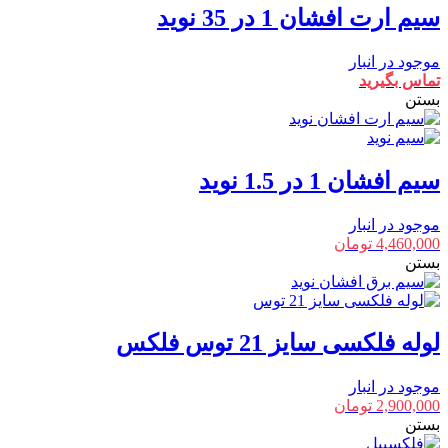
سیم ارت افشان 1 در 35 نوید
موجود در انبار
تماس بگیرید
بستن
سیم افشان 1 در 1.5 نوید
موجود در انبار
4,460,000
تومان
بستن
لوله فلکسی سایز 21 توس فلکس
موجود در انبار
2,900,000
تومان
بستن