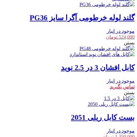
گلند لوله خرطومی آگرا سایز PG36
موجود در انبار
524,000
تومان
بستن
کابل افشان 3 در 2.5 نوید
موجود در انبار
تماس بگیرید
بستن
بست کابل ریلی 2051
موجود در انبار
1,350,000
تومان