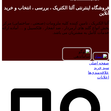
فروشگاه اینترنتی آلتا الکتریک ، بررسی ، انتخاب و خرید
آنلاین
آلتا الکتریک ، تامین کننده کلیه ملزومات (صنعتی ، ساختمانی) مرکز
پخش انواع گلند های آرمردار ، ضد انفجار ، فلکسیبل و … آماده ارائه
خدمات کامل به مشتریان می باشد.
صفحه اصلی
سبد خرید
علاقه‌مندی‌ها
اعلانات