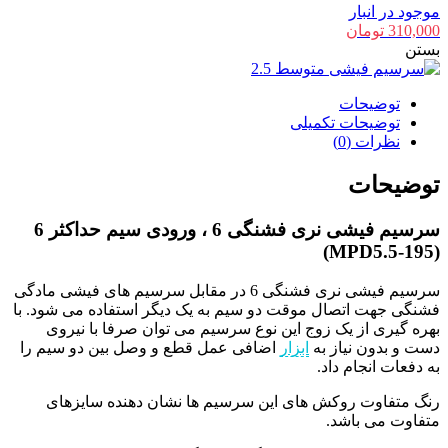
موجود در انبار
310,000
تومان
بستن
توضیحات
توضیحات تکمیلی
نظرات (0)
توضیحات
سرسیم فیشی نری فشنگی 6 ، ورودی سیم حداکثر 6
(MPD5.5-195)
سرسیم فیشی نری فشنگی 6 در مقابل سرسیم های فیشی مادگی
فشنگی جهت اتصال موقت دو سیم به یک دیگر استفاده می شود. با
بهره گیری از یک زوج این نوع سرسیم می توان صرفا با نیروی
دست و بدون نیاز به
ابزار
اضافی عمل قطع و وصل بین دو سیم را
به دفعات انجام داد.
رنگ متفاوت روکش های این سرسیم ها نشان دهنده سایزهای
متفاوت می باشد.