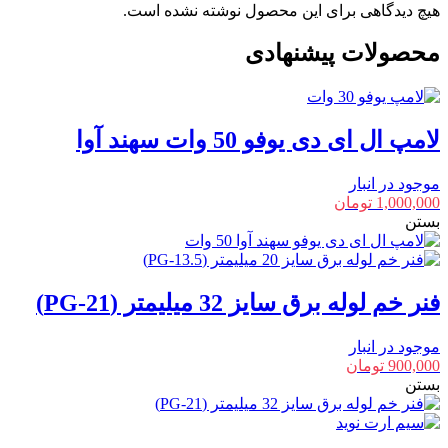
هیچ دیدگاهی برای این محصول نوشته نشده است.
محصولات پیشنهادی
لامپ ال ای دی یوفو 50 وات سهند آوا
موجود در انبار
1,000,000
تومان
بستن
فنر خم لوله برق سایز 32 میلیمتر (PG-21)
موجود در انبار
900,000
تومان
بستن