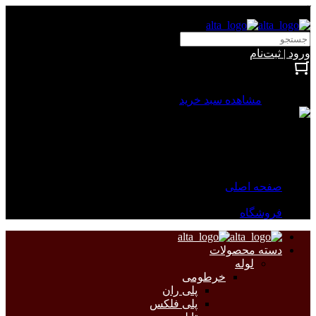
آلتا الکتریک
ورود | ثبت‌نام
بستن
0 محصول
مشاهده سبد خرید
سبد خرید شما خالی است.
جهت مشاهده محصولات بیشتر به صفحات زیر مراجعه نمایید.
صفحه اصلی
فروشگاه
دسته محصولات
لوله
خرطومی
پلی ران
پلی فلکس