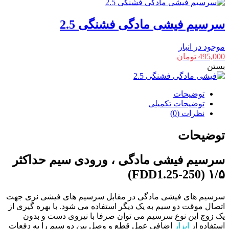
سرسیم فیشی مادگی فشنگی 2.5
موجود در انبار
495,000
تومان
بستن
توضیحات
توضیحات تکمیلی
نظرات (0)
توضیحات
سرسیم فیشی مادگی ، ورودی سیم حداکثر
۱/۵ (FDD1.25-250)
سرسیم های فیشی مادگی در مقابل سرسیم های فیشی نری جهت
اتصال موقت دو سیم به یک دیگر استفاده می شود. با بهره گیری از
یک زوج این نوع سرسیم می توان صرفا با نیروی دست و بدون
استفاده از
ابزار
اضافی عمل قطع و وصل بین دو سیم را به دفعات