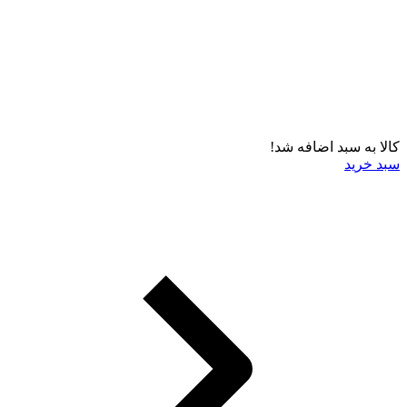
کالا به سبد اضافه شد!
سبد خرید