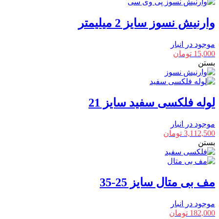
وارنیش نسوز سایز 2 میلیمتر
موجود در انبار
15,000
تومان
بستن
لوله فلکسی سفید سایز 21
موجود در انبار
3,112,500
تومان
بستن
مف بی متال سایز 25-35
موجود در انبار
182,000
تومان