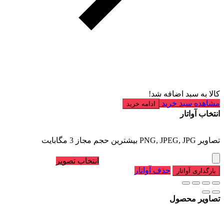
کالا به سبد اضافه شد!
مشاهده سبد خرید
ادامه خرید
انتخاب آواتار
تصاویر PNG, JPEG, JPG بیشترین حجم مجاز 3 مگابایت
انتخاب تصویر
حذف آواتار
بارگذاری آواتار
تصاویر محصول