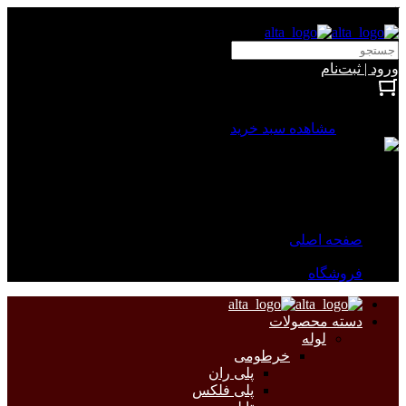
آلتا الکتریک
ورود | ثبت‌نام
بستن
0 محصول
مشاهده سبد خرید
سبد خرید شما خالی است.
جهت مشاهده محصولات بیشتر به صفحات زیر مراجعه نمایید.
صفحه اصلی
فروشگاه
دسته محصولات
لوله
خرطومی
پلی ران
پلی فلکس