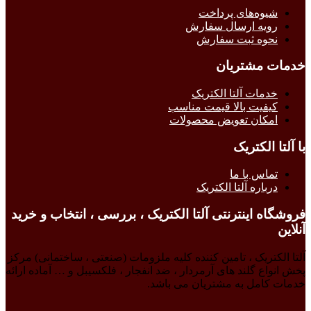
شیوه‌های پرداخت
رویه ارسال سفارش
نحوه ثبت سفارش
خدمات مشتریان
خدمات آلتا الکتریک
کیفیت بالا قیمت مناسب
امکان تعویض محصولات
با آلتا الکتریک
تماس با ما
درباره آلتا الکتریک
فروشگاه اینترنتی آلتا الکتریک ، بررسی ، انتخاب و خرید
آنلاین
آلتا الکتریک ، تامین کننده کلیه ملزومات (صنعتی ، ساختمانی) مرکز
پخش انواع گلند های آرمردار ، ضد انفجار ، فلکسیبل و … آماده ارائه
خدمات کامل به مشتریان می باشد.