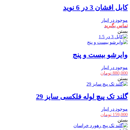
کابل افشان 3 در 6 نوید
موجود در انبار
تماس بگیرید
بستن
وایرشو بیست و پنج
موجود در انبار
880,000
تومان
بستن
گلند تک پیچ لوله فلکسی سایز 29
موجود در انبار
159,000
تومان
بستن