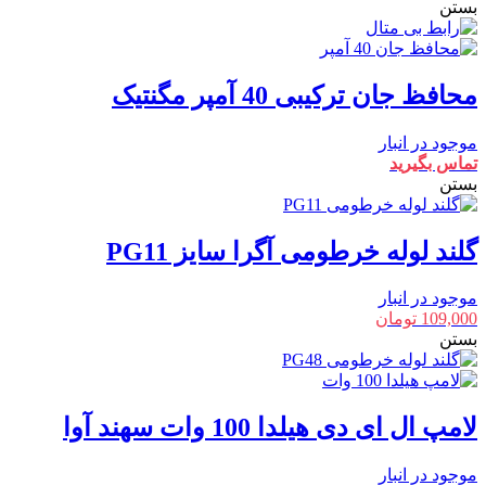
بستن
محافظ جان ترکیبی 40 آمپر مگنتیک
موجود در انبار
تماس بگیرید
بستن
گلند لوله خرطومی آگرا سایز PG11
موجود در انبار
109,000
تومان
بستن
لامپ ال ای دی هیلدا 100 وات سهند آوا
موجود در انبار