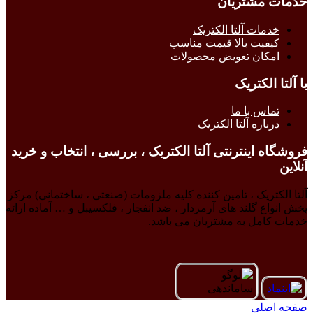
خدمات مشتریان
خدمات آلتا الکتریک
کیفیت بالا قیمت مناسب
امکان تعویض محصولات
با آلتا الکتریک
تماس با ما
درباره آلتا الکتریک
فروشگاه اینترنتی آلتا الکتریک ، بررسی ، انتخاب و خرید
آنلاین
آلتا الکتریک ، تامین کننده کلیه ملزومات (صنعتی ، ساختمانی) مرکز
پخش انواع گلند های آرمردار ، ضد انفجار ، فلکسیبل و … آماده ارائه
خدمات کامل به مشتریان می باشد.
صفحه اصلی