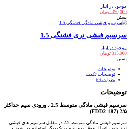
موجود در انبار
350,000
تومان
بستن
سرسیم فیشی نری فشنگی 1.5
موجود در انبار
315,000
تومان
بستن
توضیحات
توضیحات تکمیلی
نظرات (0)
توضیحات
سرسیم فیشی مادگی متوسط 2.5 ، ورودی سیم حداکثر
2/۵ (FDD2-187)
سرسیم فیشی مادگی متوسط 2.5 در مقابل سرسیم های فیشی
نری جهت اتصال موقت دو سیم به یک دیگر استفاده می شود. با