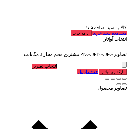
کالا به سبد اضافه شد!
مشاهده سبد خرید
ادامه خرید
انتخاب آواتار
تصاویر PNG, JPEG, JPG بیشترین حجم مجاز 3 مگابایت
انتخاب تصویر
حذف آواتار
بارگذاری آواتار
تصاویر محصول