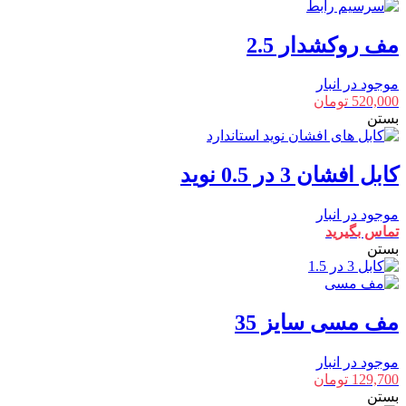
مف روکشدار 2.5
موجود در انبار
520,000
تومان
بستن
کابل افشان 3 در 0.5 نوید
موجود در انبار
تماس بگیرید
بستن
مف مسی سایز 35
موجود در انبار
129,700
تومان
بستن