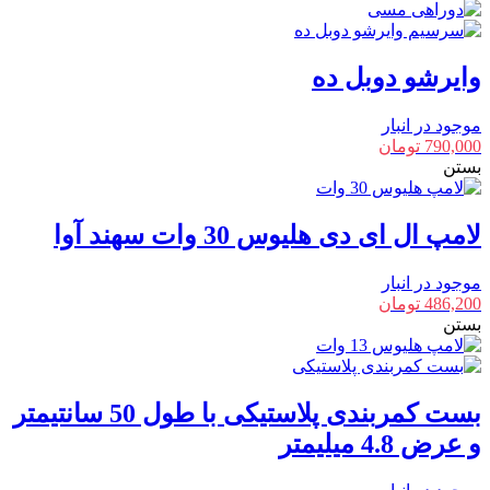
وایرشو دوبل ده
موجود در انبار
790,000
تومان
بستن
لامپ ال ای دی هلیوس 30 وات سهند آوا
موجود در انبار
486,200
تومان
بستن
بست کمربندی پلاستیکی با طول 50 سانتیمتر
و عرض 4.8 میلیمتر