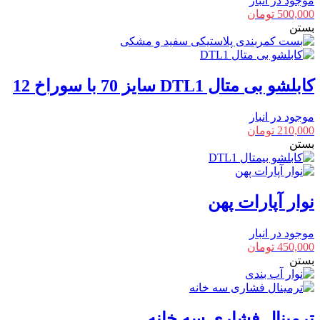
موجود در انبار
500,000
تومان
بستن
کابلشو بی متال DTL1 سایز 70 با سوراخ 12
موجود در انبار
210,000
تومان
بستن
نوار آپارات پهن
موجود در انبار
450,000
تومان
بستن
ترمینال فشاری سه خانه