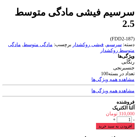
سرسیم فیشی مادگی متوسط
2.5
(FDD2-187)
دسته:
سرسیم
,
فیشی روکشدار
برچسب:
مادگی متوسط
,
مادگی
متوسط روکشدار
ویژگی‌ها
رنگ
آبی
جنس
برنجی
تعداد در بسته
100
مشاهده همه ویژگی‌ها
مشاهده همه ویژگی‌ها
فروشنده
آلتا الکتریک
310,000
تومان
سرسیم
+
-
فیشی
افزودن به سبد خرید
مادگی
متوسط