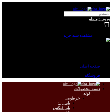
آلتا الکتریک
ورود | ثبت‌نام
بستن
0 محصول
مشاهده سبد خرید
سبد خرید شما خالی است.
جهت مشاهده محصولات بیشتر به صفحات زیر مراجعه نمایید.
صفحه اصلی
فروشگاه
دسته محصولات
لوله
خرطومی
پلی ران
پلی فلکس