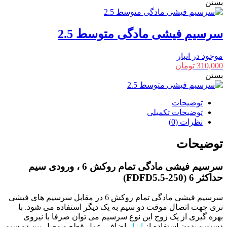
بستن
سرسیم فیشی مادگی متوسط 2.5
موجود در انبار
310,000
تومان
بستن
توضیحات
توضیحات تکمیلی
نظرات (0)
توضیحات
سرسیم فیشی مادگی تمام روکش 6 ، ورودی سیم
حداکثر 6 (FDFD5.5-250)
سرسیم فیشی مادگی تمام روکش 6 در مقابل سرسیم های فیشی
نری جهت اتصال موقت دو سیم به یک دیگر استفاده می شود. با
بهره گیری از یک زوج این نوع سرسیم می توان صرفا با نیروی
دست و بدون استفاده از
ابزار
اضافی عمل قطع و وصل بین دو سیم