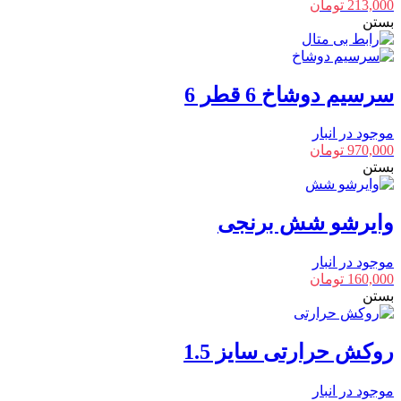
213,000
تومان
بستن
سرسیم دوشاخ 6 قطر 6
موجود در انبار
970,000
تومان
بستن
وایرشو شش برنجی
موجود در انبار
160,000
تومان
بستن
روکش حرارتی سایز 1.5
موجود در انبار