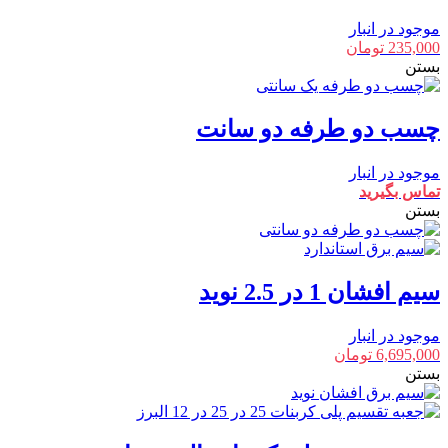
موجود در انبار
235,000
تومان
بستن
چسب دو طرفه دو سانت
موجود در انبار
تماس بگیرید
بستن
سیم افشان 1 در 2.5 نوید
موجود در انبار
6,695,000
تومان
بستن