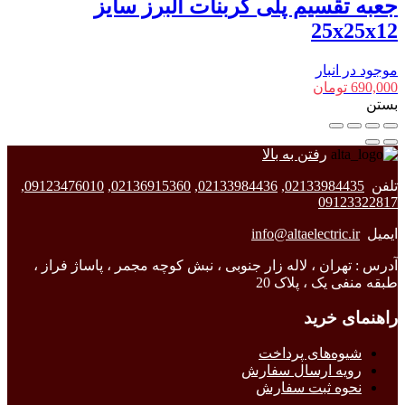
جعبه تقسیم پلی کربنات البرز سایز
25x25x12
موجود در انبار
690,000
تومان
بستن
رفتن به بالا
تلفن
02133984435
,
02133984436
,
02136915360
,
09123476010
,
09123322817
ایمیل
info@altaelectric.ir
آدرس : تهران ، لاله زار جنوبی ، نبش کوچه مجمر ، پاساژ فراز ،
طبقه منفی یک ، پلاک 20
راهنمای خرید
شیوه‌های پرداخت
رویه ارسال سفارش
نحوه ثبت سفارش