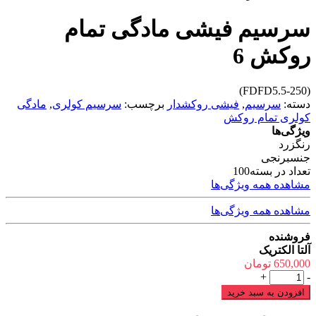
سرسیم فیشی مادگی تمام
روکش 6
(FDFD5.5-250)
دسته:
سرسیم
,
فیشی روکشدار
برچسب:
سرسیم کولری
,
مادگی
کولری تمام روکش
ویژگی‌ها
رنگ
زرد
جنس
برنجی
تعداد در بسته
100
مشاهده همه ویژگی‌ها
مشاهده همه ویژگی‌ها
فروشنده
آلتا الکتریک
650,000
تومان
سرسیم
+
-
فیشی
افزودن به سبد خرید
مادگی