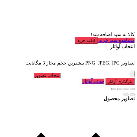
کالا به سبد اضافه شد!
مشاهده سبد خرید
ادامه خرید
انتخاب آواتار
تصاویر PNG, JPEG, JPG بیشترین حجم مجاز 3 مگابایت
انتخاب تصویر
حذف آواتار
بارگذاری آواتار
تصاویر محصول