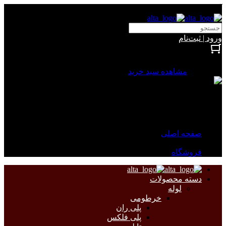
آلتا الکتریک
ورود | ثبت‌نام
بستن
0 محصول
مشاهده سبد خرید
سبد خرید شما خالی است.
جهت مشاهده محصولات بیشتر به صفحات زیر مراجعه نمایید.
صفحه اصلی
فروشگاه
دسته محصولات
لوله
خرطومی
پلی ران
پلی فلکس