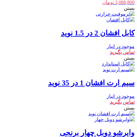
3,088,800
تومان
بستن
کابل افشان 2 در 1.5 نوید
موجود در انبار
تماس بگیرید
بستن
سیم ارت افشان 1 در 35 نوید
موجود در انبار
تماس بگیرید
بستن
وایرشو دوبل چهار برنجی