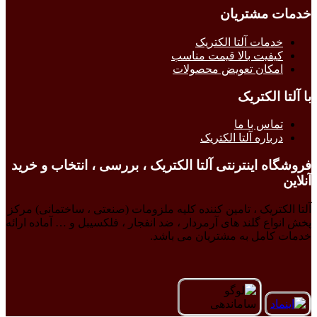
خدمات مشتریان
خدمات آلتا الکتریک
کیفیت بالا قیمت مناسب
امکان تعویض محصولات
با آلتا الکتریک
تماس با ما
درباره آلتا الکتریک
فروشگاه اینترنتی آلتا الکتریک ، بررسی ، انتخاب و خرید
آنلاین
آلتا الکتریک ، تامین کننده کلیه ملزومات (صنعتی ، ساختمانی) مرکز
پخش انواع گلند های آرمردار ، ضد انفجار ، فلکسیبل و … آماده ارائه
خدمات کامل به مشتریان می باشد.