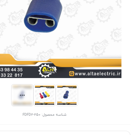
شناسه محصول:
FDFD2-250