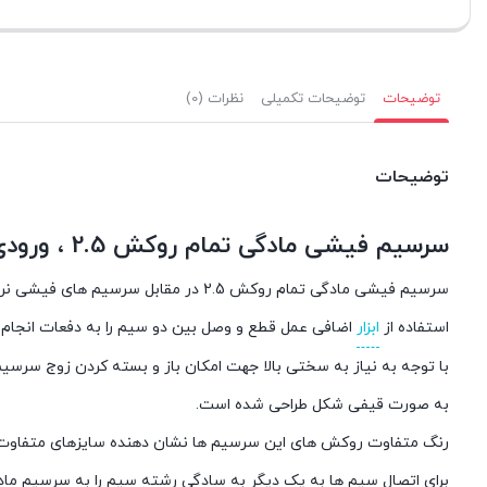
توضیحات
توضیحات تکمیلی
نظرات (0)
توضیحات
سرسیم فیشی مادگی تمام روکش 2.5 ، ورودی سیم حداکثر 2/۵ (FDFD2-250)
سرسیم فیشی مادگی تمام روکش 2.5 در
استفاده از
ابزار
اضافی عمل قطع و وصل بین دو سیم را به دفعات انجام د
با توجه به نیاز به سختی بالا جهت امکان باز و بسته کردن زوج سرس
به صورت قیفی شکل طراحی شده است.
رنگ متفاوت روکش های این سرسیم ها نشان دهنده سایزهای متفاوت
برای اتصال سیم ها به یک دیگر به سادگی رشته سیم را به سرسیم مادگ