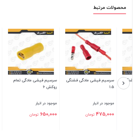
محصولات مرتبط
سرسیم فیشی مادگی تمام
سرسیم فیشی مادگی تمام
سرسیم ف
روکش 6
روکش 1.5
2.5
موجود در انبار
موجود در انبار
موجود در ا
495,000
495,000
650,000
تومان
تومان
بستن
بستن
بستن