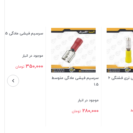
توسط
سرسیم فیشی مادگی 1.5
سرسیم فیشی نری فشنگی 1.5
موجود در انبار
موجود در انبار
315,000
350,000
تومان
تومان
بستن
بستن