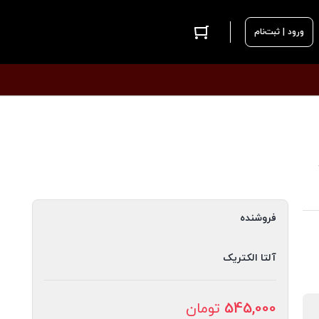
ورود | ثبت‌نام
فروشنده
آلتا الکتریک
545,000
تومان