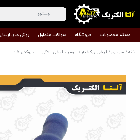
دسته محصولات
فروشگاه
سوالات متداول
روش های ارسال
خانه
/
سرسیم
/
فیشی روکشدار
/ سرسیم فیشی مادگی تمام روکش 2.5