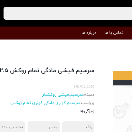
تماس با ما
درباره ما
سرسیم فیشی مادگی تمام روکش 2.5
(FDFD2-250)
دسته:
سرسیم
,
فیشی روکشدار
برچسب:
سرسیم کولری
,
مادگی کولری تمام روکش
ویژگی‌ها
رنگ
جنس
تعداد در بسته