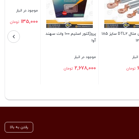
موجود در انبار
1,109,000
تومان
سلیم 100 وات سهند
ریل مینیاتوری
بستن
موجود در انبار
135,000
تومان
بستن
رفتن به بالا