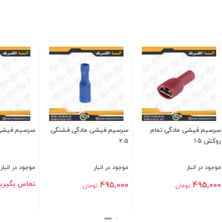
یشی مادگی فشنگی
سرسیم فیشی نری فشنگی 6
سرسیم فیشی مادگی م
1.5
نبار
موجود در انبار
موجود در انبار
تماس بگیرید
280,000
تومان
تومان
بستن
بستن