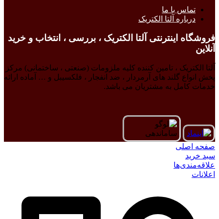
تماس با ما
درباره آلتا الکتریک
فروشگاه اینترنتی آلتا الکتریک ، بررسی ، انتخاب و خرید
آنلاین
آلتا الکتریک ، تامین کننده کلیه ملزومات (صنعتی ، ساختمانی) مرکز
پخش انواع گلند های آرمردار ، ضد انفجار ، فلکسیبل و … آماده ارائه
خدمات کامل به مشتریان می باشد.
صفحه اصلی
سبد خرید
علاقه‌مندی‌ها
اعلانات