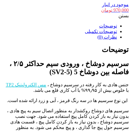
موجود در انبار
970,000
تومان
بستن
توضیحات
توضیحات تکمیلی
نظرات (0)
توضیحات
سرسیم دوشاخ ، ورودی سیم حداکثر ۲/۵ ،
فاصله بین دوشاخ 5 (SV2-5)
جنس هادی به کار رفته در سرسیم دوشاخ ،
مس الکترولیتیک TP2
با خلوص بیش از ۹۹٫۹۵% با آب کاری قلع می باشد.
این نوع سرسیم ها در سه رنگ قرمز ، آبی و زرد ارائه شده است.
سرسیم های دوشاخ روکشدار به منظور اتصال سیم به پیچ هادی ،
بدون نیاز به باز کردن کامل پیچ استفاده می شود. جهت نصب
سرسیم دوشاخ ، بدون نیاز به باز کردن کامل پیچ ، قسمت هادی
سرسیم حول پیچ جا گذاری ، و پیچ محکم می شود. به منظور