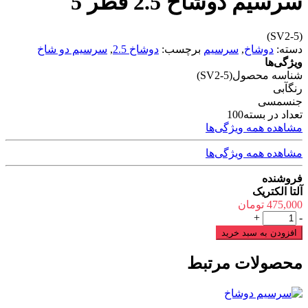
سرسیم دوشاخ 2.5 قطر 5
(SV2-5)
دسته:
دوشاخ
,
سرسیم
برچسب:
دوشاخ 2.5
,
سرسیم دو شاخ
ویژگی‌ها
شناسه محصول
(SV2-5)
رنگ
آبی
جنس
مسی
تعداد در بسته
100
مشاهده همه ویژگی‌ها
مشاهده همه ویژگی‌ها
فروشنده
آلتا الکتریک
475,000
تومان
سرسیم
+
-
دوشاخ
افزودن به سبد خرید
2.5
قطر
محصولات مرتبط
5
عدد