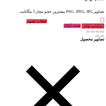
تصاویر PNG, JPEG, JPG بیشترین حجم مجاز 3 مگابایت
انتخاب تصویر
حذف آواتار
بارگذاری آواتار
تصاویر محصول