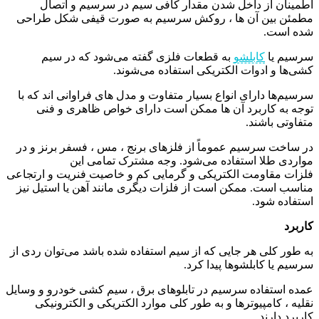
اطمینان از داخل شدن مقدار کافی سیم در سرسیم و اتصال
مطمئن بین آن ها ، روکش سرسیم به صورت قیفی شکل طراحی
شده است.
سرسیم یا
کابلشو
به قطعات فلزی گفته می‌شود که در سیم
کشی‌ها و ادوات الکتریکی استفاده می‌شوند.
سرسیم‌ها دارای انواع بسیار متفاوت و مدل‌ های فراوانی اند که با
توجه به کاربرد آن ها ممکن است دارای خواص ظاهری و فنی
متفاوتی باشند.
در ساخت سرسیم عموماً از فلزهای برنج ، مس ، فسفر برنز و در
مواردی طلا استفاده می‌شود. وجه مشترک تمامی این
فلزات مقاومت الکتریکی و گرمایی کم و خاصیت فنریت و ارتجاعی
مناسب است. ممکن است از فلزات دیگری مانند آهن یا استیل نیز
استفاده شود.
کاربرد
به طور کلی هر جایی که از سیم استفاده شده باشد می‌توان ردی از
سرسیم یا کابلشوها پیدا کرد.
عمده استفاده سرسیم در تابلوهای برق ، سیم کشی خودرو و وسایل
نقلیه ، کامپیوترها و به طور کلی موارد الکتریکی و الکترونیکی
کاربرد دارند.