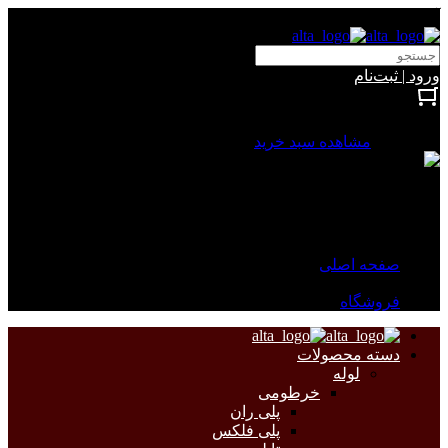
آلتا الکتریک
ورود | ثبت‌نام
بستن
0 محصول
مشاهده سبد خرید
سبد خرید شما خالی است.
جهت مشاهده محصولات بیشتر به صفحات زیر مراجعه نمایید.
صفحه اصلی
فروشگاه
دسته محصولات
لوله
خرطومی
پلی ران
پلی فلکس